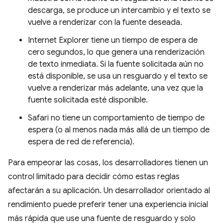
descarga, se produce un intercambio y el texto se
vuelve a renderizar con la fuente deseada.
Internet Explorer tiene un tiempo de espera de
cero segundos, lo que genera una renderización
de texto inmediata. Si la fuente solicitada aún no
está disponible, se usa un resguardo y el texto se
vuelve a renderizar más adelante, una vez que la
fuente solicitada esté disponible.
Safari no tiene un comportamiento de tiempo de
espera (o al menos nada más allá de un tiempo de
espera de red de referencia).
Para empeorar las cosas, los desarrolladores tienen un
control limitado para decidir cómo estas reglas
afectarán a su aplicación. Un desarrollador orientado al
rendimiento puede preferir tener una experiencia inicial
más rápida que use una fuente de resguardo y solo