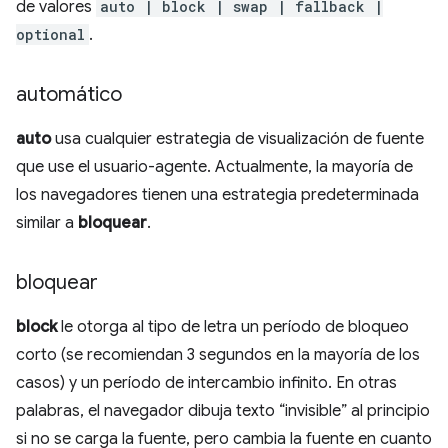
de valores
auto | block | swap | fallback |
optional
.
automático
auto
usa cualquier estrategia de visualización de fuente
que use el usuario-agente. Actualmente, la mayoría de
los navegadores tienen una estrategia predeterminada
similar a
bloquear
.
bloquear
block
le otorga al tipo de letra un período de bloqueo
corto (se recomiendan 3 segundos en la mayoría de los
casos) y un período de intercambio infinito. En otras
palabras, el navegador dibuja texto “invisible” al principio
si no se carga la fuente, pero cambia la fuente en cuanto