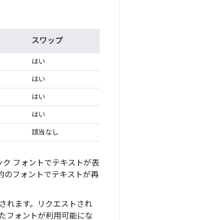
スワップ
はい
はい
はい
はい
該当なし
ルバック フォントでテキストが表
的のフォントでテキストが再
リングされます。リクエストされ
たフォントが利用可能にな