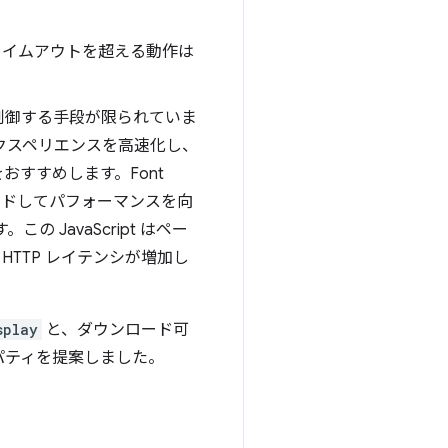
 タイムアウトを超える動作は
制御する手段が限られていま
クスペリエンスを高速化し、
すすめします。Font
ライドしてパフォーマンスを向
 JavaScript はペー
TTP レイテンシが増加し
splay
と、ダウンロード可
パティを提案しました。