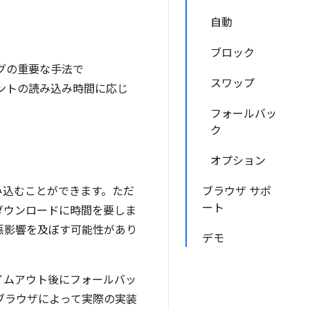
自動
ブロック
グの重要な手法で
スワップ
フォントの読み込み時間に応じ
フォールバッ
ク
オプション
み込むことができます。ただ
ブラウザ サポ
ート
ダウンロードに時間を要しま
悪影響を及ぼす可能性があり
デモ
イムアウト後にフォールバッ
ブラウザによって実際の実装