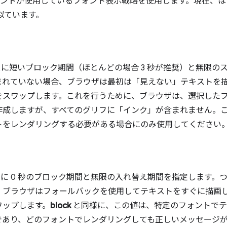
ェントが使用しているフォント表示戦略を使用します。現在、
に似ています。
に短いブロック期間（ほとんどの場合 3 秒が推奨）と無限の
まれていない場合、ブラウザは最初は「見えない」テキストを
をスワップします。これを行うために、ブラウザは、選択した
作成しますが、すべてのグリフに「インク」が含まれません。
トをレンダリングする必要がある場合にのみ使用してください
に 0 秒のブロック期間と無限の入れ替え期間を指定します。
、ブラウザはフォールバックを使用してテキストをすぐに描画
ワップします。
block
と同様に、この値は、特定のフォントでテ
であり、どのフォントでレンダリングしても正しいメッセージ