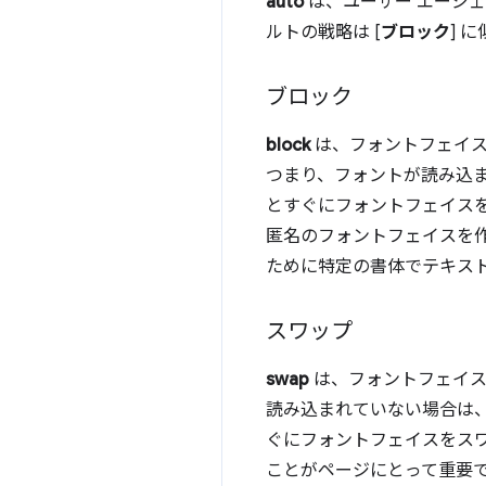
auto
は、ユーザー エージ
ルトの戦略は [
ブロック
] 
ブロック
block
は、フォントフェイス
つまり、フォントが読み込
とすぐにフォントフェイス
匿名のフォントフェイスを
ために特定の書体でテキス
スワップ
swap
は、フォントフェイス
読み込まれていない場合は
ぐにフォントフェイスをス
ことがページにとって重要