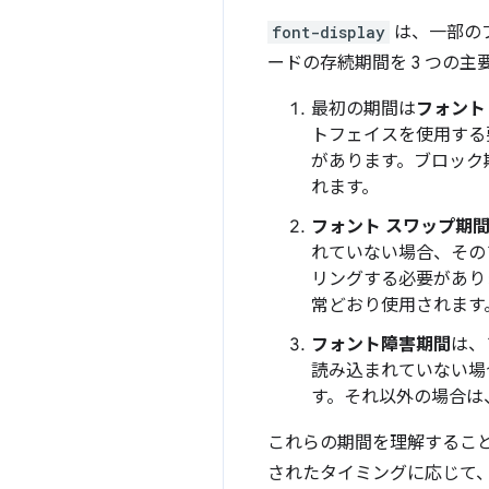
font-display
は、一部の
ードの存続期間を 3 つの
最初の期間は
フォント
トフェイスを使用する
があります。ブロック
れます。
フォント スワップ期
れていない場合、その
リングする必要があり
常どおり使用されます
フォント障害期間
は、
読み込まれていない場
す。それ以外の場合は
これらの期間を理解するこ
されたタイミングに応じて