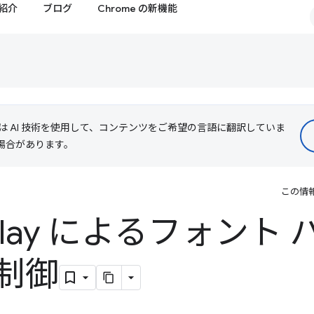
紹介
ブログ
Chrome の新機能
le は AI 技術を使用して、コンテンツをご希望の言語に翻訳していま
る場合があります。
この情
isplay によるフォント
制御