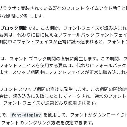
ブラウザで実装されている既存のフォント タイムアウト動作と
主要な期間に分割します。
 ブロック期間
です。この期間、フォントフェイスが読み込まれ
要素は、代わりに目に見えないフォールバック フォントフェ
期間中にフォントフェイスが正常に読み込まれると、フォント
間
は、フォント ブロック期間の直後に発生します。この期間、
フォントフェイスを使用する要素は、代わりにフォールバック
ます。スワップ期間中にフォントフェイスが正常に読み込まれ
。
フォント スワップ期間の直後に発生します。この期間の開始
合は、読み込みに失敗したとしてマークされ、通常のフォント
、フォント フェイスが通常どおり使用されます。
とで、
font-display
を使用して、フォントがダウンロードさ
、フォントのレンダリング方法を決定できます。