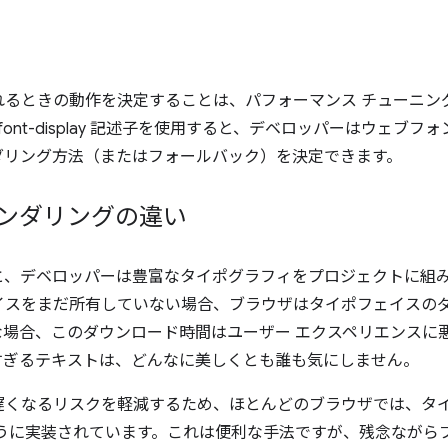
れるときの動作を決定することは、パフォーマンス チューニン
font-display 記述子を使用すると、デベロッパーはウェブ
ダリング方法（またはフォールバック）を決定できます。
レンダリングの違い
と、デベロッパーは豊富なタイポグラフィをプロジェクトに組
イスをまだ所有していない場合、ブラウザはタイポフェイスの
な場合、このダウンロード時間はユーザー エクスペリエンスに
すぎるテキストは、どんなに美しくとも誰も気にしません。
遅くなるリスクを軽減するため、ほとんどのブラウザでは、タ
ように実装されています。これは便利な手法ですが、残念ながら