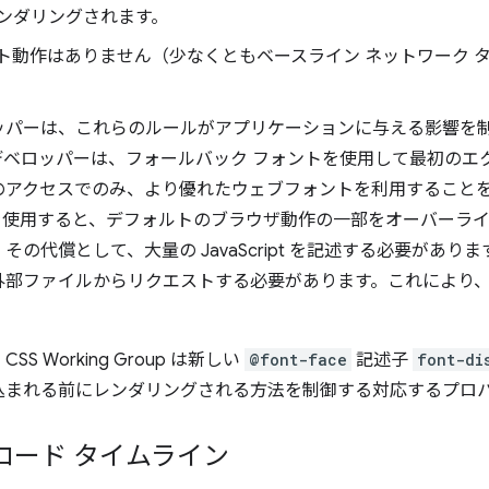
ンダリングされます。
ムアウト動作はありません（少なくともベースライン ネットワーク
ッパーは、これらのルールがアプリケーションに与える影響を
デベロッパーは、フォールバック フォントを使用して最初のエ
アクセスでのみ、より優れたウェブフォントを利用することをお
のツールを使用すると、デフォルトのブラウザ動作の一部をオーバー
代償として、大量の JavaScript を記述する必要があります。この
部ファイルからリクエストする必要があります。これにより、H
 Working Group は新しい
@font-face
記述子
font-di
込まれる前にレンダリングされる方法を制御する対応するプロ
ロード タイムライン