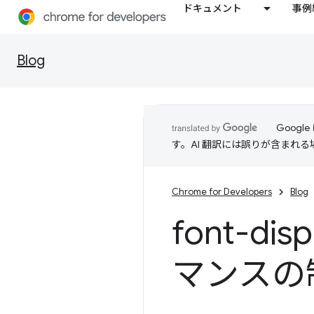
ドキュメント
事例
Blog
Goog
す。AI 翻訳には誤りが含まれ
Chrome for Developers
Blog
font-d
マンスの