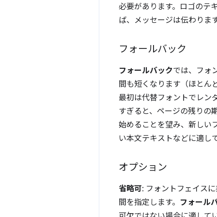
必要があります。ロゴのテ
ば、メッセージは伝わりま
フォールバック
フォールバック
では、フォン
間も短くなります（ほとんど
最初は代替フォントでレン
すぎると、ページの残りの
始めることを望み、新しい
い本文テキストなどに適し
オプション
省略可
: フォントフェイス
間を指定します。
フォール
可欠ではない場合に適して