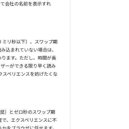
して会社の名前を表示すれ
0 ミリ秒以下）、スワップ期
読み込まれていない場合は、
わります。ただし、時間が長
ーザーができる限り早く読み
クスペリエンスを妨げたくな
が推奨）とゼロ秒のスワップ期
度で、エクスペリエンスに不
うかをブラウザに任せます。