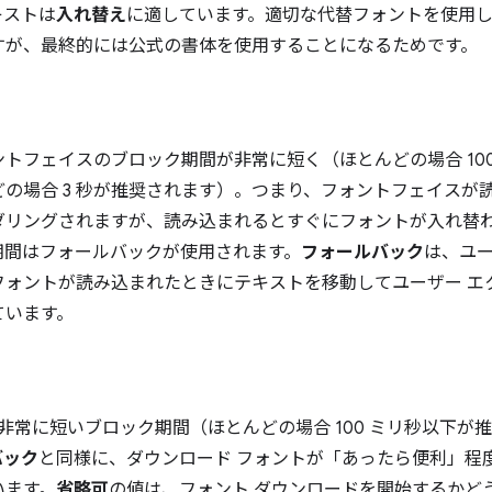
キストは
入れ替え
に適しています。適切な代替フォントを使用
すが、最終的には公式の書体を使用することになるためです。
トフェイスのブロック期間が非常に短く（ほとんどの場合 10
の場合 3 秒が推奨されます）。つまり、フォントフェイスが
ダリングされますが、読み込まれるとすぐにフォントが入れ替
期間はフォールバックが使用されます。
フォールバック
は、ユ
フォントが読み込まれたときにテキストを移動してユーザー エ
ています。
に非常に短いブロック期間（ほとんどの場合 100 ミリ秒以下
バック
と同様に、ダウンロード フォントが「あったら便利」程
います。
省略可
の値は、フォント ダウンロードを開始するかど