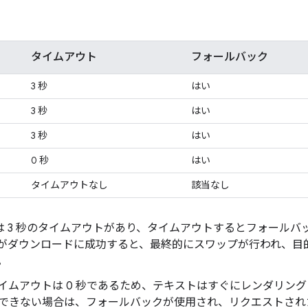
タイムアウト
フォールバック
3 秒
はい
3 秒
はい
3 秒
はい
0 秒
はい
タイムアウトなし
該当なし
efox には 3 秒のタイムアウトがあり、タイムアウトするとフォー
がダウンロードに成功すると、最終的にスワップが行われ、目
。
lorer のタイムアウトは 0 秒であるため、テキストはすぐにレンダ
できない場合は、フォールバックが使用され、リクエストされ