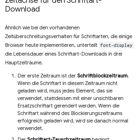
Zeitachse für den Schriftart-
Download
Ähnlich wie bei den vorhandenen
Zeitüberschreitungsverhalten für Schriftarten, die einige
Browser heute implementieren, unterteilt
font-display
die Lebensdauer eines Schriftart-Downloads in drei
Hauptzeiträume.
Der erste Zeitraum ist der
Schriftblockzeitraum
.
Wenn die Schriftart in diesem Zeitraum nicht
geladen wird, muss jedes Element, das sie
verwendet, stattdessen mit einer unsichtbaren
Ersatzschriftart gerendert werden. Wenn die
Schriftart während des Blockierungszeitraums
erfolgreich geladen wird, wird sie danach normal
verwendet.
Der
Schriftart-Tauschzeitraum
beginnt