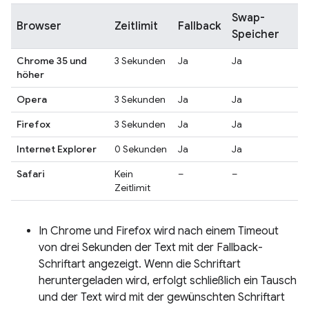
Swap-
Browser
Zeitlimit
Fallback
Speicher
Chrome 35 und
3 Sekunden
Ja
Ja
höher
Opera
3 Sekunden
Ja
Ja
Firefox
3 Sekunden
Ja
Ja
Internet Explorer
0 Sekunden
Ja
Ja
Safari
Kein
–
–
Zeitlimit
In Chrome und Firefox wird nach einem Timeout
von drei Sekunden der Text mit der Fallback-
Schriftart angezeigt. Wenn die Schriftart
heruntergeladen wird, erfolgt schließlich ein Tausch
und der Text wird mit der gewünschten Schriftart