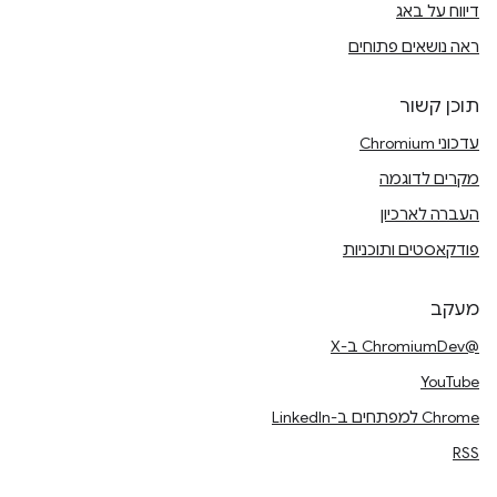
דיווח על באג
ראה נושאים פתוחים
תוכן קשור
עדכוני Chromium
מקרים לדוגמה
העברה לארכיון
פודקאסטים ותוכניות
מעקב
@ChromiumDev ב-X
YouTube
Chrome למפתחים ב-LinkedIn
RSS