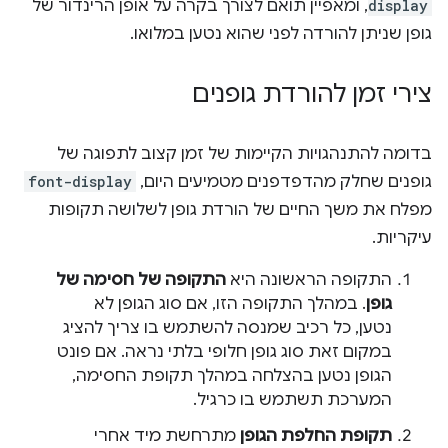
display
, ומאפיין תואם לצורך בקרה על אופן הרינדור של
גופן שניתן להורדה לפני שהוא נטען במלואו.
צירי זמן להורדת גופנים
בדומה להתנהגויות הקיימות של זמן קצוב לתפוגה של
גופנים שחלק מהדפדפנים מטמיעים היום,
font-display
מפלח את משך החיים של הורדת גופן לשלושה תקופות
עיקריות.
התקופה הראשונה היא
התקופה של חסימה של
גופן
. במהלך התקופה הזו, אם סוג הגופן לא
נטען, כל רכיב שמנסה להשתמש בו צריך להציג
במקום זאת סוג גופן חלופי בלתי נראה. אם פונט
הגופן נטען בהצלחה במהלך תקופת החסימה,
המערכת תשתמש בו כרגיל.
תקופת החלפת הגופן
מתרחשת מיד אחרי