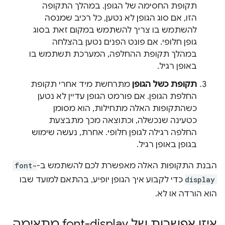
תקופת החסימה של הגופן. במהלך התקופה
הזו, אם סוג הגופן לא נטען, כל רכיב שמנסה
להשתמש בו צריך להשתמש במקום זאת בסוג
גופן חלופי. אם פונט הפנים נטען בהצלחה
במהלך תקופת ההחלפה, המערכת תשתמש בו
באופן רגיל.
תקופת כשל הגופן
מתרחשת מיד אחרי תקופת
החלפת הגופן. אם פורמט הגופן עדיין לא נטען
כשהתקופות האלה מתחילות, הוא מסומן
כטעינה שנכשלה, וכתוצאה מכך מתבצעת
החלפה רגילה לגופן חלופי. אחרת, נעשה שימוש
בגופן באופן רגיל.
הבנת התקופות האלה מאפשרת לכם להשתמש ב-
font-
display
כדי לקבוע איך הגופן יופיע, בהתאם למועד שבו
הוא הורדה או לא.
איזו אפשרות של font-display מתאימה