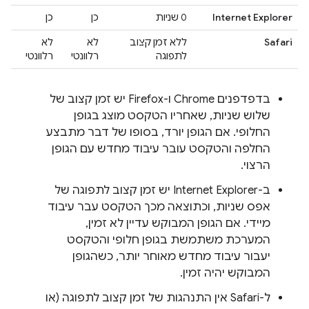
Internet Explorer
0 שניות
כן
כן
Safari
ללא זמן קצוב
לא
לא
לתפוגה
רלוונטי
רלוונטי
בדפדפנים Chrome ו-Firefox יש זמן קצוב של
שלוש שניות, שאחריו הטקסט מוצג בגופן
החלופי. אם הגופן יורד, בסופו של דבר מתבצע
החלפה והטקסט עובר עיבוד מחדש עם הגופן
הרצוי.
ב-Internet Explorer יש זמן קצוב לתפוגה של
אפס שניות, וכתוצאה מכך הטקסט עבר עיבוד
מיידי. אם הגופן המבוקש עדיין לא זמין,
המערכת משתמשת בגופן חלופי והטקסט
יעבור עיבוד מחדש מאוחר יותר, כשהגופן
המבוקש יהיה זמין.
ל-Safari אין התנהגות של זמן קצוב לתפוגה (או