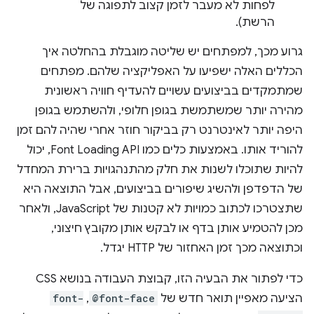
לפחות לא מעבר לזמן קצוב לתפוגה של
הרשת).
גרוע מכך, למפתחים יש שליטה מוגבלת בהחלטה איך
הכללים האלה ישפיעו על האפליקציה שלהם. מפתחים
שמתמקדים בביצועים עשויים להעדיף חוויה ראשונית
מהירה יותר שמשתמשת בגופן חלופי, ולהשתמש בגופן
היפה יותר לאינטרנט רק בביקור חוזר אחרי שהיה להם זמן
להוריד אותו. באמצעות כלים כמו Font Loading API, יכול
להיות שתוכלו לשנות את חלק מהתנהגויות ברירת המחדל
של הדפדפן ולהשיג שיפורים בביצועים, אבל התוצאה היא
שתצטרכו לכתוב כמויות לא קטנות של JavaScript, ולאחר
מכן להטמיע אותן בדף או לבקש אותן מקובץ חיצוני,
וכתוצאה מכך זמן האחזור של HTTP יגדל.
כדי לפתור את הבעיה הזו, קבוצת העבודה בנושא CSS
הציעה מאפיין תואר חדש של
@font-face
,‏
font-