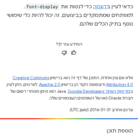
כדאי לעיין ב
דוגמה
כדי לנסות את
font-display
.
למפתחים שמתמקדים בביצועים, זה יכול להיות כלי שימושי
נוסף בתיק הכלים שלהם.
המידע עזר לך?
אלא אם צוין אחרת, התוכן של דף זה הוא ברישיון
Creative Commons
Attribution 4.0
ודוגמאות הקוד הן ברישיון
Apache 2.0
. לפרטים, ניתן לעיין
ב
מדיניות האתר Google Developers‏
.‏ Java הוא סימן מסחרי רשום של
חברת Oracle ו/או של השותפים העצמאיים שלה.
עדכון אחרון: 2016-01-31 (שעון UTC).
הוספת תוכן