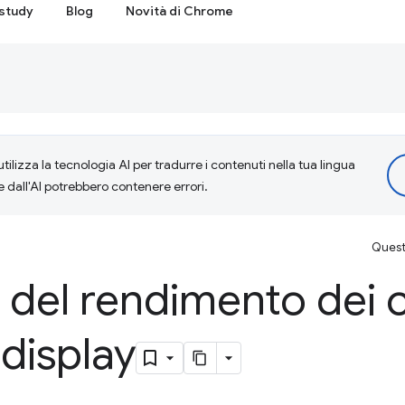
study
Blog
Novità di Chrome
tilizza la tecnologia AI per tradurre i contenuti nella tua lingua
e dall'AI potrebbero contenere errori.
Questa
 del rendimento dei c
display