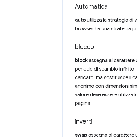
Automatica
auto
utilizza la strategia di
browser ha una strategia pr
blocco
block
assegna al carattere u
periodo di scambio infinito. I
caricato, ma sostituisce il
anonimo con dimensioni simil
valore deve essere utilizzato
pagina.
inverti
swap
assegna al carattere u