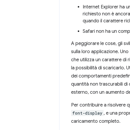
Internet Explorer ha u
richiesto non è ancora 
quando il carattere ric
Safari non ha un compo
A peggiorare le cose, gli sv
sulla loro applicazione. Uno
che utilizza un carattere di 
la possibilità di scaricarlo
dei comportamenti predefini
quantità non trascurabili di
esterno, con un aumento de
Per contribuire a risolvere
font-display
, e una prop
caricamento completo.