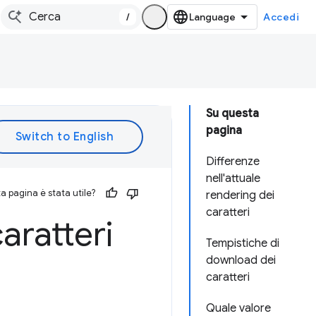
/
Accedi
Su questa
pagina
Differenze
nell'attuale
 pagina è stata utile?
rendering dei
caratteri
aratteri
Tempistiche di
download dei
caratteri
Quale valore