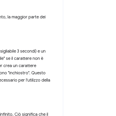
ento, la maggior parte dei
igliabile 3 secondi) e un
le" se il carattere non è
er crea un carattere
gono "inchiostro". Questo
cessario per l'utilizzo della
inito. Ciò significa che il