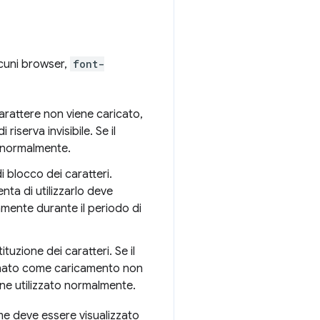
lcuni browser,
font-
arattere non viene caricato,
iserva invisibile. Se il
o normalmente.
 blocco dei caratteri.
nta di utilizzarlo deve
tamente durante il periodo di
tuzione dei caratteri. Se il
egnato come caricamento non
iene utilizzato normalmente.
e deve essere visualizzato