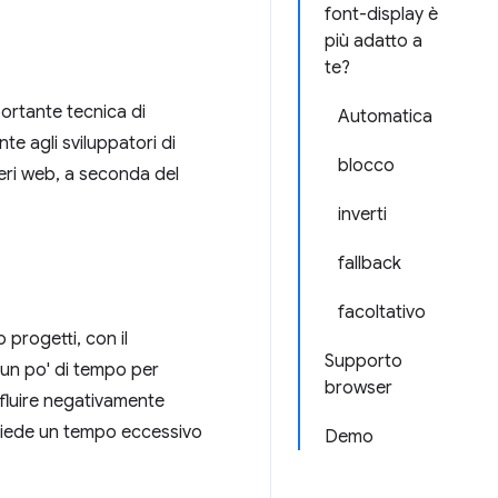
font-display è
più adatto a
te?
ortante tecnica di
Automatica
te agli sviluppatori di
blocco
teri web, a seconda del
inverti
fallback
facoltativo
progetti, con il
Supporto
 un po' di tempo per
browser
nfluire negativamente
ichiede un tempo eccessivo
Demo