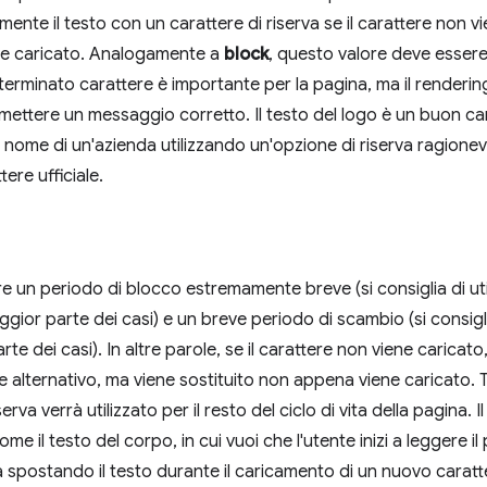
te il testo con un carattere di riserva se il carattere non vi
ene caricato. Analogamente a
block
, questo valore deve essere 
terminato carattere è importante per la pagina, ma il rendering
ettere un messaggio corretto. Il testo del logo è un buon ca
l nome di un'azienda utilizzando un'opzione di riserva ragione
ttere ufficiale.
e un periodo di blocco estremamente breve (si consiglia di uti
gior parte dei casi) e un breve periodo di scambio (si consiglia
te dei casi). In altre parole, se il carattere non viene caricato
e alternativo, ma viene sostituito non appena viene caricato. T
erva verrà utilizzato per il resto del ciclo di vita della pagina. I
e il testo del corpo, in cui vuoi che l'utente inizi a leggere il
a spostando il testo durante il caricamento di un nuovo caratt