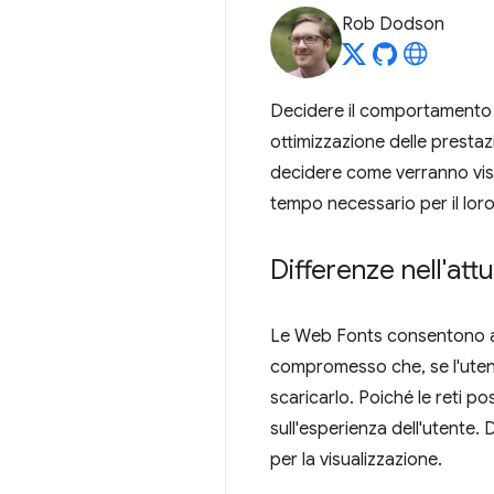
Rob Dodson
Decidere il comportamento 
ottimizzazione delle prestaz
decidere come verranno visual
tempo necessario per il lor
Differenze nell'att
Le Web Fonts consentono agli
compromesso che, se l'utent
scaricarlo. Poiché le reti 
sull'esperienza dell'utente.
per la visualizzazione.