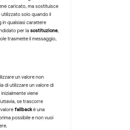
ene caricato, ma sostituisce
utilizzato solo quando il
 in qualsiasi carattere
ndidato per la
sostituzione
,
vole trasmette il messaggio,
lizzare un valore non
 di utilizzare un valore di
, inizialmente viene
uttavia, se trascorre
l valore
fallback
è una
 prima possibile e non vuoi
ere.