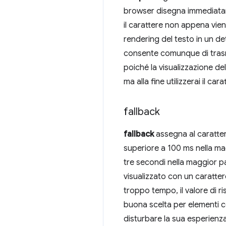
browser disegna immediatamen
il carattere non appena vi
rendering del testo in un de
consente comunque di trasm
poiché la visualizzazione de
ma alla fine utilizzerai il cara
fallback
fallback
assegna al caratter
superiore a 100 ms nella mag
tre secondi nella maggior par
visualizzato con un caratter
troppo tempo, il valore di ris
buona scelta per elementi com
disturbare la sua esperienz