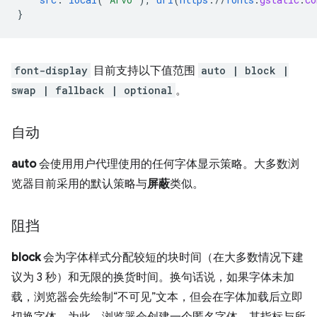
}
font-display
目前支持以下值范围
auto | block |
swap | fallback | optional
。
自动
auto
会使用用户代理使用的任何字体显示策略。大多数浏
览器目前采用的默认策略与
屏蔽
类似。
阻挡
block
会为字体样式分配较短的块时间（在大多数情况下建
议为 3 秒）和无限的换货时间。换句话说，如果字体未加
载，浏览器会先绘制“不可见”文本，但会在字体加载后立即