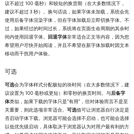
议不超过 100 毫秒）和较短的换货期（在大多数情况下，
建议不超过 3 秒）。换句话说，如果字体未加载，系统会先
使用后备字体渲染字体，但在字体加载后立即切换字体。不
过，如果经过的时间过长，系统将在页面生命周期的其余时
间内使用回退字体。
回退字体
非常适合正文等内容，因为您
希望用户尽快开始阅读，并且不希望在新字体加载时因文本
移动而干扰用户体验。
可选
可选
会为字体样式分配极短的块时间（在大多数情况下，建
议设置为 100 毫秒或更短）和零秒的换页时间。与
后备字
体
类似，如果下载的字体只是“有用”，但对体验而言不是至
关重要，则此选项非常适合。
可选
值可让浏览器自行决定是
否启动字体下载。浏览器可能会选择不启动，也可能会选择
以低优先级启动，具体取决于浏览器认为对用户最有利的方