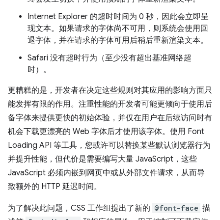
Internet Explorer 的超时时间为 0 秒，因此会立即呈
现文本。如果请求的字体尚不可用，则系统会使用回
退字体，并在请求的字体可用后稍后重新渲染文本。
Safari 没有超时行为（至少没有超出基准网络超
时）。
更糟糕的是，开发者在决定这些规则对其应用的影响方面只
能发挥有限的作用。注重性能的开发者可能更倾向于使用后
备字体来提供更快的初始体验，并仅在用户在后续访问时有
机会下载更漂亮的 Web 字体后才使用该字体。使用 Font
Loading API 等工具，您或许可以替换某些默认浏览器行为
并提升性能，但代价是需要编写大量 JavaScript，这些
JavaScript 必须内嵌到网页中或从外部文件请求，从而导
致额外的 HTTP 延迟时间。
为了解决此问题，CSS 工作组提出了新的
@font-face
描