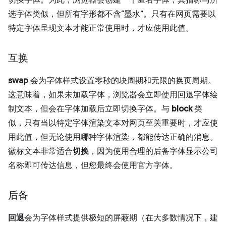
切换字体。为此，浏览器会创建一个匿名字体，其指标与所
选字体类似，但所有字形都不含“墨水”。只有在网页需要以
特定字体呈现文本才能正常使用时，才应使用此值。
互换
swap
会为字体样式设置零秒的块周期和无限的换页周期。
这意味着，如果未加载字体，浏览器会立即使用回退字体绘
制文本，但会在字体加载后立即切换字体。与
block
类
似，只有当以特定字体渲染文本对网页至关重要时，才应使
用此值，但无论使用哪种字体渲染，都能传达正确的消息。
徽标文本非常适合
切换
，因为使用合理的后备字体显示公司
名称即可传达信息，但您最终会使用官方字体。
后备
回退
会为字体样式提供极短的屏蔽期（在大多数情况下，建