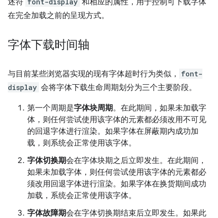
述符
font-display
和相应的属性，用于控制可下载字体
在完全加载之前的呈现方式。
字体下载时间轴
与目前某些浏览器实现的现有字体超时行为类似，
font-
display
会将字体下载生命周期划分为三个主要阶段。
第一个周期是
字体块周期
。在此期间，如果未加载字
体，则任何尝试使用该字体的元素都必须改用不可见
的回退字体进行渲染。如果字体在屏蔽期内成功加
载，则系统会正常使用该字体。
字体切换期
会在字体块期之后立即发生。在此期间，
如果未加载字体，则任何尝试使用该字体的元素都必
须改用回退字体进行渲染。如果字体在换货期间成功
加载，系统会正常使用该字体。
字体故障期
会在字体切换期结束后立即发生。如果此