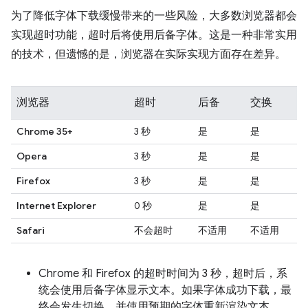
为了降低字体下载缓慢带来的一些风险，大多数浏览器都会
实现超时功能，超时后将使用后备字体。这是一种非常实用
的技术，但遗憾的是，浏览器在实际实现方面存在差异。
浏览器
超时
后备
交换
Chrome 35+
3 秒
是
是
Opera
3 秒
是
是
Firefox
3 秒
是
是
Internet Explorer
0 秒
是
是
Safari
不会超时
不适用
不适用
Chrome 和 Firefox 的超时时间为 3 秒，超时后，系
统会使用后备字体显示文本。如果字体成功下载，最
终会发生切换，并使用预期的字体重新渲染文本。