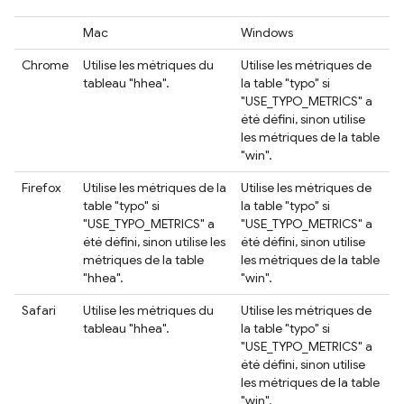
Mac
Windows
Chrome
Utilise les métriques du
Utilise les métriques de
tableau "hhea".
la table "typo" si
"USE_TYPO_METRICS" a
été défini, sinon utilise
les métriques de la table
"win".
Firefox
Utilise les métriques de la
Utilise les métriques de
table "typo" si
la table "typo" si
"USE_TYPO_METRICS" a
"USE_TYPO_METRICS" a
été défini, sinon utilise les
été défini, sinon utilise
métriques de la table
les métriques de la table
"hhea".
"win".
Safari
Utilise les métriques du
Utilise les métriques de
tableau "hhea".
la table "typo" si
"USE_TYPO_METRICS" a
été défini, sinon utilise
les métriques de la table
"win".