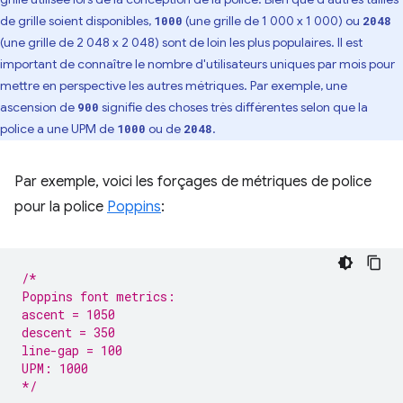
de grille soient disponibles,
(une grille de 1 000 x 1 000) ou
1000
2048
(une grille de 2 048 x 2 048) sont de loin les plus populaires. Il est
important de connaître le nombre d'utilisateurs uniques par mois pour
mettre en perspective les autres métriques. Par exemple, une
ascension de
signifie des choses très différentes selon que la
900
police a une UPM de
ou de
.
1000
2048
Par exemple, voici les forçages de métriques de police
pour la police
Poppins
:
/*
Poppins font metrics:
ascent = 1050
descent = 350
line-gap = 100
UPM: 1000
*/