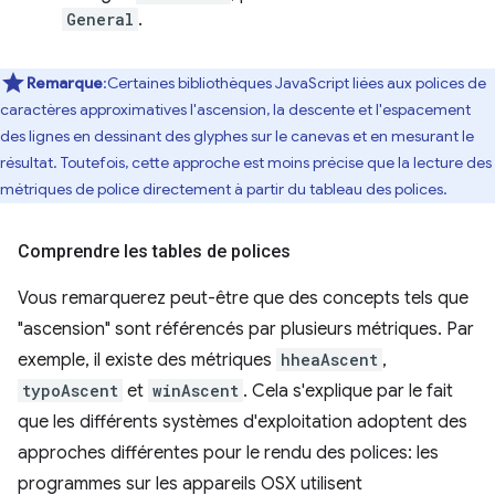
General
.
Remarque
:Certaines bibliothèques JavaScript liées aux polices de
caractères approximatives l'ascension, la descente et l'espacement
des lignes en dessinant des glyphes sur le canevas et en mesurant le
résultat. Toutefois, cette approche est moins précise que la lecture des
métriques de police directement à partir du tableau des polices.
Comprendre les tables de polices
Vous remarquerez peut-être que des concepts tels que
"ascension" sont référencés par plusieurs métriques. Par
exemple, il existe des métriques
hheaAscent
,
typoAscent
et
winAscent
. Cela s'explique par le fait
que les différents systèmes d'exploitation adoptent des
approches différentes pour le rendu des polices: les
programmes sur les appareils OSX utilisent