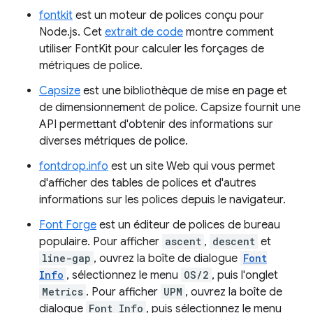
fontkit
est un moteur de polices conçu pour
Node.js. Cet
extrait de code
montre comment
utiliser FontKit pour calculer les forçages de
métriques de police.
Capsize
est une bibliothèque de mise en page et
de dimensionnement de police. Capsize fournit une
API permettant d'obtenir des informations sur
diverses métriques de police.
fontdrop.info
est un site Web qui vous permet
d'afficher des tables de polices et d'autres
informations sur les polices depuis le navigateur.
Font Forge
est un éditeur de polices de bureau
populaire. Pour afficher
ascent
,
descent
et
line-gap
, ouvrez la boîte de dialogue
Font
Info
, sélectionnez le menu
OS/2
, puis l'onglet
Metrics
. Pour afficher
UPM
, ouvrez la boîte de
dialogue
Font Info
, puis sélectionnez le menu