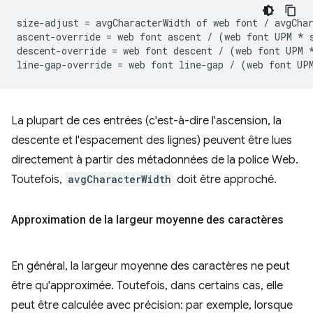
size-adjust = avgCharacterWidth of web font / avgChar
ascent-override = web font ascent / (web font UPM * s
descent-override = web font descent / (web font UPM *
La plupart de ces entrées (c'est-à-dire l'ascension, la
descente et l'espacement des lignes) peuvent être lues
directement à partir des métadonnées de la police Web.
Toutefois,
avgCharacterWidth
doit être approché.
Approximation de la largeur moyenne des caractères
En général, la largeur moyenne des caractères ne peut
être qu'approximée. Toutefois, dans certains cas, elle
peut être calculée avec précision: par exemple, lorsque