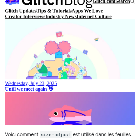
Voici comment
size-adjust
est utilisé dans les feuilles