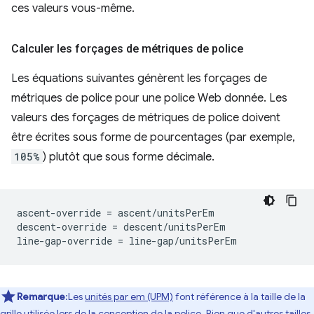
ces valeurs vous-même.
Calculer les forçages de métriques de police
Les équations suivantes génèrent les forçages de
métriques de police pour une police Web donnée. Les
valeurs des forçages de métriques de police doivent
être écrites sous forme de pourcentages (par exemple,
105%
) plutôt que sous forme décimale.
ascent-override = ascent/unitsPerEm

descent-override = descent/unitsPerEm

Remarque
:Les
unités par em (UPM)
font référence à la taille de la
grille utilisée lors de la conception de la police. Bien que d'autres tailles