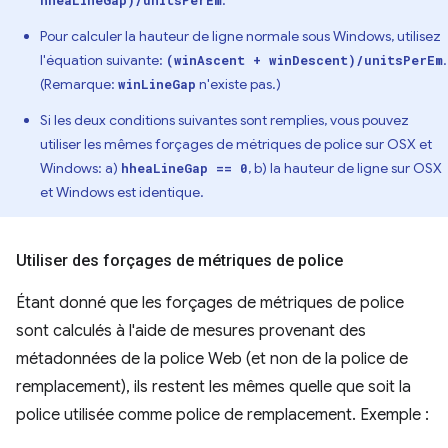
Pour calculer la hauteur de ligne normale sous Windows, utilisez
l'équation suivante:
.
(winAscent + winDescent)/unitsPerEm
(Remarque:
n'existe pas.)
winLineGap
Si les deux conditions suivantes sont remplies, vous pouvez
utiliser les mêmes forçages de métriques de police sur OSX et
Windows: a)
, b) la hauteur de ligne sur OSX
hheaLineGap == 0
et Windows est identique.
Utiliser des forçages de métriques de police
Étant donné que les forçages de métriques de police
sont calculés à l'aide de mesures provenant des
métadonnées de la police Web (et non de la police de
remplacement), ils restent les mêmes quelle que soit la
police utilisée comme police de remplacement. Exemple :