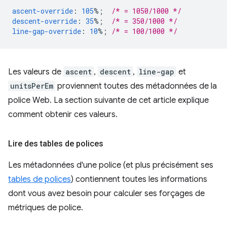
ascent-override
:
105
%;
/* = 1050/1000 */
descent-override
:
35
%;
/* = 350/1000 */
line-gap-override
:
10
%;
/* = 100/1000 */
Les valeurs de
ascent
,
descent
,
line-gap
et
unitsPerEm
proviennent toutes des métadonnées de la
police Web. La section suivante de cet article explique
comment obtenir ces valeurs.
Lire des tables de polices
Les métadonnées d'une police (et plus précisément ses
tables de polices
) contiennent toutes les informations
dont vous avez besoin pour calculer ses forçages de
métriques de police.