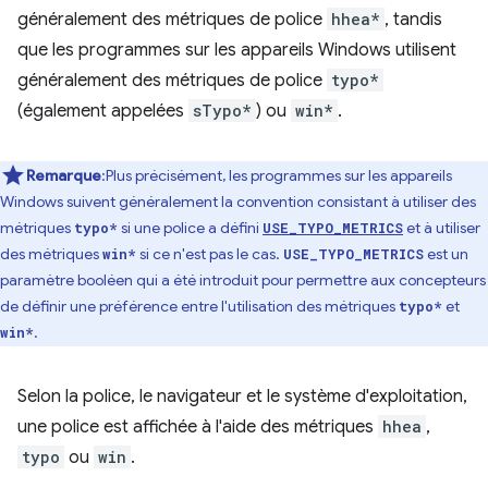
généralement des métriques de police
hhea*
, tandis
que les programmes sur les appareils Windows utilisent
généralement des métriques de police
typo*
(également appelées
sTypo*
) ou
win*
.
Remarque
:Plus précisément, les programmes sur les appareils
Windows suivent généralement la convention consistant à utiliser des
métriques
si une police a défini
et à utiliser
typo*
USE_TYPO_METRICS
des métriques
si ce n'est pas le cas.
est un
win*
USE_TYPO_METRICS
paramètre booléen qui a été introduit pour permettre aux concepteurs
de définir une préférence entre l'utilisation des métriques
et
typo*
.
win*
Selon la police, le navigateur et le système d'exploitation,
une police est affichée à l'aide des métriques
hhea
,
typo
ou
win
.