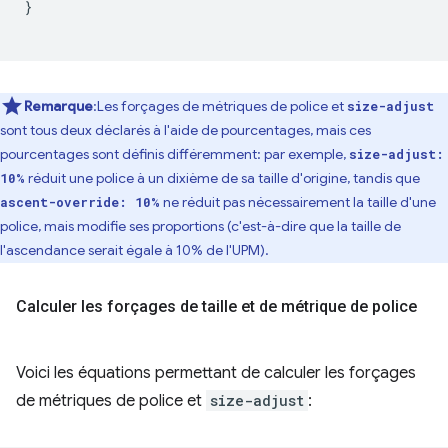
}
Remarque
:Les forçages de métriques de police et
size-adjust
sont tous deux déclarés à l'aide de pourcentages, mais ces
pourcentages sont définis différemment: par exemple,
size-adjust:
réduit une police à un dixième de sa taille d'origine, tandis que
10%
ne réduit pas nécessairement la taille d'une
ascent-override: 10%
police, mais modifie ses proportions (c'est-à-dire que la taille de
l'ascendance serait égale à 10% de l'UPM).
Calculer les forçages de taille et de métrique de police
Voici les équations permettant de calculer les forçages
de métriques de police et
size-adjust
: