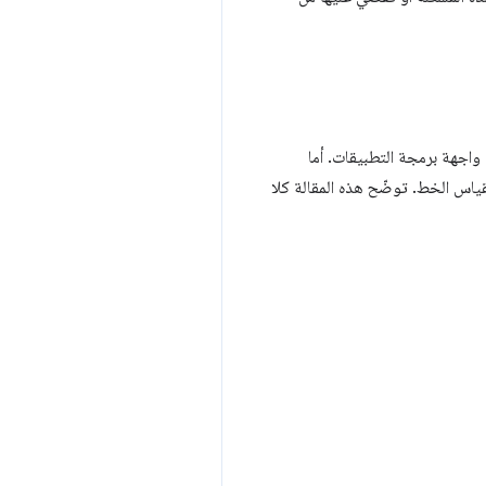
اجهة برمجة التطبيقات. أما
ياس الخط. توضّح هذه المقالة كلا