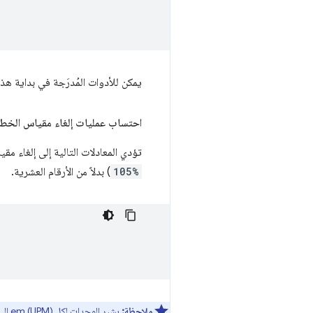
يمكن للأدوات المُدرَجة في بداية ه
احتساب عمليات إلغاء مقياس الخط
تؤدي المعادلات التالية إلى إلغاء 
105%
) بدلاً من الأرقام العشرية.
ملاحظة:
يشير
الوحدات لكل em (UPM)
إلى