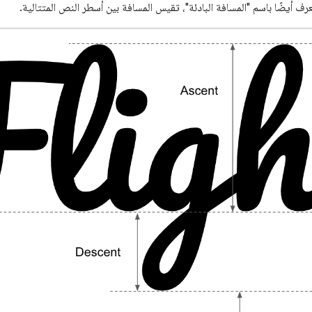
ُعرف أيضًا باسم "المسافة البادئة"، تقيس المسافة بين أسطر النص المتتالية.