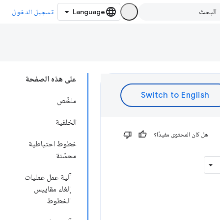
تسجيل الدخول
على هذه الصفحة
ملخّص
الخلفية
هل كان المحتوى مفيدًا؟
خطوط احتياطية
محسّنة
آلية عمل عمليات
إلغاء مقاييس
الخطوط