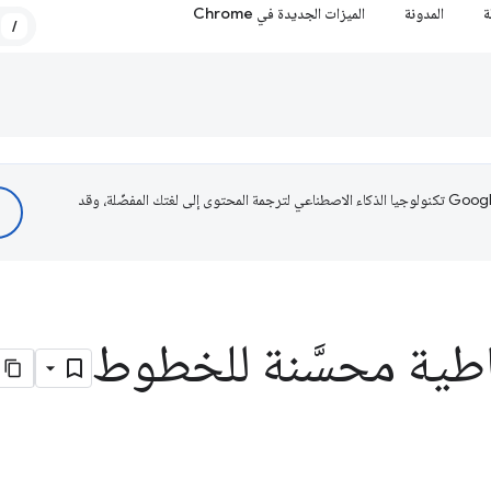
ة
المدونة
الميزات الجديدة في Chrome
/
تستخدم Google تكنولوجيا الذكاء الاصطناعي لترجمة المحتوى إلى لغتك المفضّلة، وقد
طية محسَّنة للخطوط