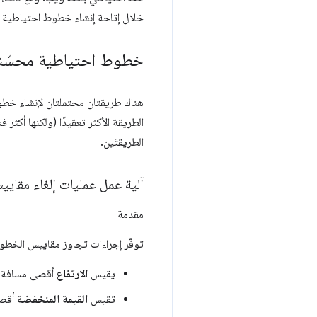
خلال إتاحة إنشاء خطوط احتياطية ت
خطوط احتياطية محسّن
هناك طريقتان محتملتان لإنشاء خطو
الطريقة الأكثر تعقيدًا (ولكنها أكثر
الطريقتَين.
آلية عمل عمليات إلغاء مقاي
مقدمة
توفّر إجراءات تجاوز مقاييس الخطو
يقيس
الارتفاع
أقصى مسافة ت
تقيس
القيمة المنخفضة
أقصى