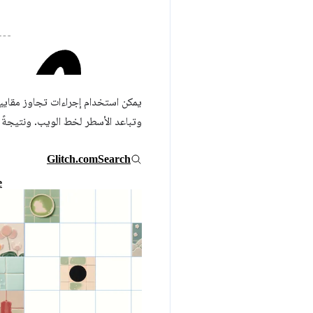
يمكن استخدام إجراءات تجاوز مقايي
وتباعد الأسطر لخط الويب. ونتيجةً ل