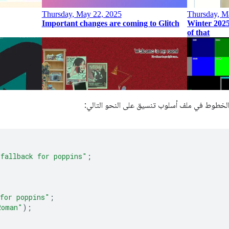
الخطوط في ملف أسلوب تنسيق على النحو التالي:
"fallback for poppins"
;
for poppins"
;
Roman"
);