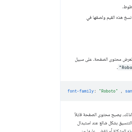
خطوط.
اس الخط لجميع الخطوط التي تستضيفها Google Fonts. يمكن نسخ هذه القيم ولصقها في
عرض محتوى الصفحة. على سبيل
.
"Rob
font-family
:
"Roboto"
,
sa
 لذلك، يصبح محتوى الصفحة قابلاً
التنسيق بشكل شائع عند استبدال
ذه المشكلة أو تقضي عليها من