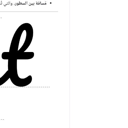
مَسافة بين السطور
، والتي ت