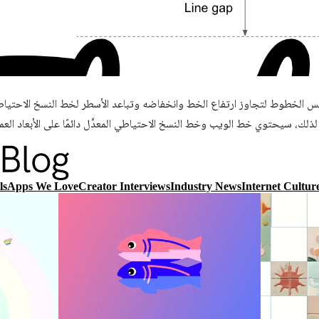
س الخطوط لتجاوز ارتفاع الخط وانخفاضه وتباعد الأسطر لخط النسخ الاحتياط
ذلك، سيحتوي خط الويب وخط النسخ الاحتياطي المعدَّل دائمًا على الأبعاد العم