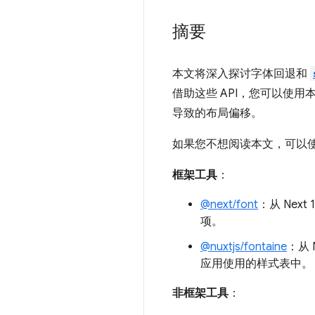
摘要
本文将深入探讨字体回退和
借助这些 API，您可以使
导致的布局偏移。
如果您不想阅读本文，可以使
框架工具
：
@next/font
：从 Next 
项。
@nuxtjs/fontaine
：从 
应用使用的样式表中。
非框架工具
：