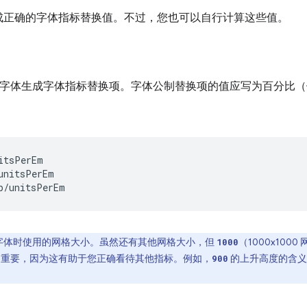
成正确的字体指标替换值。不过，您也可以自行计算这些值。
b 字体生成字体指标替换项。字体公制替换项的值应写为百分比
itsPerEm

unitsPerEm

字体时使用的网格大小。虽然还有其他网格大小，但
（1000x1000
1000
非常重要，因为这有助于您正确看待其他指标。例如，
的上升高度的含义因
900