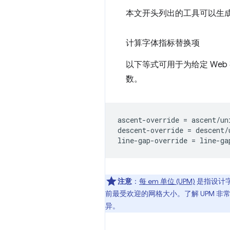
本文开头列出的工具可以生
计算字体指标替换项
以下等式可用于为给定 We
数。
ascent-override = ascent/un
descent-override = descent/
注意
：
每 em 单位 (UPM)
是指设计
前最受欢迎的网格大小。了解 UPM 
异。