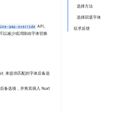
选择方法
选择回退字体
line-gap-override
API。
征求反馈
这可以减少或消除由字体切换
st
来提供匹配的字体后备选
备选项，并将其插入 Nuxt