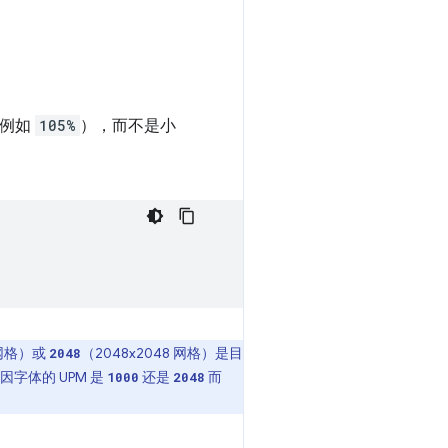
（例如
105%
），而不是小
 网格）或
（2048x2048 网格）是目
2048
字体的 UPM 是
还是
而
1000
2048