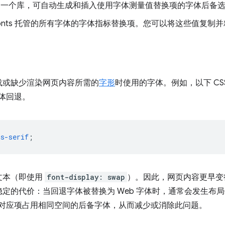
ine 是一个库，可自动生成和插入使用字体测量值替换项的字体后备
e Fonts 托管的所有字体的字体指标替换项。您可以将这些值复
载或缺少渲染网页内容所需的
字形
时使用的字体。例如，以下 CS
体回退。
ns-serif
;
文本（即使用
font-display: swap
）。因此，网页内容更早变
定的代价：当回退字体被替换为 Web 字体时，通常会发生布
 字体对应项占用相同空间的后备字体，从而减少或消除此问题。