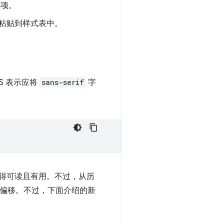
选项。
制并粘贴到样式表中。
S 表示应将
sans-serif
字
得可读且有用。不过，从历
局偏移。不过，下面介绍的新