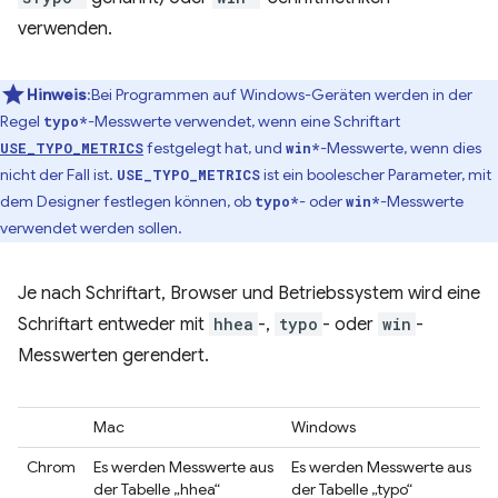
verwenden.
Hinweis
:Bei Programmen auf Windows-Geräten werden in der
Regel
-Messwerte verwendet, wenn eine Schriftart
typo*
festgelegt hat, und
-Messwerte, wenn dies
USE_TYPO_METRICS
win*
nicht der Fall ist.
ist ein boolescher Parameter, mit
USE_TYPO_METRICS
dem Designer festlegen können, ob
- oder
-Messwerte
typo*
win*
verwendet werden sollen.
Je nach Schriftart, Browser und Betriebssystem wird eine
Schriftart entweder mit
hhea
-,
typo
- oder
win
-
Messwerten gerendert.
Mac
Windows
Chrom
Es werden Messwerte aus
Es werden Messwerte aus
der Tabelle „hhea“
der Tabelle „typo“