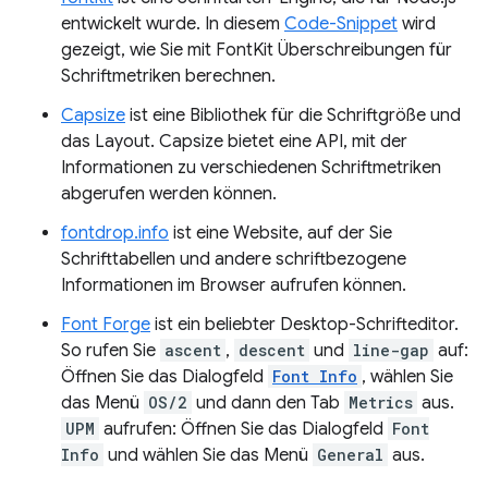
entwickelt wurde. In diesem
Code-Snippet
wird
gezeigt, wie Sie mit FontKit Überschreibungen für
Schriftmetriken berechnen.
Capsize
ist eine Bibliothek für die Schriftgröße und
das Layout. Capsize bietet eine API, mit der
Informationen zu verschiedenen Schriftmetriken
abgerufen werden können.
fontdrop.info
ist eine Website, auf der Sie
Schrifttabellen und andere schriftbezogene
Informationen im Browser aufrufen können.
Font Forge
ist ein beliebter Desktop-Schrifteditor.
So rufen Sie
ascent
,
descent
und
line-gap
auf:
Öffnen Sie das Dialogfeld
Font Info
, wählen Sie
das Menü
OS/2
und dann den Tab
Metrics
aus.
UPM
aufrufen: Öffnen Sie das Dialogfeld
Font
Info
und wählen Sie das Menü
General
aus.