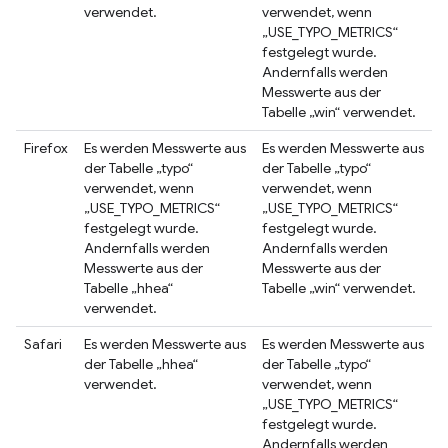
verwendet.
verwendet, wenn
„USE_TYPO_METRICS“
festgelegt wurde.
Andernfalls werden
Messwerte aus der
Tabelle „win“ verwendet.
Firefox
Es werden Messwerte aus
Es werden Messwerte aus
der Tabelle „typo“
der Tabelle „typo“
verwendet, wenn
verwendet, wenn
„USE_TYPO_METRICS“
„USE_TYPO_METRICS“
festgelegt wurde.
festgelegt wurde.
Andernfalls werden
Andernfalls werden
Messwerte aus der
Messwerte aus der
Tabelle „hhea“
Tabelle „win“ verwendet.
verwendet.
Safari
Es werden Messwerte aus
Es werden Messwerte aus
der Tabelle „hhea“
der Tabelle „typo“
verwendet.
verwendet, wenn
„USE_TYPO_METRICS“
festgelegt wurde.
Andernfalls werden