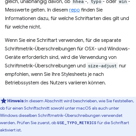
gleich, unabhängig davon, ob
hhea
-,
typo
- oder
win
-
Messwerte gelten. In diesem
repo
finden Sie
Informationen dazu, für welche Schriftarten dies gilt und
für welche nicht.
Wenn Sie eine Schriftart verwenden, für die separate
Schriftmetrik-Überschreibungen für OSX- und Windows-
Geräte erforderlich sind, wird die Verwendung von
Schriftmetrik-Überschreibungen und
size-adjust
nur
empfohlen, wenn Sie Ihre Stylesheets je nach
Betriebssystem des Nutzers variieren können.
Hinweis
:In diesem Abschnitt wird beschrieben, wie Sie feststellen,
ob für einen Schriftschnitt sowohl unter macOS als auch unter
Windows dieselben Schriftmetrik-Überschreibungen verwendet
werden. Prüfen Sie zuerst, ob
für die Schriftart
USE_TYPO_METRICS
aktiviert ist.