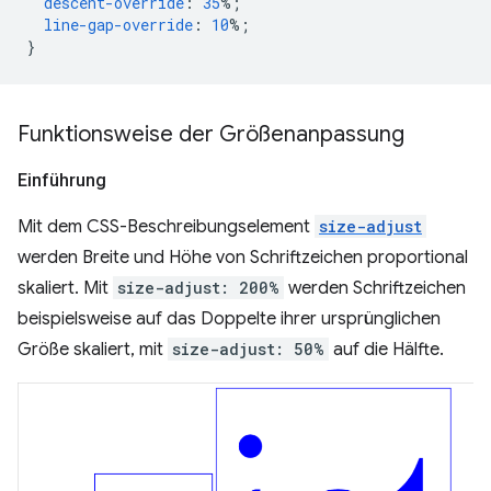
descent-override
:
35
%;
line-gap-override
:
10
%;
}
Funktionsweise der Größenanpassung
Einführung
Mit dem CSS-Beschreibungselement
size-adjust
werden Breite und Höhe von Schriftzeichen proportional
skaliert. Mit
size-adjust: 200%
werden Schriftzeichen
beispielsweise auf das Doppelte ihrer ursprünglichen
Größe skaliert, mit
size-adjust: 50%
auf die Hälfte.