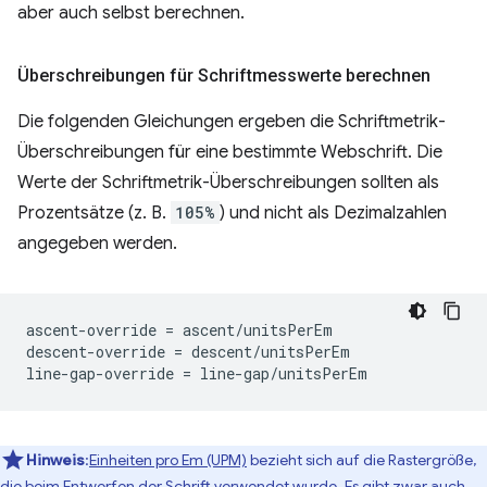
aber auch selbst berechnen.
Überschreibungen für Schriftmesswerte berechnen
Die folgenden Gleichungen ergeben die Schriftmetrik-
Überschreibungen für eine bestimmte Webschrift. Die
Werte der Schriftmetrik-Überschreibungen sollten als
Prozentsätze (z. B.
105%
) und nicht als Dezimalzahlen
angegeben werden.
ascent-override = ascent/unitsPerEm

descent-override = descent/unitsPerEm

Hinweis
:
Einheiten pro Em (UPM)
bezieht sich auf die Rastergröße,
die beim Entwerfen der Schrift verwendet wurde. Es gibt zwar auch