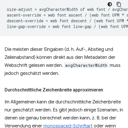
size-adjust = avgCharacterWidth of web font / avgChar
ascent-override = web font ascent / (web font UPM * s
descent-override = web font descent / (web font UPM *
Die meisten dieser Eingaben (d. h. Auf-, Abstieg und
Zeilenabstand) können direkt aus den Metadaten der
Webschrift gelesen werden.
avgCharacterWidth
muss
jedoch geschätzt werden.
Durchschnittliche Zeichenbreite approximieren
Im Allgemeinen kann die durchschnittliche Zeichenbreite
nur geschätzt werden. Es gibt jedoch einige Szenarien, in
denen sie genau berechnet werden kann, z. B. bei der
Verwendung einer
monospaced-Schriftart
oder wenn