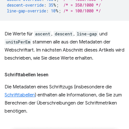
descent-override
:
35
%;
/* = 350/1000 */
line-gap-override
:
10
%;
/* = 100/1000 */
Die Werte für
ascent
,
descent
,
line-gap
und
unitsPerEm
stammen alle aus den Metadaten der
Webschriftart. Im nächsten Abschnitt dieses Artikels wird
beschrieben, wie Sie diese Werte erhalten.
Schrifttabellen lesen
Die Metadaten eines Schriftzugs (insbesondere die
Schrifttabellen
) enthalten alle Informationen, die Sie zum
Berechnen der Überschreibungen der Schriftmetriken
benötigen.