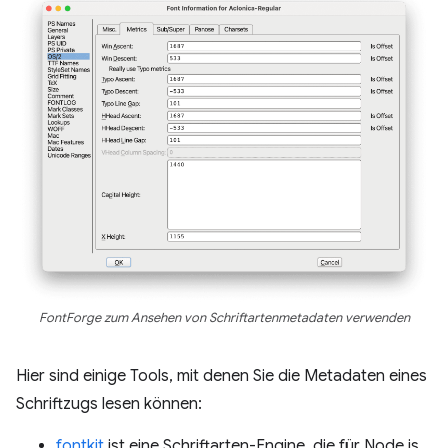
FontForge zum Ansehen von Schriftartenmetadaten verwenden
Hier sind einige Tools, mit denen Sie die Metadaten eines
Schriftzugs lesen können:
fontkit
ist eine Schriftarten-Engine, die für Node.js