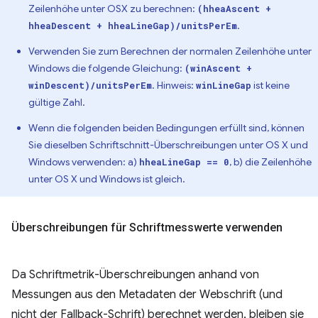
Zeilenhöhe unter OSX zu berechnen:
(hheaAscent +
.
hheaDescent + hheaLineGap)/unitsPerEm
Verwenden Sie zum Berechnen der normalen Zeilenhöhe unter
Windows die folgende Gleichung:
(winAscent +
. Hinweis:
ist keine
winDescent)/unitsPerEm
winLineGap
gültige Zahl.
Wenn die folgenden beiden Bedingungen erfüllt sind, können
Sie dieselben Schriftschnitt-Überschreibungen unter OS X und
Windows verwenden: a)
, b) die Zeilenhöhe
hheaLineGap == 0
unter OS X und Windows ist gleich.
Überschreibungen für Schriftmesswerte verwenden
Da Schriftmetrik-Überschreibungen anhand von
Messungen aus den Metadaten der Webschrift (und
nicht der Fallback-Schrift) berechnet werden, bleiben sie