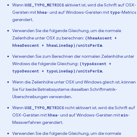
Wenn
aktiviert ist, wird die Schrift auf OSX-
USE_TYPO_METRICS
Geräten mit
- und auf Windows-Geräten mit
-Metrics
hhea
typo
gerendert.
Verwenden Sie die folgende Gleichung, um die normale
Zeilenhöhe unter OSX zu berechnen:
(hheaAscent +
.
hheaDescent + hheaLineGap)/unitsPerEm
Verwenden Sie zum Berechnen der normalen Zeilenhöhe unter
Windows die folgende Gleichung:
(typoAscent +
.
typoDescent + typoLineGap)/unitsPerEm
Wenn die Zeilenhöhe unter OSX und Windows gleich ist, können
Sie für beide Betriebssysteme dieselben Schriftmetrik-
Überschreibungen verwenden.
Wenn
nicht aktiviert ist, wird die Schrift auf
USE_TYPO_METRICS
OSX-Geräten mit
- und auf Windows-Geräten mit
-
hhea
win
Messverfahren gerendert.
Verwenden Sie die folgende Gleichung, um die normale