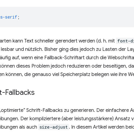
ns-serif
;
tarten kann Text schneller gerendert werden (d. h. mit
font-d
r lesbar und nützlich. Bisher ging dies jedoch zu Lasten der Lay
fig auf, wenn eine Fallback-Schriftart durch die Webschriftar
önnen dieses Problem jedoch reduzieren oder beseitigen, da
rden können, die genauso viel Speicherplatz belegen wie ihre 
t-Fallbacks
 „optimierte“ Schrift-Fallbacks zu generieren. Der einfachere 
eibungen. Der kompliziertere (aber leistungsstärkere) Ansatz
reibungen als auch
size-adjust
. In diesem Artikel werden bei