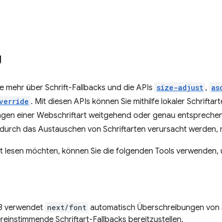
g
Sie mehr über Schrift-Fallbacks und die APIs
size-adjust
,
as
verride
. Mit diesen APIs können Sie mithilfe lokaler Schriftar
ungen einer Webschriftart weitgehend oder genau entsprech
durch das Austauschen von Schriftarten verursacht werden, re
ht lesen möchten, können Sie die folgenden Tools verwenden, 
13 verwendet
next/font
automatisch Überschreibungen von 
reinstimmende Schriftart-Fallbacks bereitzustellen.