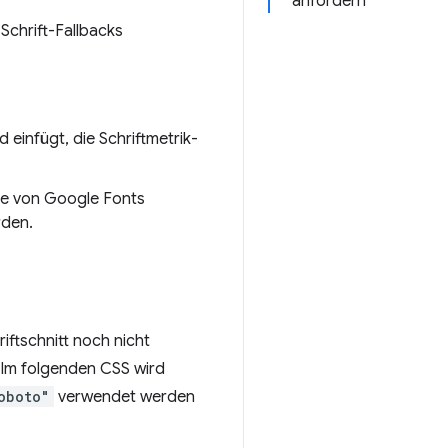
anfordern
chrift-Fallbacks
d einfügt, die Schriftmetrik-
die von Google Fonts
rden.
riftschnitt noch nicht
. Im folgenden CSS wird
oboto"
verwendet werden