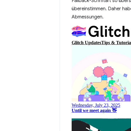
Fallback-Schriftart so über
übereinstimmen. Daher haben
Abmessungen.