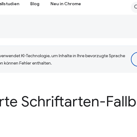
allstudien
Blog
Neu in Chrome
erwendet KI-Technologie, um Inhalte in Ihre bevorzugte Sprache
n können Fehler enthalten.
te Schriftarten-Fall