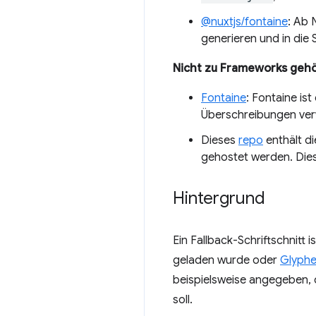
@nuxtjs/fontaine
: Ab 
generieren und in die 
Nicht zu Frameworks gehö
Fontaine
: Fontaine ist
Überschreibungen ve
Dieses
repo
enthält di
gehostet werden. Dies
Hintergrund
Ein Fallback-Schriftschnitt 
geladen wurde oder
Glyph
beispielsweise angegeben, d
soll.