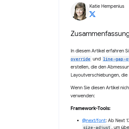
Katie Hempenius
Zusammenfassun
In diesem Artikel erfahren 
override
und
line-gap-o
erstellen, die den Abmess
Layoutverschiebungen, die 
Wenn Sie diesen Artikel nic
verwenden:
Framework-Tools:
@next/font
: Ab Next 
size-adjust
, um übe