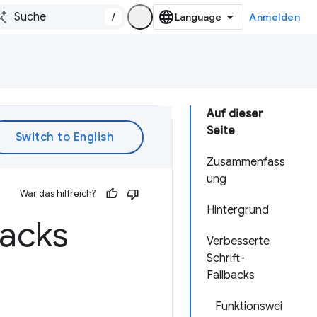
/
Anmelden
Auf dieser
Seite
Zusammenfass
ung
War das hilfreich?
Hintergrund
backs
Verbesserte
Schrift-
Fallbacks
Funktionswei