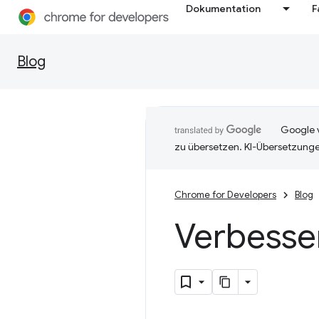
Dokumentation
F
Blog
Google v
zu übersetzen. KI-Übersetzunge
Chrome for Developers
Blog
Verbesser