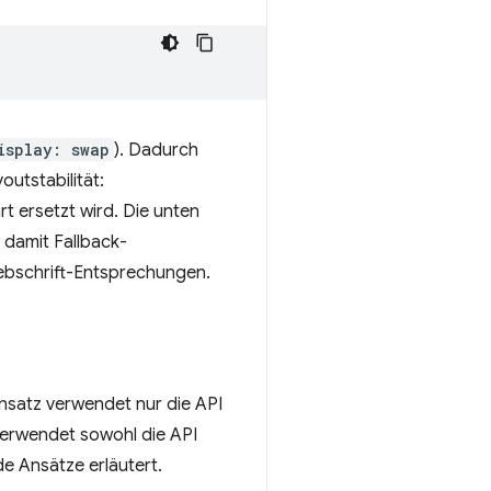
isplay: swap
). Dadurch
outstabilität:
t ersetzt wird. Die unten
 damit Fallback-
Webschrift-Entsprechungen.
Ansatz verwendet nur die API
 verwendet sowohl die API
de Ansätze erläutert.