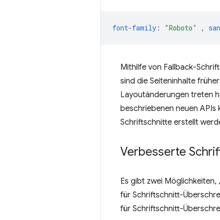
font-family
:
"Roboto"
,
sa
Mithilfe von Fallback-Schrif
sind die Seiteninhalte frühe
Layoutänderungen treten häu
beschriebenen neuen APIs k
Schriftschnitte erstellt we
Verbesserte Schrif
Es gibt zwei Möglichkeiten,
für Schriftschnitt-Überschr
für Schriftschnitt-Übersch