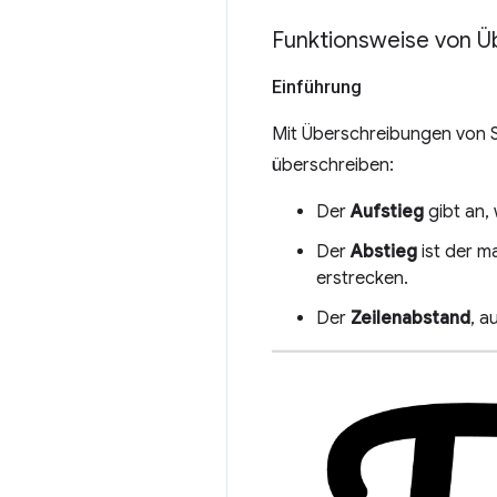
Funktionsweise von Ü
Einführung
Mit Überschreibungen von S
überschreiben:
Der
Aufstieg
gibt an, 
Der
Abstieg
ist der m
erstrecken.
Der
Zeilenabstand
, a