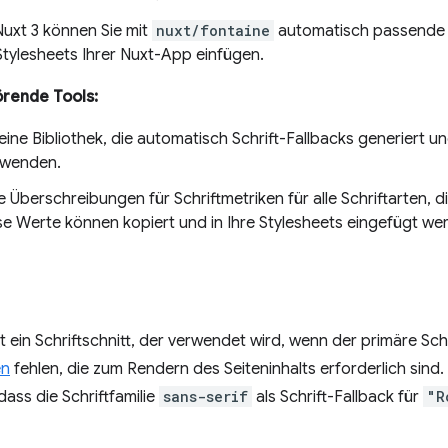
Nuxt 3 können Sie mit
nuxt/fontaine
automatisch passende S
Stylesheets Ihrer Nuxt-App einfügen.
rende Tools:
 eine Bibliothek, die automatisch Schrift-Fallbacks generiert un
rwenden.
e Überschreibungen für Schriftmetriken für alle Schriftarten, 
e Werte können kopiert und in Ihre Stylesheets eingefügt we
ist ein Schriftschnitt, der verwendet wird, wenn der primäre Sch
en
fehlen, die zum Rendern des Seiteninhalts erforderlich sind
ass die Schriftfamilie
sans-serif
als Schrift-Fallback für
"R