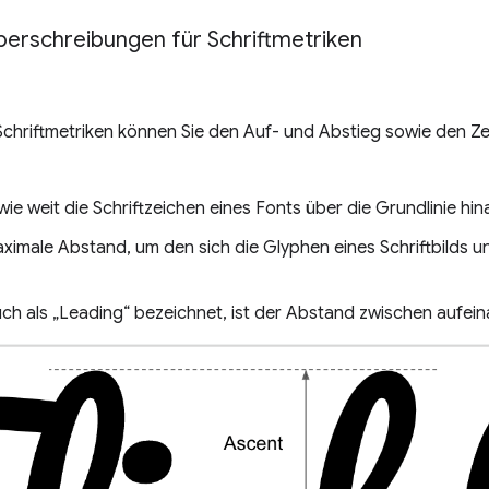
berschreibungen für Schriftmetriken
chriftmetriken können Sie den Auf- und Abstieg sowie den Zei
wie weit die Schriftzeichen eines Fonts über die Grundlinie hi
aximale Abstand, um den sich die Glyphen eines Schriftbilds un
uch als „Leading“ bezeichnet, ist der Abstand zwischen aufei