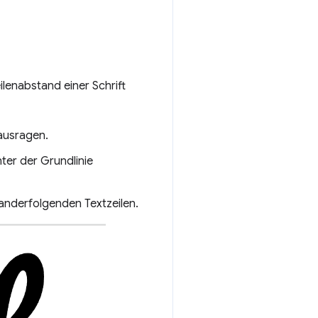
lenabstand einer Schrift
nausragen.
ter der Grundlinie
nanderfolgenden Textzeilen.