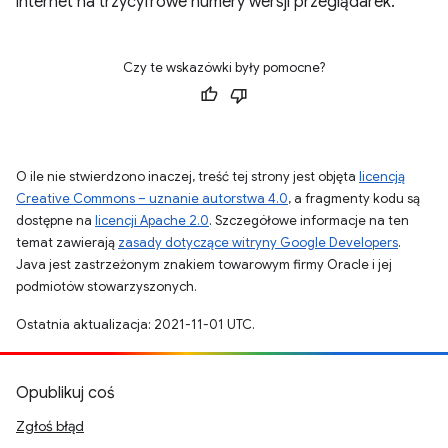
internet na trzycyfrowe numery wersji przeglądarek.
Czy te wskazówki były pomocne?
O ile nie stwierdzono inaczej, treść tej strony jest objęta
licencją
Creative Commons – uznanie autorstwa 4.0
, a fragmenty kodu są
dostępne na
licencji Apache 2.0
. Szczegółowe informacje na ten
temat zawierają
zasady dotyczące witryny Google Developers
.
Java jest zastrzeżonym znakiem towarowym firmy Oracle i jej
podmiotów stowarzyszonych.
Ostatnia aktualizacja: 2021-11-01 UTC.
Opublikuj coś
Zgłoś błąd