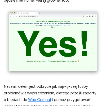
będzie miał numer wersji głównej 100.
Naszym celem jest odkrycie jak największej liczby
problemów z wyprzedzeniem, dlatego prześlij raporty
o błędach do
Web Compat
i pomóż przygotować