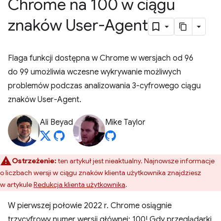
Chrome na 100 w ciągu
znaków User-Agent
Flaga funkcji dostępna w Chrome w wersjach od 96
do 99 umożliwia wczesne wykrywanie możliwych
problemów podczas analizowania 3-cyfrowego ciągu
znaków User-Agent.
Ali Beyad
Mike Taylor
Ostrzeżenie:
ten artykuł jest nieaktualny. Najnowsze informacje
o liczbach wersji w ciągu znaków klienta użytkownika znajdziesz
w artykule
Redukcja klienta użytkownika
.
W pierwszej połowie 2022 r. Chrome osiągnie
trzycyfrowy numer wersji głównej: 100! Gdy przeglądarki