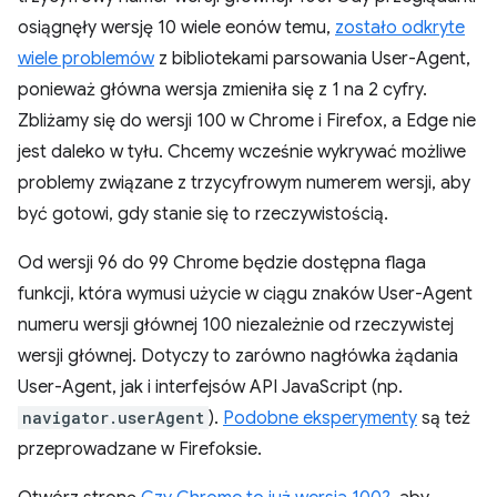
osiągnęły wersję 10 wiele eonów temu,
zostało odkryte
wiele problemów
z bibliotekami parsowania User-Agent,
ponieważ główna wersja zmieniła się z 1 na 2 cyfry.
Zbliżamy się do wersji 100 w Chrome i Firefox, a Edge nie
jest daleko w tyłu. Chcemy wcześnie wykrywać możliwe
problemy związane z trzycyfrowym numerem wersji, aby
być gotowi, gdy stanie się to rzeczywistością.
Od wersji 96 do 99 Chrome będzie dostępna flaga
funkcji, która wymusi użycie w ciągu znaków User-Agent
numeru wersji głównej 100 niezależnie od rzeczywistej
wersji głównej. Dotyczy to zarówno nagłówka żądania
User-Agent, jak i interfejsów API JavaScript (np.
navigator.userAgent
).
Podobne eksperymenty
są też
przeprowadzane w Firefoksie.