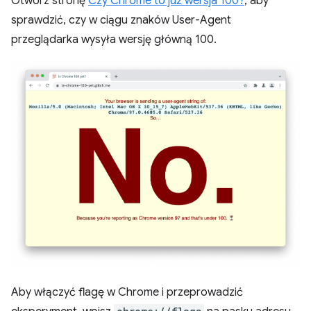
Otwórz stronę
Czy Chrome to już wersja 100?
, aby
sprawdzić, czy w ciągu znaków User-Agent
przeglądarka wysyła wersję główną 100.
Aby włączyć flagę w Chrome i przeprowadzić