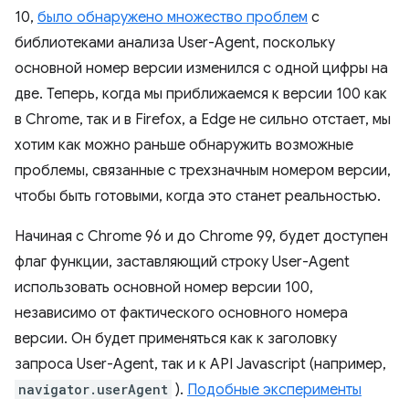
10,
было обнаружено множество проблем
с
библиотеками анализа User-Agent, поскольку
основной номер версии изменился с одной цифры на
две. Теперь, когда мы приближаемся к версии 100 как
в Chrome, так и в Firefox, а Edge не сильно отстает, мы
хотим как можно раньше обнаружить возможные
проблемы, связанные с трехзначным номером версии,
чтобы быть готовыми, когда это станет реальностью.
Начиная с Chrome 96 и до Chrome 99, будет доступен
флаг функции, заставляющий строку User-Agent
использовать основной номер версии 100,
независимо от фактического основного номера
версии. Он будет применяться как к заголовку
запроса User-Agent, так и к API Javascript (например,
navigator.userAgent
).
Подобные эксперименты