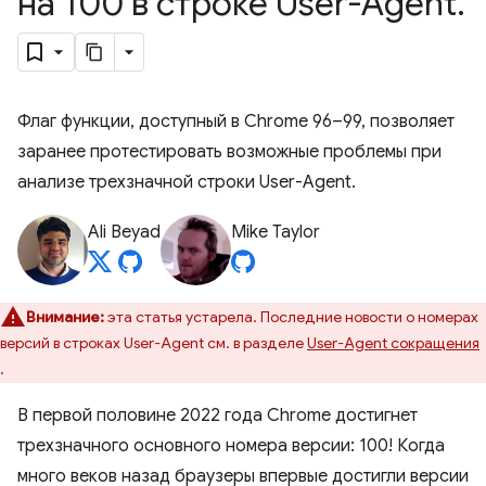
на 100 в строке User-Agent
.
Флаг функции, доступный в Chrome 96–99, позволяет
заранее протестировать возможные проблемы при
анализе трехзначной строки User-Agent.
Ali Beyad
Mike Taylor
Внимание:
эта статья устарела. Последние новости о номерах
версий в строках User-Agent см. в разделе
User-Agent сокращения
.
В первой половине 2022 года Chrome достигнет
трехзначного основного номера версии: 100! Когда
много веков назад браузеры впервые достигли версии