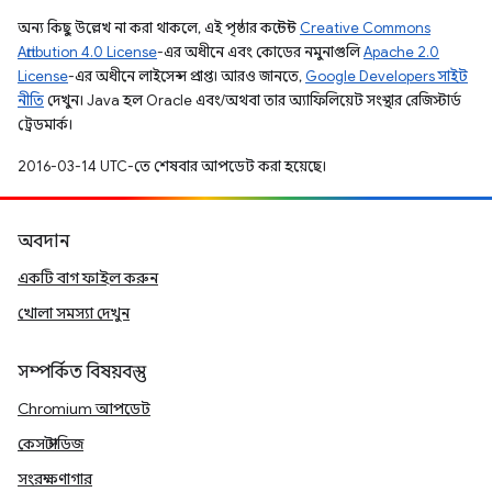
অন্য কিছু উল্লেখ না করা থাকলে, এই পৃষ্ঠার কন্টেন্ট
Creative Commons
Attribution 4.0 License
-এর অধীনে এবং কোডের নমুনাগুলি
Apache 2.0
License
-এর অধীনে লাইসেন্স প্রাপ্ত। আরও জানতে,
Google Developers সাইট
নীতি
দেখুন। Java হল Oracle এবং/অথবা তার অ্যাফিলিয়েট সংস্থার রেজিস্টার্ড
ট্রেডমার্ক।
2016-03-14 UTC-তে শেষবার আপডেট করা হয়েছে।
অবদান
একটি বাগ ফাইল করুন
খোলা সমস্যা দেখুন
সম্পর্কিত বিষয়বস্তু
Chromium আপডেট
কেস স্টাডিজ
সংরক্ষণাগার