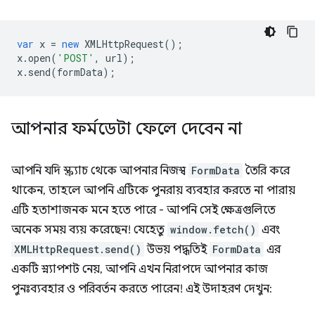
var
x
=
new
XMLHttpRequest
();
x
.
open
(
'POST'
,
url
);
x
.
send
(
formData
);
আপনার ফর্মডেটা ফেলে দেবেন না
আপনি যদি স্ক্র্যাচ থেকে আপনার নিজস্ব
FormData
তৈরি করে
থাকেন, তাহলে আপনি এটিকে পুনরায় ব্যবহার করতে না পারায়
এটি হতাশাজনক মনে হতে পারে - আপনি সেই ক্ষেত্রগুলিতে
অনেক সময় ব্যয় করেছেন! যেহেতু
window.fetch()
এবং
XMLHttpRequest.send()
উভয় পদ্ধতিই
FormData
এর
একটি স্ন্যাপশট নেয়, আপনি এখন নিরাপদে আপনার কাজ
পুনঃব্যবহার ও পরিবর্তন করতে পারেন! এই উদাহরণ দেখুন: