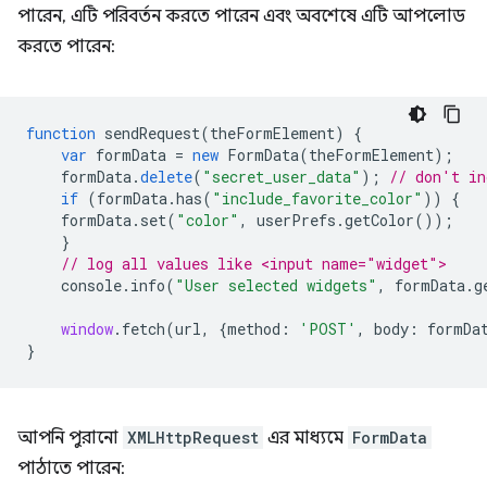
পারেন, এটি পরিবর্তন করতে পারেন এবং অবশেষে এটি আপলোড
করতে পারেন:
function
sendRequest
(
theFormElement
)
{
var
formData
=
new
FormData
(
theFormElement
);
formData
.
delete
(
"secret_user_data"
);
// don't in
if
(
formData
.
has
(
"include_favorite_color"
))
{
formData
.
set
(
"color"
,
userPrefs
.
getColor
());
}
// log all values like <input name="widget">
console
.
info
(
"User selected widgets"
,
formData
.
g
window
.
fetch
(
url
,
{
method
:
'POST'
,
body
:
formDa
}
আপনি পুরানো
XMLHttpRequest
এর মাধ্যমে
FormData
পাঠাতে পারেন: