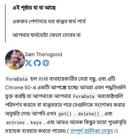
এই পৃষ্ঠায় যা যা আছে
একজন পেশাদার মত বাস্তব ফর্ম পার্স
আপনার ফর্মডেটা ফেলে দেবেন না
Sam Thorogood
FormData
হল XHR ব্যবহারকারীর সেরা বন্ধু, এবং এটি
Chrome 50-এ একটি আপগ্রেড হচ্ছে৷ আমরা এমন পদ্ধতিগুলি
যুক্ত করছি যা আপনাকে আপনার
FormData
অবজেক্টগুলি
পরিদর্শন করতে বা বাস্তবতার পরে সেগুলিকে সংশোধন করার
অনুমতি দেয়৷ আপনি এখন
get()
,
delete()
, এবং
entries
,
keys
, এবং আরও অনেক কিছুর মতো পুনরাবৃত্তি
সহায়ক ব্যবহার করতে পারেন৷ (
সম্পূর্ণ তালিকা দেখুন
।)