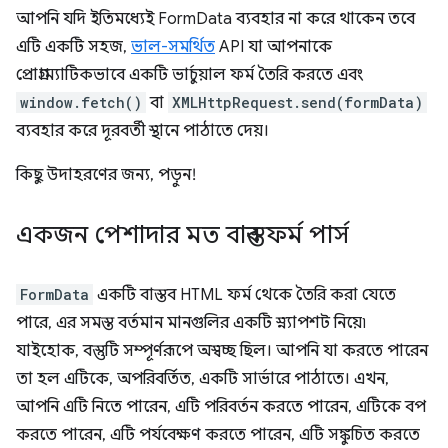
আপনি যদি ইতিমধ্যেই FormData ব্যবহার না করে থাকেন তবে
এটি একটি সহজ,
ভাল-সমর্থিত
API যা আপনাকে
প্রোগ্রাম্যাটিকভাবে একটি ভার্চুয়াল ফর্ম তৈরি করতে এবং
window.fetch()
বা
XMLHttpRequest.send(formData)
ব্যবহার করে দূরবর্তী স্থানে পাঠাতে দেয়।
কিছু উদাহরণের জন্য, পড়ুন!
একজন পেশাদার মত বাস্তব ফর্ম পার্স
FormData
একটি বাস্তব HTML ফর্ম থেকে তৈরি করা যেতে
পারে, এর সমস্ত বর্তমান মানগুলির একটি স্ন্যাপশট নিয়ে৷
যাইহোক, বস্তুটি সম্পূর্ণরূপে অস্বচ্ছ ছিল। আপনি যা করতে পারেন
তা হল এটিকে, অপরিবর্তিত, একটি সার্ভারে পাঠাতে। এখন,
আপনি এটি নিতে পারেন, এটি পরিবর্তন করতে পারেন, এটিকে বপ
করতে পারেন, এটি পর্যবেক্ষণ করতে পারেন, এটি সঙ্কুচিত করতে