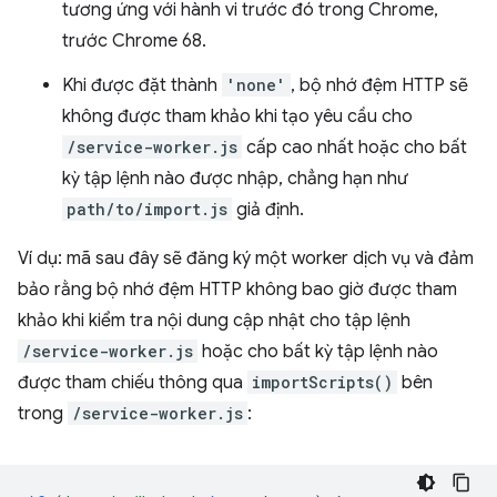
tương ứng với hành vi trước đó trong Chrome,
trước Chrome 68.
Khi được đặt thành
'none'
, bộ nhớ đệm HTTP sẽ
không được tham khảo khi tạo yêu cầu cho
/service-worker.js
cấp cao nhất hoặc cho bất
kỳ tập lệnh nào được nhập, chẳng hạn như
path/to/import.js
giả định.
Ví dụ: mã sau đây sẽ đăng ký một worker dịch vụ và đảm
bảo rằng bộ nhớ đệm HTTP không bao giờ được tham
khảo khi kiểm tra nội dung cập nhật cho tập lệnh
/service-worker.js
hoặc cho bất kỳ tập lệnh nào
được tham chiếu thông qua
importScripts()
bên
trong
/service-worker.js
: