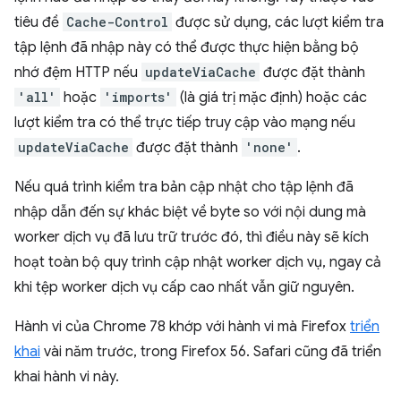
tiêu đề
Cache-Control
được sử dụng, các lượt kiểm tra
tập lệnh đã nhập này có thể được thực hiện bằng bộ
nhớ đệm HTTP nếu
updateViaCache
được đặt thành
'all'
hoặc
'imports'
(là giá trị mặc định) hoặc các
lượt kiểm tra có thể trực tiếp truy cập vào mạng nếu
updateViaCache
được đặt thành
'none'
.
Nếu quá trình kiểm tra bản cập nhật cho tập lệnh đã
nhập dẫn đến sự khác biệt về byte so với nội dung mà
worker dịch vụ đã lưu trữ trước đó, thì điều này sẽ kích
hoạt toàn bộ quy trình cập nhật worker dịch vụ, ngay cả
khi tệp worker dịch vụ cấp cao nhất vẫn giữ nguyên.
Hành vi của Chrome 78 khớp với hành vi mà Firefox
triển
khai
vài năm trước, trong Firefox 56. Safari cũng đã triển
khai hành vi này.