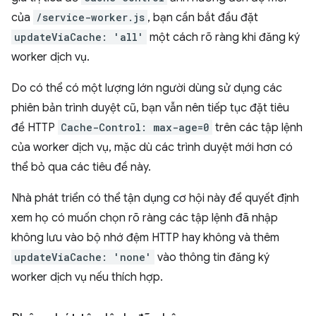
của
/service-worker.js
, bạn cần bắt đầu đặt
updateViaCache: 'all'
một cách rõ ràng khi đăng ký
worker dịch vụ.
Do có thể có một lượng lớn người dùng sử dụng các
phiên bản trình duyệt cũ, bạn vẫn nên tiếp tục đặt tiêu
đề HTTP
Cache-Control: max-age=0
trên các tập lệnh
của worker dịch vụ, mặc dù các trình duyệt mới hơn có
thể bỏ qua các tiêu đề này.
Nhà phát triển có thể tận dụng cơ hội này để quyết định
xem họ có muốn chọn rõ ràng các tập lệnh đã nhập
không lưu vào bộ nhớ đệm HTTP hay không và thêm
updateViaCache: 'none'
vào thông tin đăng ký
worker dịch vụ nếu thích hợp.