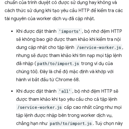
chuẩn của trình duyệt có được sử dụng hay không và
cách thức sử dụng khi tạo yêu cầu HTTP để kiểm tra các
tài nguyên của worker dịch vụ đã cập nhật.
Khi được đặt thành
'imports'
, bộ nhớ đệm HTTP
sẽ không bao giờ được tham khảo khi kiểm tra nội
dung cập nhật cho tập lệnh
/service-worker.js
,
nhưng sẽ được tham khảo khi tìm nạp mọi tập lệnh
đã nhập (
path/to/import.js
trong ví dụ của
chúng tôi). Đây là chế độ mặc định và khớp với
hành vi bắt đầu từ Chrome 68.
Khi được đặt thành
'all'
, bộ nhớ đệm HTTP sẽ
được tham khảo khi tạo yêu cầu cho cả tập lệnh
/service-worker.js
cấp cao nhất cũng như mọi
tập lệnh được nhập bên trong worker dịch vụ,
chẳng hạn như
path/to/import.js
. Tuỳ chọn này