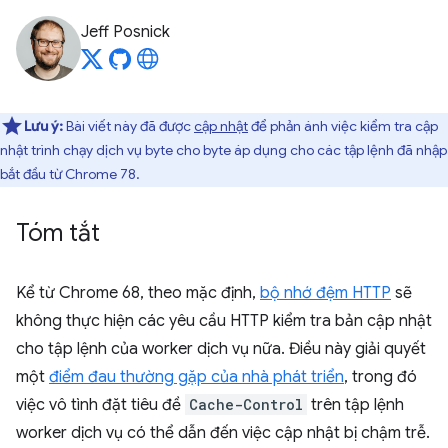
Jeff Posnick
Lưu ý:
Bài viết này đã được
cập nhật
để phản ánh việc kiểm tra cập
nhật trình chạy dịch vụ byte cho byte áp dụng cho các tập lệnh đã nhập
bắt đầu từ Chrome 78.
Tóm tắt
Kể từ Chrome 68, theo mặc định,
bộ nhớ đệm HTTP
sẽ
không thực hiện các yêu cầu HTTP kiểm tra bản cập nhật
cho tập lệnh của worker dịch vụ nữa. Điều này giải quyết
một
điểm đau thường gặp của nhà phát triển
, trong đó
việc vô tình đặt tiêu đề
Cache-Control
trên tập lệnh
worker dịch vụ có thể dẫn đến việc cập nhật bị chậm trễ.