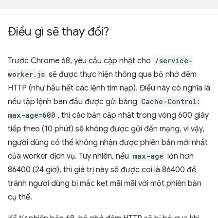
Điều gì sẽ thay đổi?
Trước Chrome 68, yêu cầu cập nhật cho
/service-
worker.js
sẽ được thực hiện thông qua bộ nhớ đệm
HTTP (như hầu hết các lệnh tìm nạp). Điều này có nghĩa là
nếu tập lệnh ban đầu được gửi bằng
Cache-Control:
max-age=600
, thì các bản cập nhật trong vòng 600 giây
tiếp theo (10 phút) sẽ không được gửi đến mạng, vì vậy,
người dùng có thể không nhận được phiên bản mới nhất
của worker dịch vụ. Tuy nhiên, nếu
max-age
lớn hơn
86400 (24 giờ), thì giá trị này sẽ được coi là 86400 để
tránh người dùng bị mắc kẹt mãi mãi với một phiên bản
cụ thể.