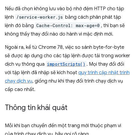
Nếu đã chọn không lưu vào bộ nhớ đệm HTTP cho tập
lệnh
/service-worker.js
bằng cách phân phát tập
lệnh đó bằng
Cache-Control: max-age=0
, thì bạn sẽ
không thấy thay đổi nào do hành vi mặc định mới.
Ngoài ra, kể từ Chrome 78, việc so sánh byte-for-byte
sẽ được áp dụng cho các tập lệnh được tải trong worker
dịch vụ thông qua
importScripts()
. Mọi thay đổi đối
với tập lệnh đã nhập sẽ kích hoạt
quy trình cập nhật trình
chạy dịch vụ
, giống như khi thay đổi trình chạy dịch vụ
cấp cao nhất.
Thông tin khái quát
Mỗi khi bạn chuyển đến một trang mới thuộc phạm vi
của trình chạy dịch vụ, hãy gọi rõ ràng