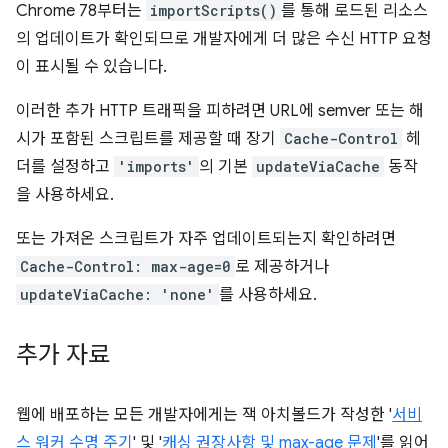
Chrome 78부터는
importScripts()
를 통해 로드된 리소스
의 업데이트가 확인되므로 개발자에게 더 많은 수신 HTTP 요청
이 표시될 수 있습니다.
이러한 추가 HTTP 트래픽을 피하려면 URL에 semver 또는 해
시가 포함된 스크립트를 제공할 때 장기
Cache-Control
헤
더를 설정하고
'imports'
의 기본
updateViaCache
동작
을 사용하세요.
또는 가져온 스크립트가 자주 업데이트되는지 확인하려면
Cache-Control: max-age=0
로 제공하거나
updateViaCache: 'none'
를 사용하세요.
추가 자료
웹에 배포하는 모든 개발자에게는 잭 아치볼드가 작성한 '
서비
스 워커 수명 주기
' 및 '
캐싱 권장사항 및 max-age 문제
'를 읽어