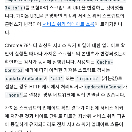
34.js')
)를 포함하여 스크립트의 URL을 변경하는 것이었습
니다. 가져온 URL을 변경하면 최상위 서비스 워커 스크립트의
콘텐츠가 변경되어
서비스 워커 업데이트 흐름
이 트리거됩니
다.
Chrome 78부터 최상위 서비스 워커 파일에 대한 업데이트 확
인이 실행될 때마다 가져온 스크립트의 콘텐츠가 변경되었는지
확인하는 검사가 동시에 실행됩니다. 사용되는
Cache-
Control
헤더에 따라 이러한 가져온 스크립트 검사는
updateViaCache
가
'all'
또는
'imports'
(기본값)로
설정된 경우 HTTP 캐시에서 처리되거나
updateViaCache
가
'none'
로 설정된 경우 네트워크에 직접 연결될 수 있습니다.
가져온 스크립트의 업데이트 확인 결과가 이전에 서비스 워커
에 저장된 것과 바이트 단위로 다르면 최상위 서비스 워커 파일
이 동일하게 유지되더라도 전체 서비스 워커 업데이트 흐름이