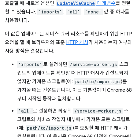
호출할 때 새로운 옵션인
updateViaCache
매개변수
를 전달
할 수 있습니다.
'imports'
,
'all'
,
'none'
값 중 하나를
사용합니다.
이 값은 업데이트된 서비스 워커 리소스를 확인하기 위한 HTTP
요청을 할 때 브라우저의 표준
HTTP 캐시
가 사용되는지 여부와
사용 방식을 결정합니다.
'imports'
로 설정하면
/service-worker.js
스크
립트의 업데이트를 확인할 때 HTTP 캐시가 컨설트되지
않지만 가져온 스크립트(예:
path/to/import.js
)를
가져올 때는 컨설트됩니다. 이는 기본값이며 Chrome 68
부터 시작된 동작과 일치합니다.
'all'
로 설정하면 최상위
/service-worker.js
스
크립트와 서비스 작업자 내부에서 가져온 모든 스크립트
(예:
path/to/import.js
)를 요청할 때 HTTP 캐시가
컨설트됩니다. 이 옵션은 Chrome 68 이전의 Chrome에