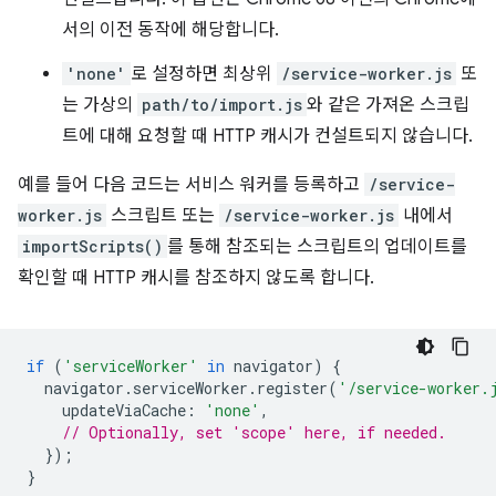
서의 이전 동작에 해당합니다.
'none'
로 설정하면 최상위
/service-worker.js
또
는 가상의
path/to/import.js
와 같은 가져온 스크립
트에 대해 요청할 때 HTTP 캐시가 컨설트되지 않습니다.
예를 들어 다음 코드는 서비스 워커를 등록하고
/service-
worker.js
스크립트 또는
/service-worker.js
내에서
importScripts()
를 통해 참조되는 스크립트의 업데이트를
확인할 때 HTTP 캐시를 참조하지 않도록 합니다.
if
(
'serviceWorker'
in
navigator
)
{
navigator
.
serviceWorker
.
register
(
'/service-worker.
updateViaCache
:
'none'
,
// Optionally, set 'scope' here, if needed.
});
}