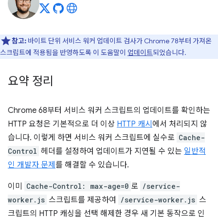
참고:
바이트 단위 서비스 워커 업데이트 검사가 Chrome 78부터 가져온
스크립트에 적용됨을 반영하도록 이 도움말이
업데이트
되었습니다.
요약 정리
Chrome 68부터 서비스 워커 스크립트의 업데이트를 확인하는
HTTP 요청은 기본적으로 더 이상
HTTP 캐시
에서 처리되지 않
습니다. 이렇게 하면 서비스 워커 스크립트에 실수로
Cache-
Control
헤더를 설정하여 업데이트가 지연될 수 있는
일반적
인 개발자 문제
를 해결할 수 있습니다.
이미
Cache-Control: max-age=0
로
/service-
worker.js
스크립트를 제공하여
/service-worker.js
스
크립트의 HTTP 캐싱을 선택 해제한 경우 새 기본 동작으로 인