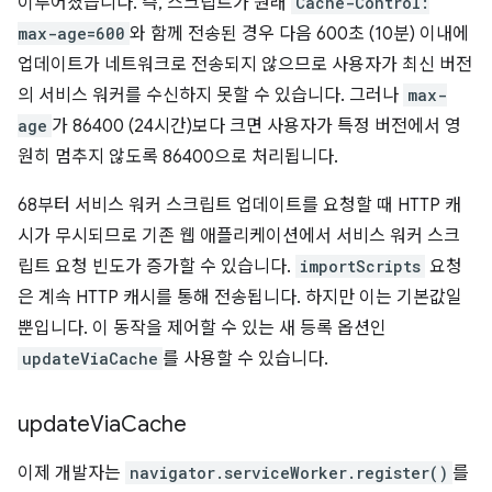
이루어졌습니다. 즉, 스크립트가 원래
Cache-Control:
max-age=600
와 함께 전송된 경우 다음 600초 (10분) 이내에
업데이트가 네트워크로 전송되지 않으므로 사용자가 최신 버전
의 서비스 워커를 수신하지 못할 수 있습니다. 그러나
max-
age
가 86400 (24시간)보다 크면 사용자가 특정 버전에서 영
원히 멈추지 않도록 86400으로 처리됩니다.
68부터 서비스 워커 스크립트 업데이트를 요청할 때 HTTP 캐
시가 무시되므로 기존 웹 애플리케이션에서 서비스 워커 스크
립트 요청 빈도가 증가할 수 있습니다.
importScripts
요청
은 계속 HTTP 캐시를 통해 전송됩니다. 하지만 이는 기본값일
뿐입니다. 이 동작을 제어할 수 있는 새 등록 옵션인
updateViaCache
를 사용할 수 있습니다.
update
Via
Cache
이제 개발자는
navigator.serviceWorker.register()
를