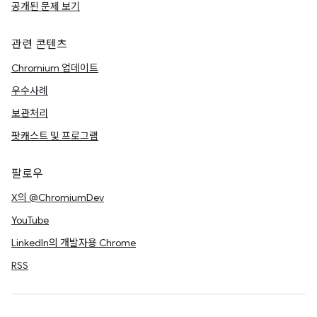
공개된 문제 보기
관련 콘텐츠
Chromium 업데이트
우수사례
보관처리
팟캐스트 및 프로그램
팔로우
X의 @ChromiumDev
YouTube
LinkedIn의 개발자용 Chrome
RSS