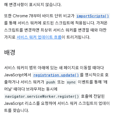
해 변경사항이 표시되지 않습니다.
또한 Chrome 78부터 바이트 단위 비교가
importScripts()
를 통해 서비스 워커에 로드된 스크립트에 적용됩니다. 가져온
스크립트를 변경하면 최상위 서비스 워커를 변경할 때와 마찬
가지로
서비스 워커 업데이트 흐름
이 트리거됩니다.
배경
서비스 워커의 범위 아래에 있는 새 페이지로 이동할 때마다
JavaScript에서
registration.update()
를 명시적으로 호
출하거나 서비스 워커가
push
또는
sync
이벤트를 통해 '깨
어날' 때마다 브라우저는 동시에
navigator.serviceWorker.register()
호출에 전달된
JavaScript 리소스를 요청하여 서비스 워커 스크립트의 업데이
트를 찾습니다.