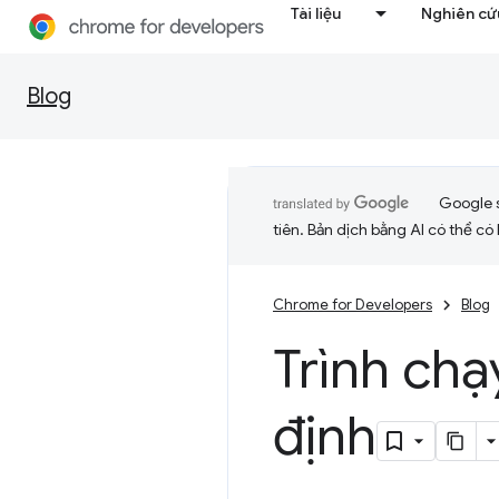
Tài liệu
Nghiên cứu
Blog
Google 
tiên. Bản dịch bằng AI có thể có l
Chrome for Developers
Blog
Trình chạ
định