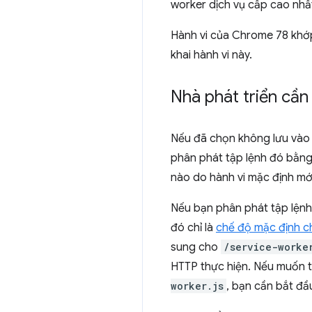
worker dịch vụ cấp cao nhấ
Hành vi của Chrome 78 khớp
khai hành vi này.
Nhà phát triển cần
Nếu đã chọn không lưu vào
phân phát tập lệnh đó bằn
nào do hành vi mặc định mớ
Nếu bạn phân phát tập lện
đó chỉ là
chế độ mặc định c
sung cho
/service-worke
HTTP thực hiện. Nếu muốn ti
worker.js
, bạn cần bắt đầ