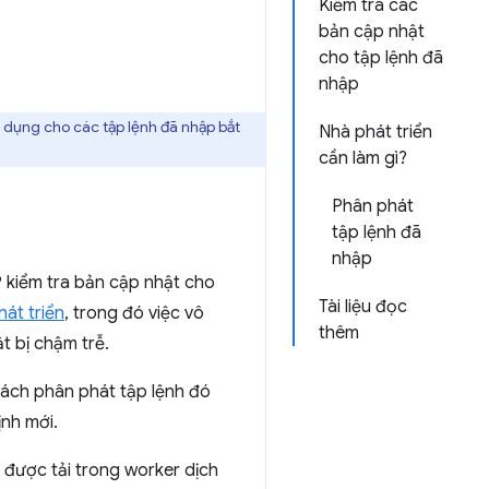
Kiểm tra các
bản cập nhật
cho tập lệnh đã
nhập
p dụng cho các tập lệnh đã nhập bắt
Nhà phát triển
cần làm gì?
Phân phát
tập lệnh đã
nhập
 kiểm tra bản cập nhật cho
Tài liệu đọc
át triển
, trong đó việc vô
thêm
t bị chậm trễ.
ách phân phát tập lệnh đó
ịnh mới.
 được tải trong worker dịch