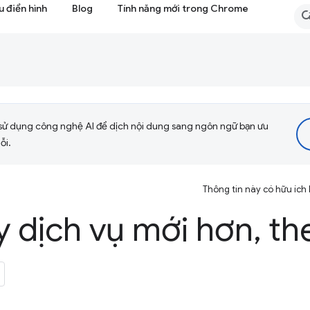
 điển hình
Blog
Tính năng mới trong Chrome
sử dụng công nghệ AI để dịch nội dung sang ngôn ngữ bạn ưu
ỗi.
Thông tin này có hữu ích
y dịch vụ mới hơn
,
th