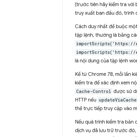
(trước tiên hãy kiểm tra v
truy xuất ban đầu đó, trình 
Cách duy nhất để buộc một w
tập lệnh, thường là bằng c
importScripts('https://
importScripts('https://
là nội dung của tập lệnh wo
Kể từ Chrome 78, mỗi lần ki
kiểm tra để xác định xem nộ
Cache-Control
được sử dụ
HTTP nếu
updateViaCache
thể trực tiếp truy cập vào
Nếu quá trình kiểm tra bản 
dịch vụ đã lưu trữ trước đó,