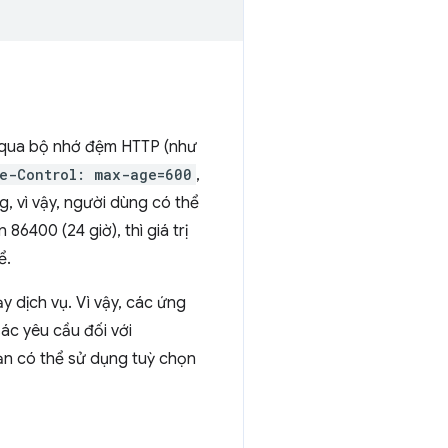
 qua bộ nhớ đệm HTTP (như
e-Control: max-age=600
,
, vì vậy, người dùng có thể
 86400 (24 giờ), thì giá trị
ể.
y dịch vụ. Vì vậy, các ứng
Các yêu cầu đối với
Bạn có thể sử dụng tuỳ chọn