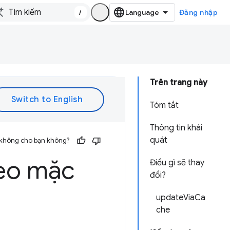
/
Đăng nhập
Trên trang này
Tóm tắt
Thông tin khái
quát
 không cho bạn không?
eo mặc
Điều gì sẽ thay
đổi?
updateViaCa
che