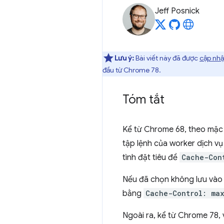
Jeff Posnick
Lưu ý:
Bài viết này đã được
cập nhậ
đầu từ Chrome 78.
Tóm tắt
Kể từ Chrome 68, theo mặc
tập lệnh của worker dịch vụ
tình đặt tiêu đề
Cache-Con
Nếu đã chọn không lưu vào
bằng
Cache-Control: ma
Ngoài ra, kể từ Chrome 78,