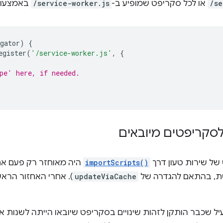
/se
או לכל סקריפט שמופיע ב-
/service-worker.js
באמצעו
gator
)
{
egister
(
'/service-worker.js'
,
{
pe' here, if needed.
לסקריפטים מיובאים
importScripts()
היה מאוחזר רק פעם א
updateViaCache
). אחרי האחזור הראשו