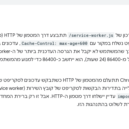
/service-worker.js
תתבצע
ט נשלח במקור עם
Cache-Control: max-age=600
יהיה גדול מ-86400 (24 שעות), הוא ייחשב כ
impo
עדיין יישלחו דרך מטמון ה-HTTP. אבל זו רק ברירת המחדל. יש אפשרות רישום חדשה,
 לשלוט בהתנהגות הזו.