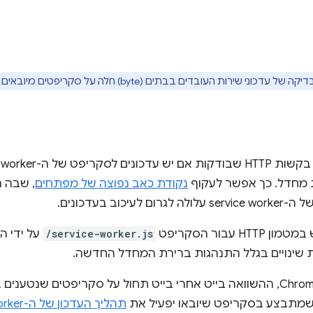
 שירות העובדים בבתים (byte) חלה על סקריפטים מיובאים החל מ-Chrome 78.
מחדל. כך אפשר לעקוף
נקודת כאב נפוצה של מפתחים
, שבה 
ום לעיכוב בעדכונים.
עבור הסקריפט
/service-worker.js
על ידי ה
ות שינויים בגלל התנהגות ברירת המחדל החדשה.
י שמתבצע בסקריפט שיובאו יפעיל את
תהליך העדכון של ה-service worker