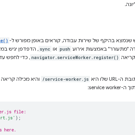
שנמצא בהיקף של שירות עבודה, קוראים באופן מפורש ל-
te()
push
או
sync
, הדפדפן יגיש ב
navigator.serviceWorker.register()
, כדי לחפש עד
U שלו היא
/service-worker.js
והיא מכילה קריאה 
service:
er.js file:
ort.js'
);
s here.