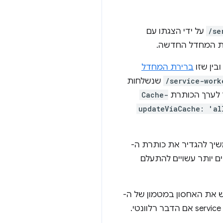
/se
על ידי הצגתו עם
ירת המחדל החדשה.
ברירת המחדל
/service-work
שנשלחות
Cache-
updateViaCache: 'al
משיך להגדיר את כותרת ה-
 יותר עשויים להתעלם
ש את האחסון במטמון של ה-