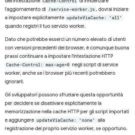
dell'intestazione
Cache-Control
di influenzare
l'aggiornamento di
/service-worker.js
, dovrai iniziare
a impostare esplicitamente
updateViaCache: 'all'
quando registri il tuo servizio worker.
Dato che potrebbe esserci un numero elevato di utenti
con versioni precedenti dei browser, è comunque buona
prassi continuare a impostare l'intestazione HTTP
Cache-Control: max-age=0
negli script di service
worker, anche se i browser più recenti potrebbero
ignorarli.
Gli sviluppatori possono sfruttare questa opportunità
per decidere se disattivare esplicitamente la
memorizzazione nella cache HTTP per gli script importati
e aggiungere
updateViaCache: 'none'
alla
registrazione del proprio servizio worker, se opportuno.