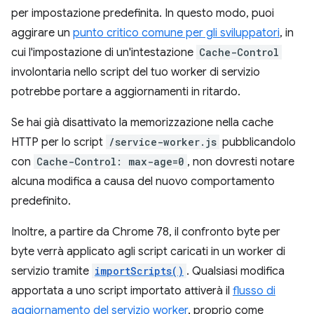
per impostazione predefinita. In questo modo, puoi
aggirare un
punto critico comune per gli sviluppatori
, in
cui l'impostazione di un'intestazione
Cache-Control
involontaria nello script del tuo worker di servizio
potrebbe portare a aggiornamenti in ritardo.
Se hai già disattivato la memorizzazione nella cache
HTTP per lo script
/service-worker.js
pubblicandolo
con
Cache-Control: max-age=0
, non dovresti notare
alcuna modifica a causa del nuovo comportamento
predefinito.
Inoltre, a partire da Chrome 78, il confronto byte per
byte verrà applicato agli script caricati in un worker di
servizio tramite
importScripts()
. Qualsiasi modifica
apportata a uno script importato attiverà il
flusso di
aggiornamento del servizio worker
, proprio come