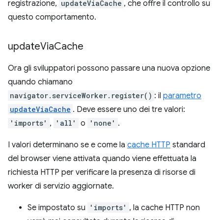
registrazione,
updateViaCache
, che offre il controllo su
questo comportamento.
update
Via
Cache
Ora gli sviluppatori possono passare una nuova opzione
quando chiamano
navigator.serviceWorker.register()
: il
parametro
updateViaCache
. Deve essere uno dei tre valori:
'imports'
,
'all'
o
'none'
.
I valori determinano se e come la
cache HTTP
standard
del browser viene attivata quando viene effettuata la
richiesta HTTP per verificare la presenza di risorse di
worker di servizio aggiornate.
Se impostato su
'imports'
, la cache HTTP non