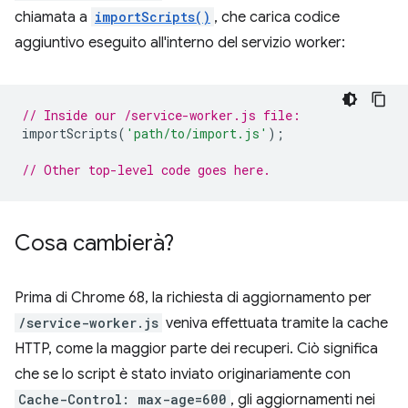
chiamata a
importScripts()
, che carica codice
aggiuntivo eseguito all'interno del servizio worker:
// Inside our /service-worker.js file:
importScripts
(
'path/to/import.js'
);
// Other top-level code goes here.
Cosa cambierà?
Prima di Chrome 68, la richiesta di aggiornamento per
/service-worker.js
veniva effettuata tramite la cache
HTTP, come la maggior parte dei recuperi. Ciò significa
che se lo script è stato inviato originariamente con
Cache-Control: max-age=600
, gli aggiornamenti nei