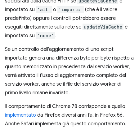
soddisfatti dalla cache HTTP se
updateViaCache
è
impostato su
'all'
o
'imports'
(che è il valore
predefinito) oppure i controlli potrebbero essere
eseguiti direttamente sulla rete se
updateViaCache
è
impostato su
'none'
.
Se un controllo dell'aggiornamento di uno script
importato genera una differenza byte per byte rispetto a
quanto memorizzato in precedenza dal servizio worker,
verrà attivato il flusso di aggiornamento completo del
servizio worker, anche se il file del servizio worker di
primo livello rimane invariato.
Il comportamento di Chrome 78 corrisponde a quello
implementato
da Firefox diversi anni fa, in Firefox 56.
Anche Safari implementa già questo comportamento.