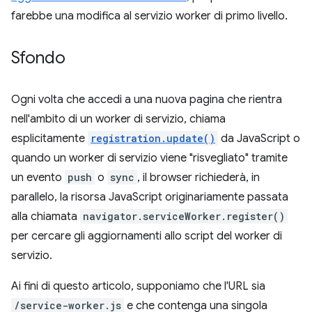
farebbe una modifica al servizio worker di primo livello.
Sfondo
Ogni volta che accedi a una nuova pagina che rientra
nell'ambito di un worker di servizio, chiama
esplicitamente
registration.update()
da JavaScript o
quando un worker di servizio viene "risvegliato" tramite
un evento
push
o
sync
, il browser richiederà, in
parallelo, la risorsa JavaScript originariamente passata
alla chiamata
navigator.serviceWorker.register()
per cercare gli aggiornamenti allo script del worker di
servizio.
Ai fini di questo articolo, supponiamo che l'URL sia
/service-worker.js
e che contenga una singola