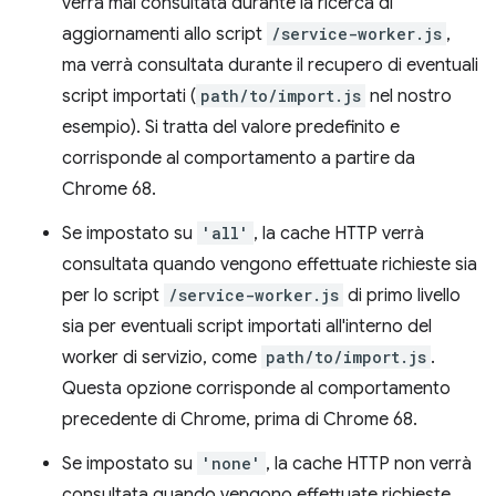
verrà mai consultata durante la ricerca di
aggiornamenti allo script
/service-worker.js
,
ma verrà consultata durante il recupero di eventuali
script importati (
path/to/import.js
nel nostro
esempio). Si tratta del valore predefinito e
corrisponde al comportamento a partire da
Chrome 68.
Se impostato su
'all'
, la cache HTTP verrà
consultata quando vengono effettuate richieste sia
per lo script
/service-worker.js
di primo livello
sia per eventuali script importati all'interno del
worker di servizio, come
path/to/import.js
.
Questa opzione corrisponde al comportamento
precedente di Chrome, prima di Chrome 68.
Se impostato su
'none'
, la cache HTTP non verrà
consultata quando vengono effettuate richieste