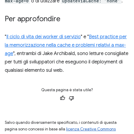
max-age=0
o di utilizzare
updateViaCache: 'none'
.
Per approfondire
"
Il ciclo di vita dei worker di servizio
" e "
Best practice per
la memorizzazione nella cache e problemi relativi a max-
age
", entrambi di Jake Archibald, sono letture consigliate
per tutti gli sviluppatori che eseguono il deployment di
qualsiasi elemento sul web.
Questa pagina è stata utile?
Salvo quando diversamente specificato, i contenuti di questa
pagina sono concessi in base alla
licenza Creative Commons