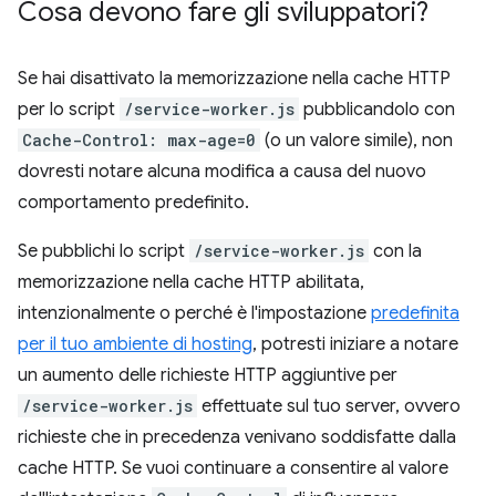
Cosa devono fare gli sviluppatori?
Se hai disattivato la memorizzazione nella cache HTTP
per lo script
/service-worker.js
pubblicandolo con
Cache-Control: max-age=0
(o un valore simile), non
dovresti notare alcuna modifica a causa del nuovo
comportamento predefinito.
Se pubblichi lo script
/service-worker.js
con la
memorizzazione nella cache HTTP abilitata,
intenzionalmente o perché è l'impostazione
predefinita
per il tuo ambiente di hosting
, potresti iniziare a notare
un aumento delle richieste HTTP aggiuntive per
/service-worker.js
effettuate sul tuo server, ovvero
richieste che in precedenza venivano soddisfatte dalla
cache HTTP. Se vuoi continuare a consentire al valore