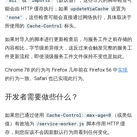
'all'
或
'imports'
（默认值），这些导入的脚本检查可
能会由 HTTP 缓存执行；如果
updateViaCache
设置为
'none'
，这些检查可能会直接通过网络执行，具体取决于
所使用的
Cache-Control
标头。
如果对导入的脚本进行更新检查后，与服务工件之前存储的
内容相比，字节级差异很大，这反过来会触发完整的服务工
件更新流程，即使顶级服务工件文件保持不变也是如此。
Chrome 78 的行为与 Firefox 几年前在 Firefox 56 中
实现
的行为一致。Safari 也已实现此行为。
开发者需要做些什么？
如果您已通过使用
Cache-Control: max-age=0
（或类似
值）有效地为
/service-worker.js
脚本停用 HTTP 缓
存，则您应该不会因新默认行为而看到任何变化。