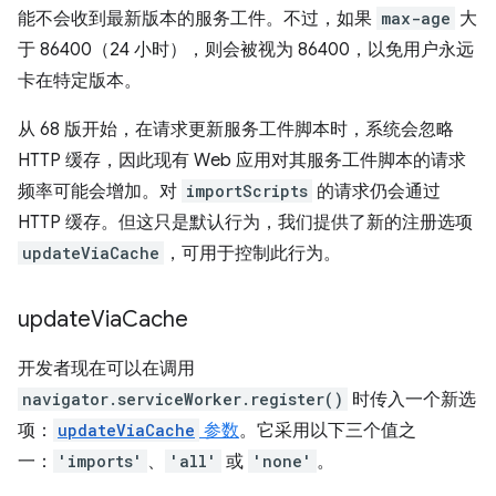
能不会收到最新版本的服务工件。不过，如果
max-age
大
于 86400（24 小时），则会被视为 86400，以免用户永远
卡在特定版本。
从 68 版开始，在请求更新服务工件脚本时，系统会忽略
HTTP 缓存，因此现有 Web 应用对其服务工件脚本的请求
频率可能会增加。对
importScripts
的请求仍会通过
HTTP 缓存。但这只是默认行为，我们提供了新的注册选项
updateViaCache
，可用于控制此行为。
update
Via
Cache
开发者现在可以在调用
navigator.serviceWorker.register()
时传入一个新选
项：
updateViaCache
参数
。它采用以下三个值之
一：
'imports'
、
'all'
或
'none'
。