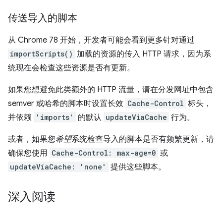
传送导入的脚本
从 Chrome 78 开始，开发者可能会看到更多针对通过
importScripts()
加载的资源的传入 HTTP 请求，因为系
统现在会检查这些资源是否有更新。
如果您想避免此类额外的 HTTP 流量，请在分发网址中包含
semver 或哈希的脚本时设置长效
Cache-Control
标头，
并依赖
'imports'
的默认
updateViaCache
行为。
或者，如果您
希望
系统检查导入的脚本是否有频繁更新，请
确保您使用
Cache-Control: max-age=0
或
updateViaCache: 'none'
提供这些脚本。
深入阅读