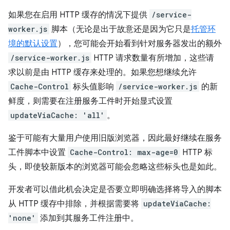
如果您在启用 HTTP 缓存的情况下提供
/service-
worker.js
脚本（无论是出于故意还是因为它只是
托管环
境的默认设置
），您可能会开始看到针对服务器发出的额外
/service-worker.js
HTTP 请求数量有所增加，这些请
求以前是由 HTTP 缓存来处理的。如果您想继续允许
Cache-Control
标头值影响
/service-worker.js
的新
鲜度，则需要在注册服务工件时开始显式设置
updateViaCache: 'all'
。
鉴于可能有大量用户使用旧版浏览器，因此最好继续在服务
工件脚本中设置
Cache-Control: max-age=0
HTTP 标
头，即使较新版本的浏览器可能会忽略这些标头也是如此。
开发者可以借此机会决定是否要立即明确选择将导入的脚本
从 HTTP 缓存中排除，并根据需要将
updateViaCache:
'none'
添加到其服务工件注册中。