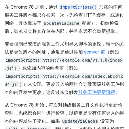
在 Chrome 78 之前，通过
importScripts()
加载的任何
服务工件脚本都只会检索一次（先检查 HTTP 缓存，或通过
网络，具体取决于
updateViaCache
配置）。初始检索
后，浏览器会将其存储在内部，并且永远不会重新提取。
若要强制已安装的服务工件采用导入脚本的更改，唯一的方
法是更改脚本的网址，通常是通过添加
semver 值
（例如
importScripts('https://example.com/v1.1.0/index
.js')
）或添加内容的哈希值（例如
importScripts('https://example.com/index.abcd12
34.js')
）来实现。更改导入的网址会导致顶级服务工件脚
本的内容发生更改，这反过来会触发
服务工件更新流程
。
从 Chrome 78 开始，每次对顶级服务工件文件执行更新检
查时，系统都会同时进行检查，以确定是否有任何导入的脚
本的内容发生了变化。如果
updateViaCache
设置为