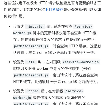
这些值决定了在发出 HTTP 请求以检查是否有更新的服务工
件资源时，浏览器的标准
HTTP 缓存
是否会发挥作用以及如
何发挥作用。
设置为
'imports'
后，系统在检查
/service-
worker.js
脚本的更新时将永远不会查询 HTTP 缓
存，但在提取任何导入的脚本（在我们的示例中为
path/to/import.js
）时会查询 HTTP 缓存。这是默
认设置，与 Chrome 68 及更高版本中的行为一致。
设置为
'all'
时，在对顶级
/service-worker.js
脚本以及服务 worker 中导入的任何脚本（例如
path/to/import.js
）发出请求时，系统都会查询
HTTP 缓存。此选项对应于 Chrome 68 之前的行为。
设置为
'none'
后，在对顶级
/service-
worker.js
或任何导入的脚本（例如假设的
path/to/import.js
）发出请求时，系统不会查询