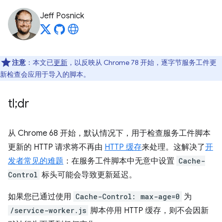
Jeff Posnick
注意
：本文已
更新
，以反映从 Chrome 78 开始，逐字节服务工件更
新检查会应用于导入的脚本。
tl;dr
从 Chrome 68 开始，默认情况下，用于检查服务工件脚本
更新的 HTTP 请求将不再由
HTTP 缓存
来处理。这解决了
开
发者常见的难题
：在服务工件脚本中无意中设置
Cache-
Control
标头可能会导致更新延迟。
如果您已通过使用
Cache-Control: max-age=0
为
/service-worker.js
脚本停用 HTTP 缓存，则不会因新