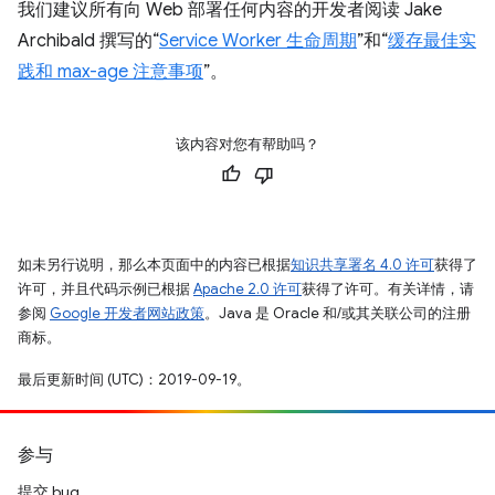
我们建议所有向 Web 部署任何内容的开发者阅读 Jake
Archibald 撰写的“
Service Worker 生命周期
”和“
缓存最佳实
践和 max-age 注意事项
”。
该内容对您有帮助吗？
如未另行说明，那么本页面中的内容已根据
知识共享署名 4.0 许可
获得了
许可，并且代码示例已根据
Apache 2.0 许可
获得了许可。有关详情，请
参阅
Google 开发者网站政策
。Java 是 Oracle 和/或其关联公司的注册
商标。
最后更新时间 (UTC)：2019-09-19。
参与
提交 bug