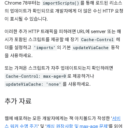
Chrome 78부터는
importScripts()
를 통해 로드된 리소스
의 업데이트가 확인되므로 개발자에게 더 많은 수신 HTTP 요청
이 표시될 수 있습니다.
이러한 추가 HTTP 트래픽을 피하려면 URL에 semver 또는 해
시가 포함된 스크립트를 제공할 때 장기
Cache-Control
헤
더를 설정하고
'imports'
의 기본
updateViaCache
동작
을 사용하세요.
또는 가져온 스크립트가 자주 업데이트되는지 확인하려면
Cache-Control: max-age=0
로 제공하거나
updateViaCache: 'none'
를 사용하세요.
추가 자료
웹에 배포하는 모든 개발자에게는 잭 아치볼드가 작성한 '
서비
스 워커 수명 주기
' 및 '
캐싱 권장사항 및 max-age 문제
'를 읽어