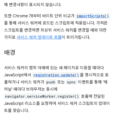
해 변경사항이 표시되지 않습니다.
또한 Chrome 78부터 바이트 단위 비교가
importScripts()
를 통해 서비스 워커에 로드된 스크립트에 적용됩니다. 가져온
스크립트를 변경하면 최상위 서비스 워커를 변경할 때와 마찬
가지로
서비스 워커 업데이트 흐름
이 트리거됩니다.
배경
서비스 워커의 범위 아래에 있는 새 페이지로 이동할 때마다
JavaScript에서
registration.update()
를 명시적으로 호
출하거나 서비스 워커가
push
또는
sync
이벤트를 통해 '깨
어날' 때마다 브라우저는 동시에
navigator.serviceWorker.register()
호출에 전달된
JavaScript 리소스를 요청하여 서비스 워커 스크립트의 업데이
트를 찾습니다.