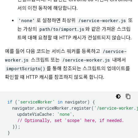
서의 이전 동작에 해당합니다.
'none'
로 설정하면 최상위
/service-worker.js
또
는 가상의
path/to/import.js
와 같은 가져온 스크립
트에 대해 요청할 때 HTTP 캐시가 컨설트되지 않습니다.
예를 들어 다음 코드는 서비스 워커를 등록하고
/service-
worker.js
스크립트 또는
/service-worker.js
내에서
importScripts()
를 통해 참조되는 스크립트의 업데이트를
확인할 때 HTTP 캐시를 참조하지 않도록 합니다.
if
(
'serviceWorker'
in
navigator
)
{
navigator
.
serviceWorker
.
register
(
'/service-worker.
updateViaCache
:
'none'
,
// Optionally, set 'scope' here, if needed.
});
}