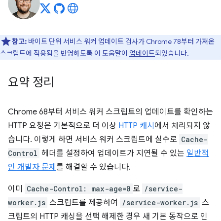
참고:
바이트 단위 서비스 워커 업데이트 검사가 Chrome 78부터 가져온
스크립트에 적용됨을 반영하도록 이 도움말이
업데이트
되었습니다.
요약 정리
Chrome 68부터 서비스 워커 스크립트의 업데이트를 확인하는
HTTP 요청은 기본적으로 더 이상
HTTP 캐시
에서 처리되지 않
습니다. 이렇게 하면 서비스 워커 스크립트에 실수로
Cache-
Control
헤더를 설정하여 업데이트가 지연될 수 있는
일반적
인 개발자 문제
를 해결할 수 있습니다.
이미
Cache-Control: max-age=0
로
/service-
worker.js
스크립트를 제공하여
/service-worker.js
스
크립트의 HTTP 캐싱을 선택 해제한 경우 새 기본 동작으로 인