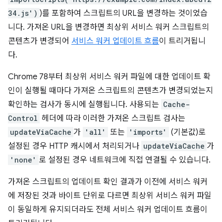
34.js')
)를 포함하여 스크립트의 URL을 변경하는 것이었습
니다. 가져온 URL을 변경하면 최상위 서비스 워커 스크립트의
콘텐츠가 변경되어
서비스 워커 업데이트 흐름
이 트리거됩니
다.
Chrome 78부터 최상위 서비스 워커 파일에 대한 업데이트 확
인이 실행될 때마다 가져온 스크립트의 콘텐츠가 변경되었는지
확인하는 검사가 동시에 실행됩니다. 사용되는
Cache-
Control
헤더에 따라 이러한 가져온 스크립트 검사는
updateViaCache
가
'all'
또는
'imports'
(기본값)로
설정된 경우 HTTP 캐시에서 처리되거나
updateViaCache
가
'none'
로 설정된 경우 네트워크에 직접 연결될 수 있습니다.
가져온 스크립트의 업데이트 확인 결과가 이전에 서비스 워커
에 저장된 것과 바이트 단위로 다르면 최상위 서비스 워커 파일
이 동일하게 유지되더라도 전체 서비스 워커 업데이트 흐름이