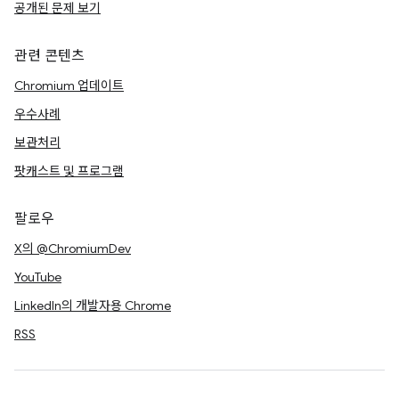
공개된 문제 보기
관련 콘텐츠
Chromium 업데이트
우수사례
보관처리
팟캐스트 및 프로그램
팔로우
X의 @ChromiumDev
YouTube
LinkedIn의 개발자용 Chrome
RSS