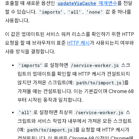
호출할 때 새로운 옵션인
updateViaCache
매개변수
를 전달
할 수 있습니다.
'imports'
,
'all'
,
'none'
값 중 하나를
사용합니다.
이 값은 업데이트된 서비스 워커 리소스를 확인하기 위한 HTTP
요청을 할 때 브라우저의 표준
HTTP 캐시
가 사용되는지 여부와
사용 방식을 결정합니다.
'imports'
로 설정하면
/service-worker.js
스크
립트의 업데이트를 확인할 때 HTTP 캐시가 컨설트되지
않지만 가져온 스크립트(예:
path/to/import.js
)를
가져올 때는 컨설트됩니다. 이는 기본값이며 Chrome 68
부터 시작된 동작과 일치합니다.
'all'
로 설정하면 최상위
/service-worker.js
스
크립트와 서비스 작업자 내부에서 가져온 모든 스크립트
(예:
path/to/import.js
)를 요청할 때 HTTP 캐시가
컨설트됩니다. 이 옵션은 Chrome 68 이전의 Chrome에