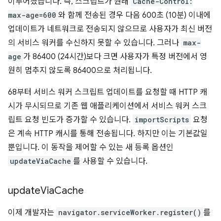
이루어졌습니다. 즉, 스크립트가 원래
Cache-Control:
max-age=600
와 함께 전송된 경우 다음 600초 (10분) 이내에
업데이트가 네트워크로 전송되지 않으므로 사용자가 최신 버전
의 서비스 워커를 수신하지 못할 수 있습니다. 그러나
max-
age
가 86400 (24시간)보다 크면 사용자가 특정 버전에서 영
원히 멈추지 않도록 86400으로 처리됩니다.
68부터 서비스 워커 스크립트 업데이트를 요청할 때 HTTP 캐
시가 무시되므로 기존 웹 애플리케이션에서 서비스 워커 스크
립트 요청 빈도가 증가할 수 있습니다.
importScripts
요청
은 계속 HTTP 캐시를 통해 전송됩니다. 하지만 이는 기본값일
뿐입니다. 이 동작을 제어할 수 있는 새 등록 옵션인
updateViaCache
를 사용할 수 있습니다.
update
Via
Cache
이제 개발자는
navigator.serviceWorker.register()
를