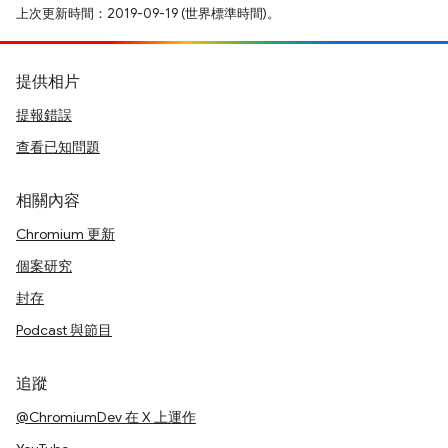
上次更新時間：2019-09-19 (世界標準時間)。
提供相片
提報錯誤
查看已知問題
相關內容
Chromium 更新
個案研究
封存
Podcast 與節目
追蹤
@ChromiumDev 在 X 上運作