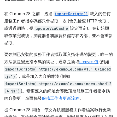
在 Chrome 78 之前，透過
importScripts()
載入的任何
服務工作者指令碼都只會擷取一次 (會先檢查 HTTP 快取，
或透過網路，視
updateViaCache
設定而定)。在初始擷
取作業完成後，瀏覽器會將該資料儲存在內部，並不會重新
擷取。
要強制已安裝的服務工作者擷取匯入指令碼的變更，唯一的
方法就是變更指令碼的網址，通常是新增
semver 值
(例如
importScripts('https://example.com/v1.1.0/index
.js')
)，或是加入內容的雜湊 (例如
importScripts('https://example.com/index.abcd12
34.js')
)。變更匯入的網址會導致頂層服務工作者指令碼
內容變更，進而觸發
服務工作者更新流程
。
從 Chrome 78 開始，每次為頂層服務工作者檔案執行更新