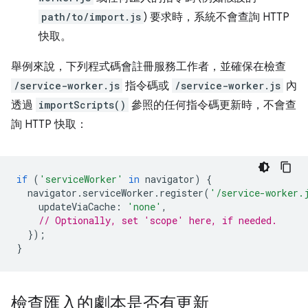
path/to/import.js
) 要求時，系統不會查詢 HTTP
快取。
舉例來說，下列程式碼會註冊服務工作者，並確保在檢查
/service-worker.js
指令碼或
/service-worker.js
內
透過
importScripts()
參照的任何指令碼更新時，不會查
詢 HTTP 快取：
if
(
'serviceWorker'
in
navigator
)
{
navigator
.
serviceWorker
.
register
(
'/service-worker.
updateViaCache
:
'none'
,
// Optionally, set 'scope' here, if needed.
});
}
檢查匯入的劇本是否有更新