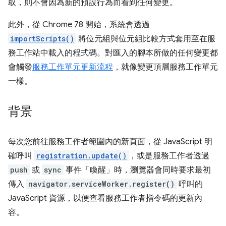
取，則不會因為新的預設行為而看到任何變更。
此外，從 Chrome 78 開始，系統會透過
importScripts()
將位元組與位元組比較方式套用至在服
務工作站中載入的程式碼。對匯入的腳本所做的任何變更都
會觸發
服務工作單元更新流程
，就像變更頂層服務工作單元
一樣。
背景
每次您前往服務工作者範圍內的新頁面，從 JavaScript 明
確呼叫
registration.update()
，或是服務工作者透過
push
或
sync
事件「喚醒」時，瀏覽器會同時要求最初
傳入
navigator.serviceWorker.register()
呼叫的
JavaScript 資源，以便查看服務工作者指令碼的更新內
容。