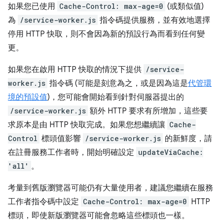
如果您已使用
Cache-Control: max-age=0
(或類似值)
為
/service-worker.js
指令碼提供服務，並有效地選擇
停用 HTTP 快取，則不會因為新的預設行為而看到任何變
更。
如果您在啟用 HTTP 快取的情況下提供
/service-
worker.js
指令碼 (可能是刻意為之，或是因為這是
代管環
境的預設值
)，您可能會開始看到針對伺服器提出的
/service-worker.js
額外 HTTP 要求有所增加，這些要
求原本是由 HTTP 快取完成。如果您想繼續讓
Cache-
Control
標頭值影響
/service-worker.js
的新鮮度，請
在註冊服務工作者時，開始明確設定
updateViaCache:
'all'
。
考量到舊版瀏覽器可能仍有大量使用者，建議您繼續在服務
工作者指令碼中設定
Cache-Control: max-age=0
HTTP
標頭，即使新版瀏覽器可能會忽略這些標頭也一樣。