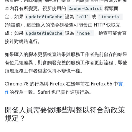
檢查時，系統都會同時進行檢查，判斷是否有任何匯入的腳
本內容有所變更。視所使用的
Cache-Control
標頭而
定，如果
updateViaCache
設為
'all'
或
'imports'
(預設值)，這些匯入的指令碼檢查可能會由 HTTP 快取完
成；如果
updateViaCache
設為
'none'
，檢查可能會直
接針對網路進行。
如果匯入的腳本更新檢查結果與服務工作者先前儲存的結果
有位元組差異，則會觸發完整的服務工作者更新流程，即使
頂層服務工作者檔案保持不變也一樣。
Chrome 78 的行為與 Firefox 在幾年前在 Firefox 56 中
實
作
的行為一致。Safari 也已實作這項行為。
開發人員需要做哪些調整以符合新政策
規定？