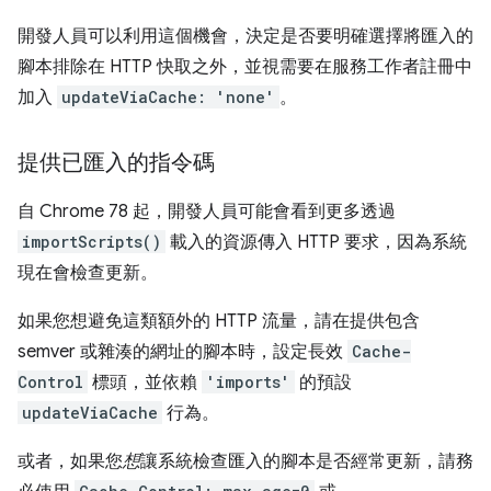
開發人員可以利用這個機會，決定是否要明確選擇將匯入的
腳本排除在 HTTP 快取之外，並視需要在服務工作者註冊中
加入
updateViaCache: 'none'
。
提供已匯入的指令碼
自 Chrome 78 起，開發人員可能會看到更多透過
importScripts()
載入的資源傳入 HTTP 要求，因為系統
現在會檢查更新。
如果您想避免這類額外的 HTTP 流量，請在提供包含
semver 或雜湊的網址的腳本時，設定長效
Cache-
Control
標頭，並依賴
'imports'
的預設
updateViaCache
行為。
或者，如果您
想
讓系統檢查匯入的腳本是否經常更新，請務