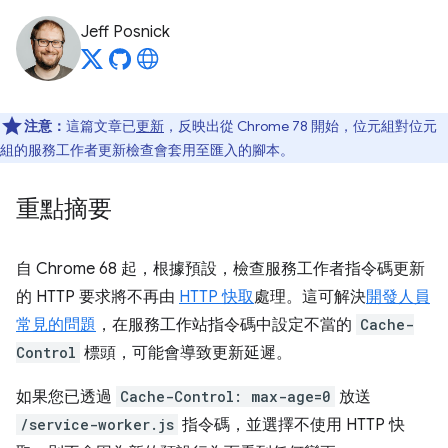
Jeff Posnick
注意：
這篇文章已
更新
，反映出從 Chrome 78 開始，位元組對位元
組的服務工作者更新檢查會套用至匯入的腳本。
重點摘要
自 Chrome 68 起，根據預設，檢查服務工作者指令碼更新
的 HTTP 要求將不再由
HTTP 快取
處理。這可解決
開發人員
常見的問題
，在服務工作站指令碼中設定不當的
Cache-
Control
標頭，可能會導致更新延遲。
如果您已透過
Cache-Control: max-age=0
放送
/service-worker.js
指令碼，並選擇不使用 HTTP 快