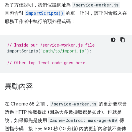
為了方便說明，我們假設網址為
/service-worker.js
，
且包含對
importScripts()
的單一呼叫，該呼叫會載入在
服務工作者中執行的額外程式碼：
// Inside our /service-worker.js file:
importScripts
(
'path/to/import.js'
);
// Other top-level code goes here.
異動內容
在 Chrome 68 之前，
/service-worker.js
的更新要求會
透過 HTTP 快取提出 (因為大多數擷取都是如此)。也就是
說，如果原先是使用
Cache-Control: max-age=600
傳
送指令碼，接下來 600 秒 (10 分鐘) 內的更新內容就不會傳