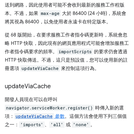
送到網路，因此使用者可能不會收到最新的服務工作程版
本。不過，如果
max-age
大於 86400 (24 小時)，系統會
將其視為 86400，以免使用者永遠卡在特定版本。
從 68 版開始，在要求服務工作者指令碼更新時，系統會忽
略 HTTP 快取，因此現有的網頁應用程式可能會增加服務工
作者指令碼要求的頻率。
importScripts
的要求仍會透過
HTTP 快取傳送。不過，這只是預設值，您可以使用新的註
冊選項
updateViaCache
來控制這項行為。
update
Via
Cache
開發人員現在可以在呼叫
navigator.serviceWorker.register()
時傳入新的選
項：
updateViaCache
參數
。這個方法會使用下列三個值
之一：
'imports'
、
'all'
或
'none'
。