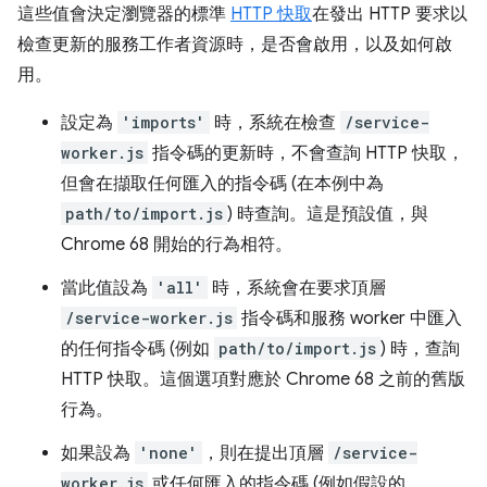
這些值會決定瀏覽器的標準
HTTP 快取
在發出 HTTP 要求以
檢查更新的服務工作者資源時，是否會啟用，以及如何啟
用。
設定為
'imports'
時，系統在檢查
/service-
worker.js
指令碼的更新時，不會查詢 HTTP 快取，
但會在擷取任何匯入的指令碼 (在本例中為
path/to/import.js
) 時查詢。這是預設值，與
Chrome 68 開始的行為相符。
當此值設為
'all'
時，系統會在要求頂層
/service-worker.js
指令碼和服務 worker 中匯入
的任何指令碼 (例如
path/to/import.js
) 時，查詢
HTTP 快取。這個選項對應於 Chrome 68 之前的舊版
行為。
如果設為
'none'
，則在提出頂層
/service-
worker.js
或任何匯入的指令碼 (例如假設的