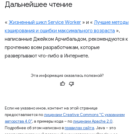
Дальнейшее чтение
«
Жизненный цикл Service Worker
» и «
Лучшие методы
кэширования и ошибки максимального возраста
»,
написанные Джейком Арчибальдом, рекомендуются к
прочтению всем разработчикам, которые
развертывают что-либо в Интернете.
Эта информация оказалась полезной?
Если не указано иное, контент на этой странице
предоставляется по
лицензии Creative Commons "С указанием
авторства 4.0"
, а примеры кода – по
лицензии Apache 2.0
.
Подробнее об этом написано в
правилах сайта
. Java – это