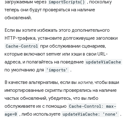
загружаемым через
importScripts()
, поскольку
теперь они будут проверяться на наличие
обновлений.
Если вы хотите избежать этого дополнительного
HTTP-трафика, установите долгоживущие заголовки
Cache-Control
при обслуживании сценариев,
которые включают semver или хэши в свои URL-
адреса, и полагайтесь на поведение
updateViaCache
по умолчанию для
'imports'
.
В качестве альтернативы, если вы
хотите,
чтобы ваши
импортированные скрипты проверялись на наличие
частых обновлений, убедитесь, что вы либо
обслуживаете их с помощью
Cache-Control: max-
age=0
, либо используете
updateViaCache: 'none'
.