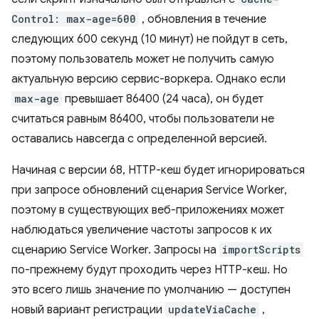
Control: max-age=600
, обновления в течение
следующих 600 секунд (10 минут) не пойдут в сеть,
поэтому пользователь может не получить самую
актуальную версию сервис-воркера. Однако если
max-age
превышает 86400 (24 часа), он будет
считаться равным 86400, чтобы пользователи не
оставались навсегда с определенной версией.
Начиная с версии 68, HTTP-кеш будет игнорироваться
при запросе обновлений сценария Service Worker,
поэтому в существующих веб-приложениях может
наблюдаться увеличение частоты запросов к их
сценарию Service Worker. Запросы на
importScripts
по-прежнему будут проходить через HTTP-кеш. Но
это всего лишь значение по умолчанию — доступен
новый вариант регистрации
updateViaCache
,