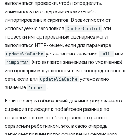
выполняться проверки, чтобы определить,
изменилось ли содержимое каких-либо
импортированных скриптов. В зависимости от
используемых заголовков
Cache-Control
эти
проверки импортированных сценариев могут
выполняться HTTP-кешем, если для параметра
updateViaCache
установлено значение
'all'
или
'imports'
(что является значением по умолчанию),
или проверки могут выполняться непосредственно в
сети, если для
updateViaCache
установлено
значение
'none'
.
Если проверка обновлений для импортированного
сценария приводит к побайтовой разнице по
сравнению с тем, что было ранее сохранено
сервисным работником, это, в свою очередь,
запускает полный поток обновлений сервисного