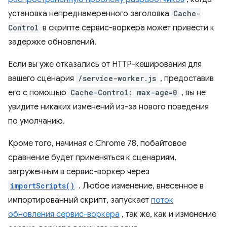
установка непреднамеренного заголовка
Cache-
Control
в скрипте сервис-воркера может привести к
задержке обновлений.
Если вы уже отказались от HTTP-кеширования для
вашего сценария
/service-worker.js
, предоставив
его с помощью
Cache-Control: max-age=0
, вы не
увидите никаких изменений из-за нового поведения
по умолчанию.
Кроме того, начиная с Chrome 78, побайтовое
сравнение будет применяться к сценариям,
загруженным в сервис-воркер через
importScripts()
. Любое изменение, внесенное в
импортированный скрипт, запускает
поток
обновления сервис-воркера
, так же, как и изменение