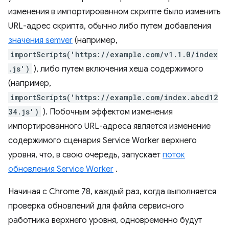
изменения в импортированном скрипте было изменить
URL-адрес скрипта, обычно либо путем добавления
значения semver
(например,
importScripts('https://example.com/v1.1.0/index
.js')
), либо путем включения хеша содержимого
(например,
importScripts('https://example.com/index.abcd12
34.js')
). Побочным эффектом изменения
импортированного URL-адреса является изменение
содержимого сценария Service Worker верхнего
уровня, что, в свою очередь, запускает
поток
обновления Service Worker
.
Начиная с Chrome 78, каждый раз, когда выполняется
проверка обновлений для файла сервисного
работника верхнего уровня, одновременно будут