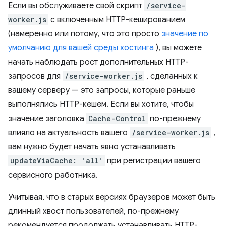
Если вы обслуживаете свой скрипт
/service-
worker.js
с включенным HTTP-кешированием
(намеренно или потому, что это просто
значение по
умолчанию для вашей среды хостинга
), вы можете
начать наблюдать рост дополнительных HTTP-
запросов для
/service-worker.js
, сделанных к
вашему серверу — это запросы, которые раньше
выполнялись HTTP-кешем. Если вы хотите, чтобы
значение заголовка
Cache-Control
по-прежнему
влияло на актуальность вашего
/service-worker.js
,
вам нужно будет начать явно устанавливать
updateViaCache: 'all'
при регистрации вашего
сервисного работника.
Учитывая, что в старых версиях браузеров может быть
длинный хвост пользователей, по-прежнему
рекомендуется продолжать устанавливать HTTP-