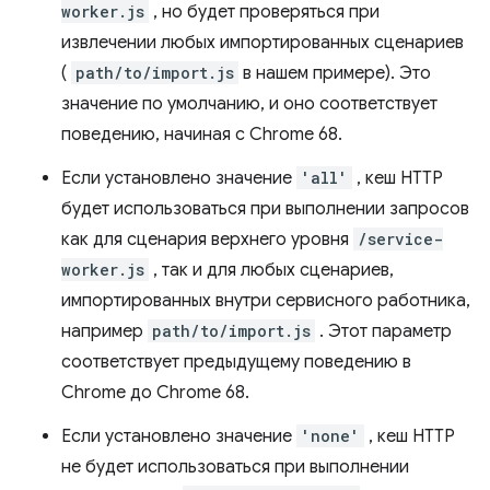
worker.js
, но будет проверяться при
извлечении любых импортированных сценариев
(
path/to/import.js
в нашем примере). Это
значение по умолчанию, и оно соответствует
поведению, начиная с Chrome 68.
Если установлено значение
'all'
, кеш HTTP
будет использоваться при выполнении запросов
как для сценария верхнего уровня
/service-
worker.js
, так и для любых сценариев,
импортированных внутри сервисного работника,
например
path/to/import.js
. Этот параметр
соответствует предыдущему поведению в
Chrome до Chrome 68.
Если установлено значение
'none'
, кеш HTTP
не будет использоваться при выполнении