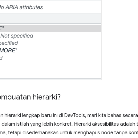
mbuatan hierarki?
an hierarki lengkap baru ini di DevTools, mari kita bahas seca
 dalam istilah yang lebih konkret. Hierarki aksesibilitas adalah
ama, tetapi disederhanakan untuk menghapus node tanpa kont