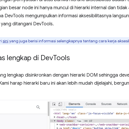
an besar node ini hanya muncul di hierarki internal dan tidak
a DevTools mengumpulkan informasi aksesibilitasnya langsung
i yang ditangani DevTools.
ri
sini
yang juga berisi informasi selengkapnya tentang cara kerja aksesi
tas lengkap di Dev
Tools
 yang lengkap disinkronkan dengan hierarki DOM sehingga deve
 Kami harap hierarki baru ini akan lebih mudah dijelajahi, berg