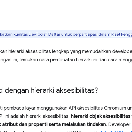
tkan kualitas DevTools? Daftar untuk berpartisipasi dalam
Riset Peng
an hierarki aksesibilitas lengkap yang memudahkan develop
stingan ini, temukan cara pembuatan hierarki ini dan cara me
dengan hierarki aksesibilitas?
i pembaca layar menggunakan API aksesibilitas Chromium un
ini adalah hierarki aksesibilitas:
hierarki objek aksesibilitas
 atribut dan properti serta melakukan tindakan
. Develope