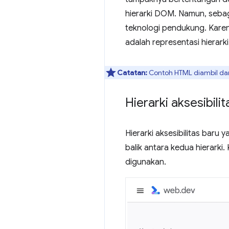
hierarki DOM. Namun, sebagi
teknologi pendukung. Karen
adalah representasi hierark
Catatan:
Contoh HTML diambil da
Hierarki aksesibili
Hierarki aksesibilitas baru
balik antara kedua hierarki.
digunakan.