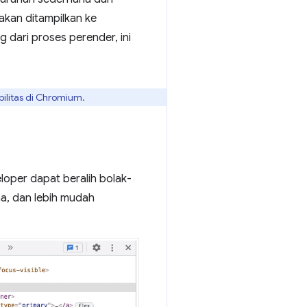
 akan ditampilkan ke
 dari proses perender, ini
bilitas di Chromium.
loper dapat beralih bolak-
una, dan lebih mudah