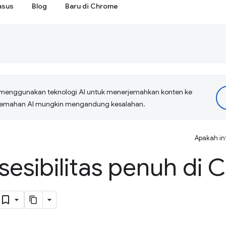
asus
Blog
Baru di Chrome
menggunakan teknologi AI untuk menerjemahkan konten ke
erjemahan AI mungkin mengandung kesalahan.
Apakah in
sesibilitas penuh di