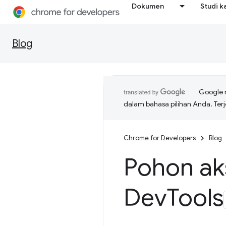
Dokumen
Studi k
Blog
Google 
dalam bahasa pilihan Anda. T
Chrome for Developers
Blog
Pohon ak
Dev
Tools