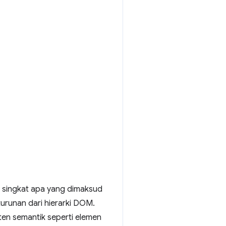
ra singkat apa yang dimaksud
 turunan dari hierarki DOM.
en semantik seperti elemen