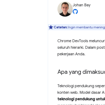
Johan Bay
Catatan:
Ingin membantu meningka
Chrome DevTools meluncurk
seluruh hierarki. Dalam po
pekerjaan Anda.
Apa yang dimaksud 
Teknologi pendukung sepert
konten web. Model dasar API 
teknologi pendukung untuk