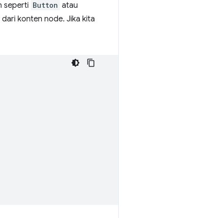
n seperti
Button
atau
 dari konten node. Jika kita