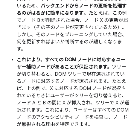
いるため、
バックエンドからノードの更新を処理す
るのがはるかに簡単になります
。たとえば、この例
でノード B が削除された場合、ノード X の更新が届
きます（その子のノードが変更されているため）。
しかし、そのノードをプルーニングしていた場合、
何を更新すればよいか判断するのが難しくなりま
す。
これにより、すべての DOM ノードに対応するユー
ザー補助ノードがあることが保証されます。
ツリー
が切り替わると、DOM ツリーで現在選択されてい
るノードに対応するノードが選択されます。たとえ
ば、上の例で、X に対応する DOM ノードが選択さ
れているときにユーザーがツリーを切り替えると、
ノード A と B の間に X が挿入され、ツリーで X が選
択されます。これにより、ユーザーはすべての DOM
ノードのアクセシビリティ ノードを検査し、ノード
が無視される理由を特定できます。