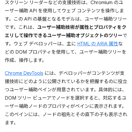
スクリーン リーダーなどの支援技術は、Chromium のユ
ーザー補助 API を使用してウェブ コンテンツを操作しま
す。この API の基盤となるモデルは、ユーザー補助ツリー
です。これは、
ユーザー補助技術が属性とプロパティをク
エリして操作できるユーザー補助オブジェクトのツリー
で
す。ウェブ デベロッパーは、主に
HTML の ARIA 属性
な
どの DOM プロパティを使用して、ユーザー補助ツリーを
作成、操作します。
Chrome DevTools
には、デベロッパーがコンテンツが支
援技術にどのように公開されているかを把握するのに役立
つユーザー補助ペインが用意されています。具体的には、
DOM ツリー ビューアでノードを選択すると、対応するユ
ーザー補助ノードのプロパティがペインに表示されます。
このペインには、ノードの祖先とその直下の子も表示され
ます。