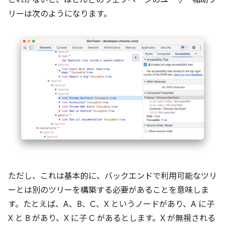
これがないと、ほとんどのウェブページのユーザー補助ツ
リーは次のようになります。
ただし、これは基本的に、バックエンドで利用可能なツリ
ーとは別のツリーを構築する必要があることを意味しま
す。たとえば、A、B、C、X というノードがあり、A に子
X と B があり、X に子 C があるとします。X が無視される