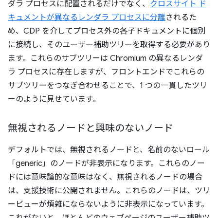
ダラ プロセスに配置されるだけでなく、
クロスサイト ド
キュメントが異なるレンダラ プロセスに分離
されるた
め、CDP を介してプロセス外の各子ドキュメントに個別
に接続し、そのユーザー補助ツリーを取得する必要があり
ます。これらのサブツリーは Chromium の異なるレンダ
ラ プロセスに存在しますが、フロントエンドでこれらの
サブツリーをつなぎ合わせることで、1 つの一貫したツリ
ーのように見せています。
無視されるノードと興味のないノード
デフォルトでは、無視されるノードと、名前のないロール
「generic」のノードが非表示になります。これらのノー
ドには意味論的な意味はなく、無視されるノードの場合
は、支援技術に公開されません。これらのノードは、ツリ
ービューが煩雑にならないように非表示になっています。