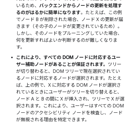
いるため、
バックエンドからノードの更新を処理す
るのがはるかに簡単になります
。たとえば、この例
でノード B が削除された場合、ノード X の更新が届
きます（その子のノードが変更されているため）。
しかし、そのノードをプルーニングしていた場合、
何を更新すればよいか判断するのが難しくなりま
す。
これにより、すべての DOM ノードに対応するユー
ザー補助ノードがあることが保証されます。
ツリー
が切り替わると、DOM ツリーで現在選択されてい
るノードに対応するノードが選択されます。たとえ
ば、上の例で、X に対応する DOM ノードが選択さ
れているときにユーザーがツリーを切り替えると、
ノード A と B の間に X が挿入され、ツリーで X が選
択されます。これにより、ユーザーはすべての DOM
ノードのアクセシビリティ ノードを検査し、ノード
が無視される理由を特定できます。