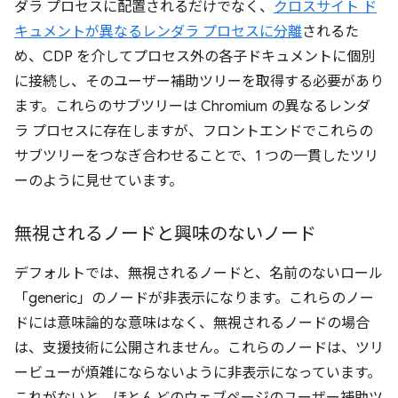
ダラ プロセスに配置されるだけでなく、
クロスサイト ド
キュメントが異なるレンダラ プロセスに分離
されるた
め、CDP を介してプロセス外の各子ドキュメントに個別
に接続し、そのユーザー補助ツリーを取得する必要があり
ます。これらのサブツリーは Chromium の異なるレンダ
ラ プロセスに存在しますが、フロントエンドでこれらの
サブツリーをつなぎ合わせることで、1 つの一貫したツリ
ーのように見せています。
無視されるノードと興味のないノード
デフォルトでは、無視されるノードと、名前のないロール
「generic」のノードが非表示になります。これらのノー
ドには意味論的な意味はなく、無視されるノードの場合
は、支援技術に公開されません。これらのノードは、ツリ
ービューが煩雑にならないように非表示になっています。