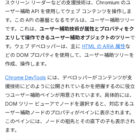
スクリーン リーダーなどの支援技術は、Chromium のユ
ーザー補助 API を使用してウェブ コンテンツを操作しま
す。この API の基盤となるモデルは、ユーザー補助ツリー
です。これは、
ユーザー補助技術が属性とプロパティをク
エリして操作できるユーザー補助オブジェクトのツリー
で
す。ウェブ デベロッパーは、主に
HTML の ARIA 属性
な
どの DOM プロパティを使用して、ユーザー補助ツリーを
作成、操作します。
Chrome DevTools
には、デベロッパーがコンテンツが支
援技術にどのように公開されているかを把握するのに役立
つユーザー補助ペインが用意されています。具体的には、
DOM ツリー ビューアでノードを選択すると、対応するユ
ーザー補助ノードのプロパティがペインに表示されます。
このペインには、ノードの祖先とその直下の子も表示され
ます。