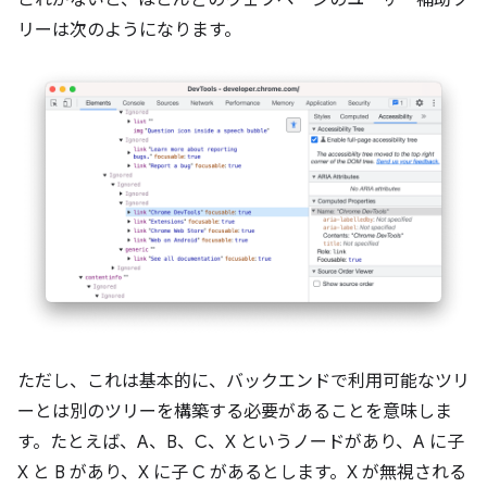
これがないと、ほとんどのウェブページのユーザー補助ツ
リーは次のようになります。
ただし、これは基本的に、バックエンドで利用可能なツリ
ーとは別のツリーを構築する必要があることを意味しま
す。たとえば、A、B、C、X というノードがあり、A に子
X と B があり、X に子 C があるとします。X が無視される