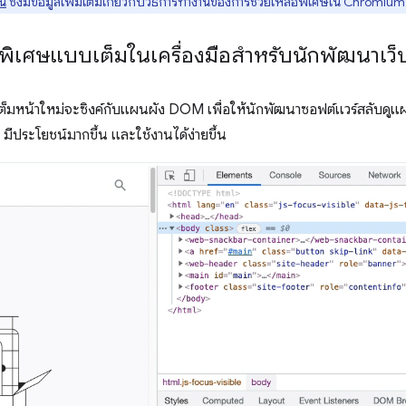
นี่
ซึ่งมีข้อมูลเพิ่มเติมเกี่ยวกับวิธีการทํางานของการช่วยเหลือพิเศษใน Chromium
พิเศษแบบเต็มในเครื่องมือสำหรับนักพัฒนาเว็
มหน้าใหม่จะซิงค์กับแผนผัง DOM เพื่อให้นักพัฒนาซอฟต์แวร์สลับดูแผนผั
น มีประโยชน์มากขึ้น และใช้งานได้ง่ายขึ้น