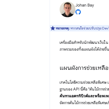
Johan Bay
หมายเหตุ:
หากสนใจช่วยปรับปรุง DevToo
เครื่องมือสำหรับนักพัฒนาเว็บใ
ภาพรวมของทั้งแผนผังได้ง่ายขึ้น 
แผนผังการช่วยเหลือ
เทคโนโลยีความช่วยเหลือพิเศษ เ
ฐานของ API นี้คือ "ต้นไม้การช่วย
ค้นหาแอตทริบิวต์และพร็อพเพอร์
จัดการต้นไม้การช่วยเหลือพิเศษ