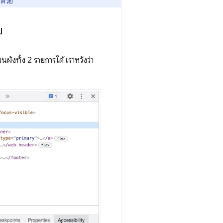
 ด้วย
บ
งทั้ง 2 รายการได้ เราหวังว่า