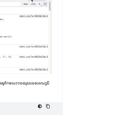
พื่อดูลักษณะของมุมมองแผนภูมิ