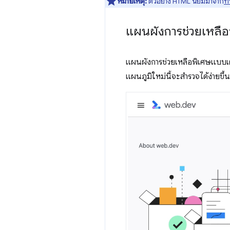
หมายเหตุ:
ตัวอย่าง HTML นี้ยืมมาจาก
ที่
แผนผังการช่วยเหลือ
แผนผังการช่วยเหลือพิเศษแบบเต็
แผนภูมิใหม่นี้จะสำรวจได้ง่ายขึ้