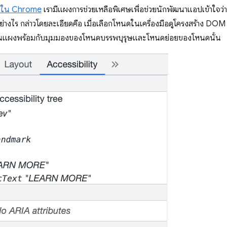
ว็บใน Chrome
เรามีแผงการช่วยเหลือพิเศษเพื่อช่วยนักพัฒนาแอปเข้าใจว
่างไร กล่าวโดยละเอียดคือ เมื่อเลือกโหนดในเครื่องมือดูโครงสร้าง DOM
ดงในแผงพร้อมกับมุมมองของโหนดบรรพบุรุษและโหนดย่อยของโหนดนั้น