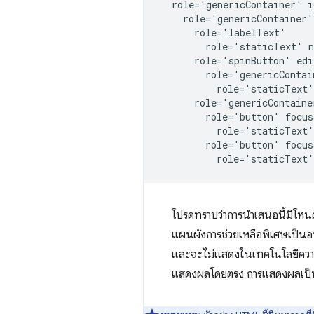
  role='genericContainer' i
    role='genericContainer'
      role='labelText'

        role='staticText' n
      role='spinButton' edi
        role='genericContai
          role='staticText'
      role='genericContainer
        role='button' focus
          role='staticText'
        role='button' focus
โปรดทราบว่าการนําเสนอนี้มีโหน
แผนผังการช่วยเหลือพิเศษเป็นอน
และจะไม่แสดงในเทคโนโลยีความช
แสดงผลโดยตรง การแสดงผลเป็นต้น