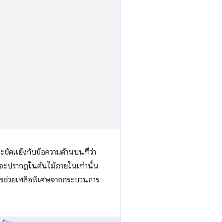
จะขัดแย้งกับข้อความด้านบนที่ว่า
้จะปรากฏในต้นไม้ภายในเท่านั้น
การช่วยเหลือพิเศษจากกระบวนการ