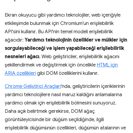
Ekran okuyucu gibi yardımcı teknolojiler, web içeriğiyle
etkileşimde bulunmak için Chromium'un erişilebilirlik
API'sini kullanır. Bu API'nin temel modeli erişilebilirlik
ağacıdır:
Yardımcı teknolojinin özellikler ve mülkler için
sorgulayabileceği ve işlem yapabileceği erişilebilirlik
nesneleri ağacı
. Web geliştiriciler, erişilebilirlik ağacını
şekillendirmek ve değiştirmek için öncelikle
HTML için
ARIA özellikleri
gibi DOM özelliklerini kullanır.
Chrome Geliştirici Araçları
'nda, geliştiricilerin içeriklerinin
yardımcı teknolojilere nasıl maruz kaldığını anlamalarına
yardımcı olmak için erişilebilirlik bölmesini sunuyoruz.
Daha açık belirtmek gerekirse, DOM ağaç
görüntüleyicisinde bir düğüm seçildiğinde, ilgili
erişilebilirlik düğümünün özellikleri, düğümün atalarının ve