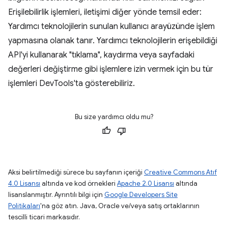
Erişilebilirlik işlemleri, iletişimi diğer yönde temsil eder:
Yardımcı teknolojilerin sunulan kullanıcı arayüzünde işlem
yapmasına olanak tanır. Yardımcı teknolojilerin erişebildiği
API'yi kullanarak "tıklama", kaydırma veya sayfadaki
değerleri değiştirme gibi işlemlere izin vermek için bu tür
işlemleri DevTools'ta gösterebiliriz.
Bu size yardımcı oldu mu?
Aksi belirtilmediği sürece bu sayfanın içeriği
Creative Commons Atıf
4.0 Lisansı
altında ve kod örnekleri
Apache 2.0 Lisansı
altında
lisanslanmıştır. Ayrıntılı bilgi için
Google Developers Site
Politikaları
'na göz atın. Java, Oracle ve/veya satış ortaklarının
tescilli ticari markasıdır.