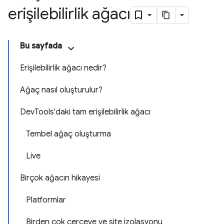
erişilebilirlik ağacı
Bu sayfada
Erişilebilirlik ağacı nedir?
Ağaç nasıl oluşturulur?
DevTools'daki tam erişilebilirlik ağacı
Tembel ağaç oluşturma
Live
Birçok ağacın hikayesi
Platformlar
Birden çok çerçeve ve site izolasyonu