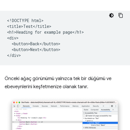
<!DOCTYPE html>

<title>Test</title>

<h1>Heading for example page</h1>

<div>

  <button>Back</button>

  <button>Next</button>

Önceki ağaç görünümü yalnızca tek bir düğümü ve
ebeveynlerini keşfetmenize olanak tanır.