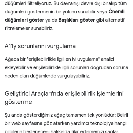
düğümleri filtreliyoruz. Bu davranışı devre dışı bırakıp tüm
düğümleri göstermenin bir yolunu sunabilir veya
Önemli
düğümleri göster
ya da
Başlıkları göster
gibi alternatif
filtrelemeler sunabiliriz.
A11y sorunlarını vurgulama
Ağaca bir "erişilebilirlikle ilgili en iyi uygulama" analizi
ekleyebilir ve erişilebilirlikle ilgili sorunları doğrudan soruna
neden olan düğümlerde vurgulayabiliriz.
Geliştirici Araçları'nda erişilebilirlik işlemlerini
gösterme
Şu anda gösterdiğimiz ağaç tamamen tek yönlüdür: Belirli
bir web sayfasına göz atarken yardımcı teknolojiye hangi
bilgilerin besleneceği hakkında fikir edinmemizi sağlar.