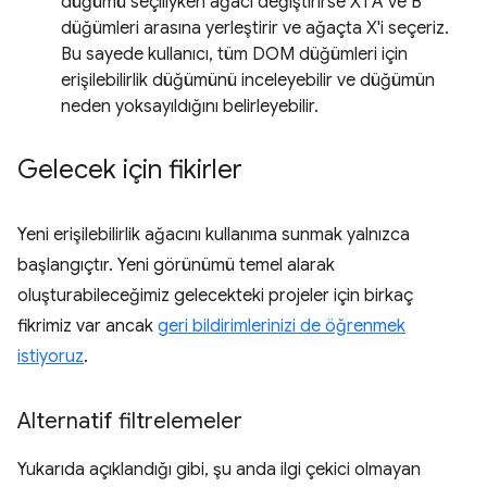
düğümü seçiliyken ağacı değiştirirse X'i A ve B
düğümleri arasına yerleştirir ve ağaçta X'i seçeriz.
Bu sayede kullanıcı, tüm DOM düğümleri için
erişilebilirlik düğümünü inceleyebilir ve düğümün
neden yoksayıldığını belirleyebilir.
Gelecek için fikirler
Yeni erişilebilirlik ağacını kullanıma sunmak yalnızca
başlangıçtır. Yeni görünümü temel alarak
oluşturabileceğimiz gelecekteki projeler için birkaç
fikrimiz var ancak
geri bildirimlerinizi de öğrenmek
istiyoruz
.
Alternatif filtrelemeler
Yukarıda açıklandığı gibi, şu anda ilgi çekici olmayan