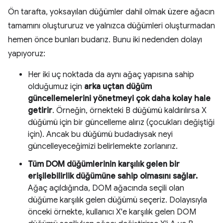
Ön tarafta, yoksayılan düğümler dahil olmak üzere ağacın
tamamını oluştururuz ve yalnızca düğümleri oluşturmadan
hemen önce bunları budarız. Bunu iki nedenden dolayı
yapıyoruz:
Her iki uç noktada da aynı ağaç yapısına sahip
olduğumuz için
arka uçtan düğüm
güncellemelerini yönetmeyi çok daha kolay hale
getirir
. Örneğin, örnekteki B düğümü kaldırılırsa X
düğümü için bir güncelleme alırız (çocukları değiştiği
için). Ancak bu düğümü budadıysak neyi
güncelleyeceğimizi belirlemekte zorlanırız.
Tüm DOM düğümlerinin karşılık gelen bir
erişilebilirlik düğümüne sahip olmasını sağlar.
Ağaç açıldığında, DOM ağacında seçili olan
düğüme karşılık gelen düğümü seçeriz. Dolayısıyla
önceki örnekte, kullanıcı X'e karşılık gelen DOM