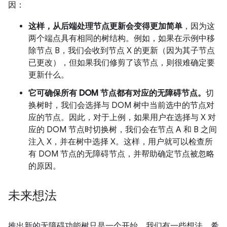
因：
这样，从后端处理节点更新会变得更加简单
，因为这
两个端点具有相同的树结构。例如，如果在示例中移
除节点 B，我们会收到节点 X 的更新（因为其子节点
已更改），但如果我们修剪了该节点，则很难确定要
更新什么。
它可确保所有 DOM 节点都有对应的无障碍节点。
切
换树时，我们会选择与 DOM 树中当前选中的节点对
应的节点。因此，对于上例，如果用户在选择与 X 对
应的 DOM 节点时切换树，我们会在节点 A 和 B 之间
注入 X，并在树中选择 X。这样，用户就可以检查所
有 DOM 节点的无障碍节点，并帮助确定节点被忽略
的原因。
未来想法
推出新的无障碍功能树只是一个开始。我们有一些想法，希