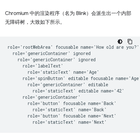
Chromium 中的渲染程序（名为 Blink）会派生出一个内部
无障碍树，大致如下所示。
role='rootWebArea' focusable name='How old are you?'

  role='genericContainer' ignored

    role='genericContainer' ignored

      role='labelText'

        role='staticText' name='Age'

      role='spinButton' editable focusable name='Age'
        role='genericContainer' editable

          role='staticText' editable name='42'

      role='genericContainer'

        role='button' focusable name='Back'

          role='staticText' name='Back'

        role='button' focusable name='Next'
