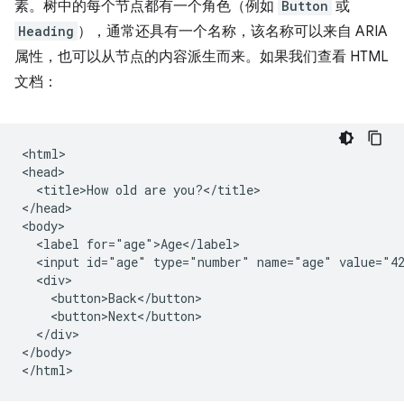
素。树中的每个节点都有一个角色（例如
Button
或
Heading
），通常还具有一个名称，该名称可以来自 ARIA
属性，也可以从节点的内容派生而来。如果我们查看 HTML
文档：
<html>

<head>

  <title>How old are you?</title>

</head>

<body>

  <label for="age">Age</label>

  <input id="age" type="number" name="age" value="42
  <div>

    <button>Back</button>

    <button>Next</button>

  </div>

</body>
