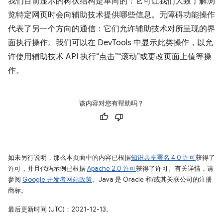
我们目前显示的树状结构是单向的：它可让我们大致了解浏
览特定网页时会向辅助技术提供哪些信息。无障碍功能操作
代表了另一个方向的通信：它们允许辅助技术对所呈现的界
面执行操作。我们可以在 DevTools 中显示此类操作，以允
许使用辅助技术 API 执行“点击”“滚动”或更改页面上值等操
作。
该内容对您有帮助吗？
如未另行说明，那么本页面中的内容已根据
知识共享署名 4.0 许可
获得了
许可，并且代码示例已根据
Apache 2.0 许可
获得了许可。有关详情，请
参阅
Google 开发者网站政策
。Java 是 Oracle 和/或其关联公司的注册
商标。
最后更新时间 (UTC)：2021-12-13。