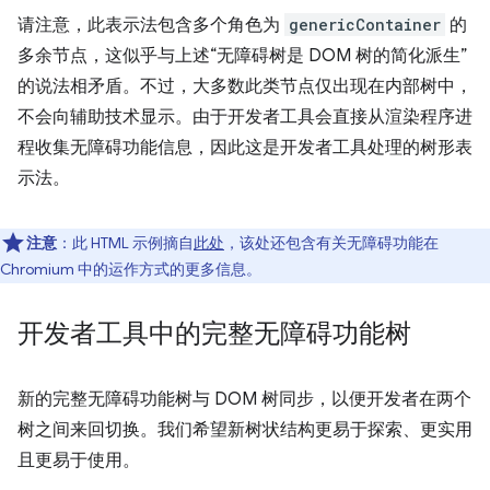
请注意，此表示法包含多个角色为
genericContainer
的
多余节点，这似乎与上述“无障碍树是 DOM 树的简化派生”
的说法相矛盾。不过，大多数此类节点仅出现在内部树中，
不会向辅助技术显示。由于开发者工具会直接从渲染程序进
程收集无障碍功能信息，因此这是开发者工具处理的树形表
示法。
注意
：此 HTML 示例摘自
此处
，该处还包含有关无障碍功能在
Chromium 中的运作方式的更多信息。
开发者工具中的完整无障碍功能树
新的完整无障碍功能树与 DOM 树同步，以便开发者在两个
树之间来回切换。我们希望新树状结构更易于探索、更实用
且更易于使用。