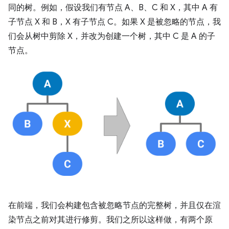
同的树。例如，假设我们有节点 A、B、C 和 X，其中 A 有
子节点 X 和 B，X 有子节点 C。如果 X 是被忽略的节点，我
们会从树中剪除 X，并改为创建一个树，其中 C 是 A 的子
节点。
在前端，我们会构建包含被忽略节点的完整树，并且仅在渲
染节点之前对其进行修剪。我们之所以这样做，有两个原