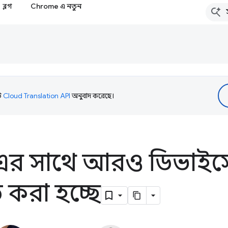
ব্লগ
Chrome এ নতুন
টি
Cloud Translation API
অনুবাদ করেছে।
র সাথে আরও ডিভাইসে ব
ত করা হচ্ছে