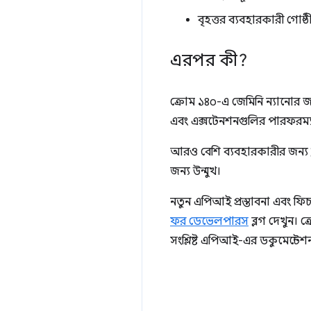
বৃহত্তর ব্যবহারকারী 
এরপর কী?
ক্রোম ১৪০-এ জেমিনি ন্যানোর জ
এবং এক্সটেনশনগুলির পারফরম্য
আরও বেশি ব্যবহারকারীর জন্য
জন্য উন্মুখ।
নতুন এপিআই প্রস্তাবনা এবং ফি
ফর ডেভেলপারস
ব্লগ দেখুন। 
সংশ্লিষ্ট এপিআই-এর ডকুমেন্টেশন