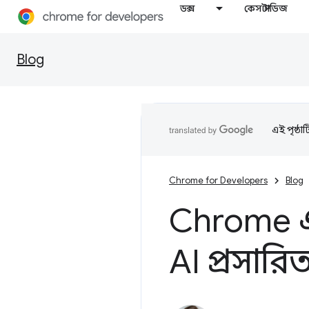
ডক্স
কেস স্টাডিজ
Blog
এই পৃষ্ঠা
Chrome for Developers
Blog
Chrome এ
AI প্রসারি