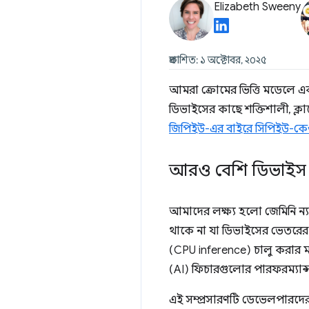
Elizabeth Sweeny
প্রকাশিত: ১ অক্টোবর, ২০২৫
আমরা ক্রোমের ভিত্তি মডেলে এ
ডিভাইসের কাছে শক্তিশালী, ক্
জিপিইউ-এর বাইরে সিপিইউ-কেও 
আরও বেশি ডিভাইস অন
আমাদের লক্ষ্য হলো জেমিনি ন্য
থাকে না যা ডিভাইসের ভেতরের 
(CPU inference) চালু করার ম
(AI) ফিচারগুলোর পারফরম্যান্স
এই সম্প্রসারণটি ডেভেলপারদের,