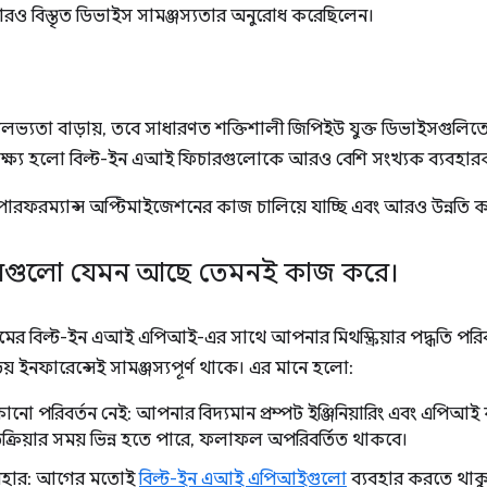
ও বিস্তৃত ডিভাইস সামঞ্জস্যতার অনুরোধ করেছিলেন।
্যতা বাড়ায়, তবে সাধারণত শক্তিশালী জিপিইউ যুক্ত ডিভাইসগুলিতে 
ষ্য হলো বিল্ট-ইন এআই ফিচারগুলোকে আরও বেশি সংখ্যক ব্যবহারকা
পারফরম্যান্স অপ্টিমাইজেশনের কাজ চালিয়ে যাচ্ছি এবং আরও উন্নতি কর
শনগুলো যেমন আছে তেমনই কাজ করে।
ের বিল্ট-ইন এআই এপিআই-এর সাথে আপনার মিথস্ক্রিয়ার পদ্ধতি পরিব
় ইনফারেন্সেই সামঞ্জস্যপূর্ণ থাকে। এর মানে হলো:
োনো পরিবর্তন নেই: আপনার বিদ্যমান প্রম্পট ইঞ্জিনিয়ারিং এবং এ
ক্রিয়ার সময় ভিন্ন হতে পারে, ফলাফল অপরিবর্তিত থাকবে।
ব্যবহার: আগের মতোই
বিল্ট-ইন এআই এপিআইগুলো
ব্যবহার করতে থাক