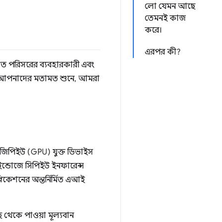
লো যেমন আছে
তেমনই কাজ
করে।
এরপর কী?
ৃত পরিসরের ব্যবহারকারী এবং
ছে। আপনাদের মতামত শুনে, আমরা
ন জিপিইউ (GPU) যুক্ত ডিভাইস
ন্ডোজে সিপিইউ ইনফারেন্স
কেশনের অন্তর্নির্মিত এআই
 থেকে পাওয়া মূল্যবান