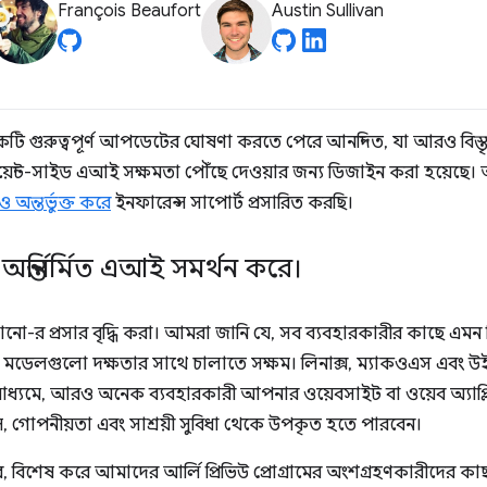
François Beaufort
Austin Sullivan
কটি গুরুত্বপূর্ণ আপডেটের ঘোষণা করতে পেরে আনন্দিত, যা আরও বিস্ত
লায়েন্ট-সাইড এআই সক্ষমতা পৌঁছে দেওয়ার জন্য ডিজাইন করা হয়ে
অন্তর্ভুক্ত করে
ইনফারেন্স সাপোর্ট প্রসারিত করছি।
্তর্নির্মিত এআই সমর্থন করে।
ানো-র প্রসার বৃদ্ধি করা। আমরা জানি যে, সব ব্যবহারকারীর কাছে এম
মডেলগুলো দক্ষতার সাথে চালাতে সক্ষম। লিনাক্স, ম্যাকওএস এবং উই
াধ্যমে, আরও অনেক ব্যবহারকারী আপনার ওয়েবসাইট বা ওয়েব অ্যাপ্লি
, গোপনীয়তা এবং সাশ্রয়ী সুবিধা থেকে উপকৃত হতে পারবেন।
 বিশেষ করে আমাদের আর্লি প্রিভিউ প্রোগ্রামের অংশগ্রহণকারীদের কাছ