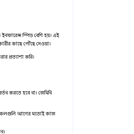
ইনফারেন্স স্পিড বেশি হয়। এই
রীর কাছে পৌঁছে দেওয়া।
ার প্রত্যাশা করি।
র্তন করতে হবে না। জেমিনি
পিআই কলগুলি আগের মতোই কাজ
ুন।