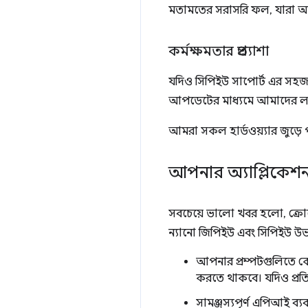
মতামতের সরাসরি ফল, যারা আর
কর্মক্ষমতার প্রত্যাশা
যদিও সিপিইউ সাপোর্ট এর সহজলভ
আপডেটের মাধ্যমে আমাদের লক্
আমরা সকল হার্ডওয়্যার জুড়ে 
আপনার অ্যাপ্লিকে
সবচেয়ে ভালো খবর হলো, ক্রোম
ন্যানো জিপিইউ এবং সিপিইউ উভয
আপনার প্রম্পটগুলিতে ক
করতে থাকবে। যদিও প্রতি
সামঞ্জস্যপূর্ণ এপিআই 