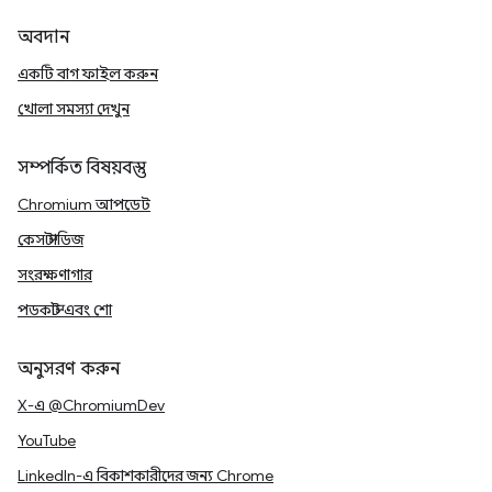
অবদান
একটি বাগ ফাইল করুন
খোলা সমস্যা দেখুন
সম্পর্কিত বিষয়বস্তু
Chromium আপডেট
কেস স্টাডিজ
সংরক্ষণাগার
পডকাস্ট এবং শো
অনুসরণ করুন
X-এ @ChromiumDev
YouTube
LinkedIn-এ বিকাশকারীদের জন্য Chrome