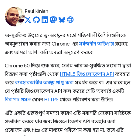
Paul Kinlan
অ-সুরক্ষিত উত্সের ভূ-অবস্থানের মতো শক্তিশালী বৈশিষ্ট্যগুলিকে
অবমূল্যায়ন করার জন্য Chrome-এর
সর্বজনীন অভিপ্রায়
রয়েছে
এবং আমরা আশা করি অন্যরা অনুসরণ করবে৷
Chrome 50 দিয়ে শুরু করে, ক্রোম আর অ-সুরক্ষিত সংযোগ দ্বারা
বিতরণ করা পৃষ্ঠাগুলি থেকে
HTML5 জিওলোকেশন API
ব্যবহার
করে
ব্যবহারকারীর অবস্থান প্রাপ্ত করা
সমর্থন করে না। এর মানে হল
যে পৃষ্ঠাটি জিওলোকেশন API কল করছে সেটি অবশ্যই একটি
নিরাপদ প্রসঙ্গ
যেমন
HTTPS
থেকে পরিবেশন করা উচিত।
এটি একটি গুরুত্বপূর্ণ সমস্যা কারণ এটি সরাসরি যেকোন সাইটকে
প্রভাবিত করবে যার জন্য জিওলোকেশন API ব্যবহার করা
প্রয়োজন এবং https এর মাধ্যমে পরিবেশন করা হয় না, তবে এটি