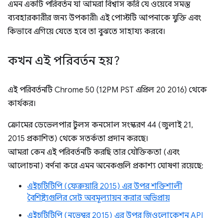
এমন একটি পরিবর্তন যা আমরা বিশ্বাস করি যে ওয়েবে সমস্ত
ব্যবহারকারীর জন্য উপকারী৷ এই পোস্টটি আপনাকে যুক্তি এবং
কিভাবে এগিয়ে যেতে হবে তা বুঝতে সাহায্য করবে।
কখন এই পরিবর্তন হয়?
এই পরিবর্তনটি Chrome 50 (12PM PST এপ্রিল 20 2016) থেকে
কার্যকর।
ক্রোমের ডেভেলপার টুলস কনসোল সংস্করণ 44 (জুলাই 21,
2015 প্রকাশিত) থেকে সতর্কতা প্রদান করছে।
আমরা কেন এই পরিবর্তনটি করছি তার যৌক্তিকতা (এবং
আলোচনা) বর্ণনা করে এমন অনেকগুলি প্রকাশ্য ঘোষণা রয়েছে:
এইচটিটিপি (ফেব্রুয়ারি 2015) এর উপর শক্তিশালী
বৈশিষ্ট্যগুলির সেট অবমূল্যায়ন করার অভিপ্রায়
এইচটিটিপি (নভেম্বর 2015) এর উপর জিওলোকেশন API