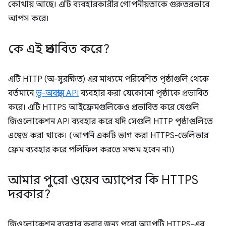
কোথায় আছে। এটি ব্যবহারকারীর গোপনীয়তাকে গুরুতরভাবে
আপস করে।
কে এই প্রভাবিত করে?
এটি HTTP (অ-সুরক্ষিত) এর মাধ্যমে পরিবেশিত পৃষ্ঠাগুলি থেকে
বর্তমানে
ভূ-অবস্থান API
ব্যবহার করা যেকোনো পৃষ্ঠাকে প্রভাবিত
করে। এটি HTTPS আইফ্রেমগুলিকেও প্রভাবিত করে যেগুলি
জিওলোকেশন API ব্যবহার করে যদি সেগুলি HTTP পৃষ্ঠাগুলিতে
এম্বেড করা থাকে। (আপনি একটি ভাগ করা HTTPS-ডেলিভার
ফ্রেম ব্যবহার করে পলিফিল করতে সক্ষম হবেন না৷)
আমার পুরো ওয়েব অ্যাপের কি HTTPS
দরকার?
জিওলোকেশন ব্যবহার করার জন্য পুরো অ্যাপটি HTTPS-এর