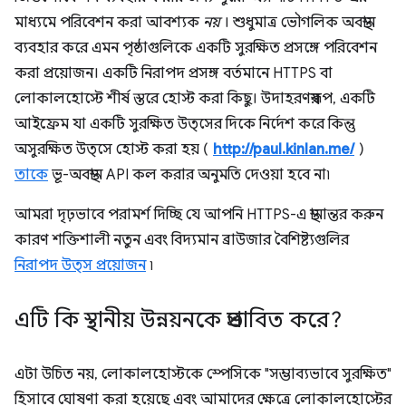
মাধ্যমে পরিবেশন করা আবশ্যক
নয়
। শুধুমাত্র ভৌগলিক অবস্থান
ব্যবহার করে এমন পৃষ্ঠাগুলিকে একটি সুরক্ষিত প্রসঙ্গে পরিবেশন
করা প্রয়োজন। একটি নিরাপদ প্রসঙ্গ বর্তমানে HTTPS বা
লোকালহোস্টে শীর্ষ স্তরে হোস্ট করা কিছু। উদাহরণস্বরূপ, একটি
আইফ্রেম যা একটি সুরক্ষিত উত্সের দিকে নির্দেশ করে কিন্তু
অসুরক্ষিত উত্সে হোস্ট করা হয় (
http://paul.kinlan.me/
)
তাকে
ভূ-অবস্থান API কল করার অনুমতি দেওয়া হবে না৷
আমরা দৃঢ়ভাবে পরামর্শ দিচ্ছি যে আপনি HTTPS-এ স্থানান্তর করুন
কারণ শক্তিশালী নতুন এবং বিদ্যমান ব্রাউজার বৈশিষ্ট্যগুলির
নিরাপদ উত্স প্রয়োজন
৷
এটি কি স্থানীয় উন্নয়নকে প্রভাবিত করে?
এটা উচিত নয়, লোকালহোস্টকে স্পেসিকে "সম্ভাব্যভাবে সুরক্ষিত"
হিসাবে ঘোষণা করা হয়েছে এবং আমাদের ক্ষেত্রে লোকালহোস্টের