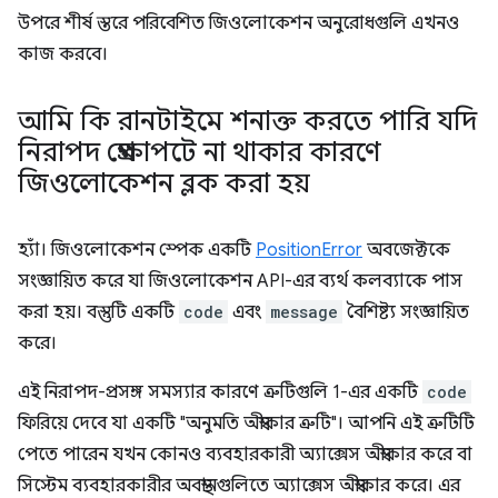
উপরে শীর্ষ স্তরে পরিবেশিত জিওলোকেশন অনুরোধগুলি এখনও
কাজ করবে।
আমি কি রানটাইমে শনাক্ত করতে পারি যদি
নিরাপদ প্রেক্ষাপটে না থাকার কারণে
জিওলোকেশন ব্লক করা হয়
হ্যাঁ। জিওলোকেশন স্পেক একটি
PositionError
অবজেক্টকে
সংজ্ঞায়িত করে যা জিওলোকেশন API-এর ব্যর্থ কলব্যাকে পাস
করা হয়। বস্তুটি একটি
code
এবং
message
বৈশিষ্ট্য সংজ্ঞায়িত
করে।
এই নিরাপদ-প্রসঙ্গ সমস্যার কারণে ত্রুটিগুলি 1-এর একটি
code
ফিরিয়ে দেবে যা একটি "অনুমতি অস্বীকার ত্রুটি"। আপনি এই ত্রুটিটি
পেতে পারেন যখন কোনও ব্যবহারকারী অ্যাক্সেস অস্বীকার করে বা
সিস্টেম ব্যবহারকারীর অবস্থানগুলিতে অ্যাক্সেস অস্বীকার করে। এর