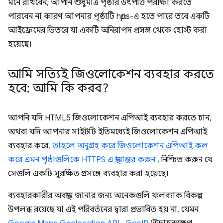
মনে রাখবেন, আপনি শুধুমাত্র পৃষ্ঠার উৎপত্তি পরীক্ষা করতে
পারবেন না কারণ আপনার পৃষ্ঠাটি https-এ হতে পারে তবে একটি
আইফ্রেমের ভিতরে যা একটি অনিরাপদ প্রসঙ্গ থেকে হোস্ট করা
হয়েছে।
আমি সত্যিই জিওলোকেশন ব্যবহার করতে
হবে; আমি কি করব?
আপনি যদি HTML5 জিওলোকেশন এপিআই ব্যবহার করতে চান,
অথবা যদি আপনার সাইটটি ইতিমধ্যেই জিওলোকেশন এপিআই
ব্যবহার করে,
তাহলে অনুগ্রহ করে জিওলোকেশন এপিআই কল
করে এমন পৃষ্ঠাগুলিকে HTTPS এ স্থানান্তর করুন
, নিশ্চিত করুন যে
সেগুলি একটি সুরক্ষিত প্রসঙ্গে ব্যবহার করা হয়েছে।
ব্যবহারকারীর অবস্থান জানার জন্য অনেকগুলি ফলব্যাক বিকল্প
উপলব্ধ রয়েছে যা এই পরিবর্তনের দ্বারা প্রভাবিত হয় না, যেমন