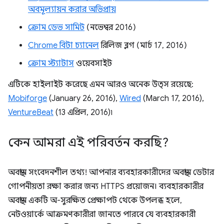
অবমূল্যায়ন করার অভিপ্রায়
ক্রোম ডেভ সামিট
(নভেম্বর 2016)
Chrome বিটা চ্যানেল
রিলিজ ব্লগ (মার্চ 17, 2016)
ক্রোম স্ট্যাটাস
ওয়েবসাইট
এটিকে হাইলাইট করেছে এমন আরও অনেক উত্স রয়েছে:
Mobiforge
(January 26, 2016),
Wired
(March 17, 2016),
VentureBeat
(13 এপ্রিল, 2016)৷
কেন আমরা এই পরিবর্তন করছি?
অবস্থান সংবেদনশীল তথ্য! আপনার ব্যবহারকারীদের অবস্থান ডেটার
গোপনীয়তা রক্ষা করার জন্য HTTPS প্রয়োজন। ব্যবহারকারীর
অবস্থান একটি অ-সুরক্ষিত প্রেক্ষাপট থেকে উপলব্ধ হলে,
নেটওয়ার্কে আক্রমণকারীরা জানতে পারবে যে ব্যবহারকারী