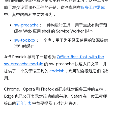
我们的团队还维护着许多实用程序和构建工具，这些工具有
助于减少设置服务工件的开销。这些库列在
服务工作器库
中。其中的两种主要方法为：
sw-precache
：一种构建时工具，用于生成有助于预
缓存 Web 应用 shell 的 Service Worker 脚本
sw-toolbox
：一个库，用于为不经常使用的资源提供
运行时缓存
Jeff Posnick 撰写了一篇名为
Offline-first, fast, with the
sw-precache module
的 sw-precache 快速入门文章，并
提供了一个关于该工具的
codelab
，您可能会发现它们很有
用。
Chrome、Opera 和 Firefox 都已实现对服务工件的支持，
Edge 也已公开表示对该功能感兴趣。Safari 在一位工程师
提出的
五年计划
中简要提及了对此的兴趣。