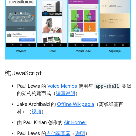
纯 Java
Script
Paul Lewis 的
Voice Memos
使用与
app-shell
类似
的架构构建而成（
编写说明
）
Jake Archibald 的
Offline Wikipedia
（离线维基百
科）（
视频
）
由 Paul Kinlan 创作的
Air Horner
Paul Lewis 的
吉他调音器
（
说明
）