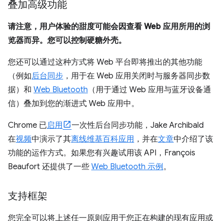
叠加高级功能
请注意，用户体验的甜度可能会因查看 Web 应用所用的浏
览器而异。您可以控制硬糖外壳。
您还可以通过这种方式将 Web 平台即将推出的其他功能
（例如
后台同步
，用于在 Web 应用关闭时与服务器同步数
据）和
Web Bluetooth
（用于通过 Web 应用与蓝牙设备通
信）叠加到您的渐进式 Web 应用中。
Chrome 已
启用
一次性后台同步功能，Jake Archibald
在
视频
中演示了其
离线维基百科应用
，并在
文章
中介绍了该
功能的运作方式。如果您有兴趣试用该 API，François
Beaufort 还提供了一些
Web Bluetooth 示例
。
支持框架
您完全可以将上述任一原则应用于您正在构建的现有应用或