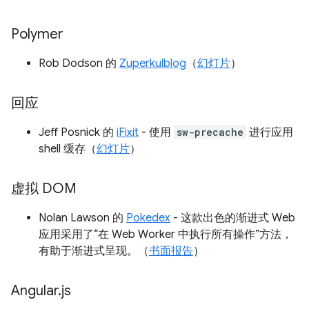
Polymer
Rob Dodson 的
Zuperkulblog
（
幻灯片
）
回应
Jeff Posnick 的
iFixit
- 使用
sw-precache
进行应用
shell 缓存（
幻灯片
）
虚拟 DOM
Nolan Lawson 的
Pokedex
- 这款出色的渐进式 Web
应用采用了“在 Web Worker 中执行所有操作”方法，
有助于渐进式呈现。（
书面报告
）
Angular
.
js