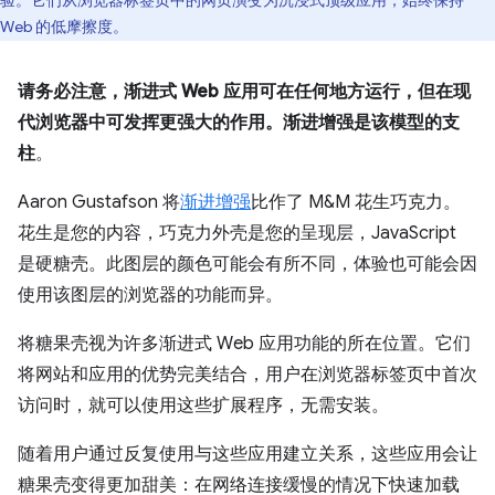
验。它们从浏览器标签页中的网页演变为沉浸式顶级应用，始终保持
Web 的低摩擦度。
请务必注意，渐进式 Web 应用可在任何地方运行，但在现
代浏览器中可发挥更强大的作用。渐进增强是该模型的支
柱
。
Aaron Gustafson 将
渐进增强
比作了 M&M 花生巧克力。
花生是您的内容，巧克力外壳是您的呈现层，JavaScript
是硬糖壳。此图层的颜色可能会有所不同，体验也可能会因
使用该图层的浏览器的功能而异。
将糖果壳视为许多渐进式 Web 应用功能的所在位置。它们
将网站和应用的优势完美结合，用户在浏览器标签页中首次
访问时，就可以使用这些扩展程序，无需安装。
随着用户通过反复使用与这些应用建立关系，这些应用会让
糖果壳变得更加甜美：在网络连接缓慢的情况下快速加载