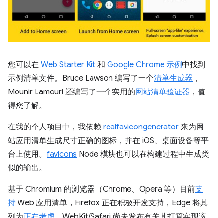
您可以在
Web Starter Kit
和
Google Chrome 示例
中找到
示例清单文件。Bruce Lawson 编写了一个
清单生成器
，
Mounir Lamouri 还编写了一个实用的
网站清单验证器
，值
得您了解。
在我的个人项目中，我依赖
realfavicongenerator
来为网
站应用清单生成尺寸正确的图标，并在 iOS、桌面设备等平
台上使用。
favicons
Node 模块也可以在构建过程中生成类
似的输出。
基于 Chromium 的浏览器（Chrome、Opera 等）目前
支
持
Web 应用清单，Firefox 正在积极开发支持，Edge 将其
列为
正在考虑
。WebKit/Safari 尚未发布有关其打算实现该