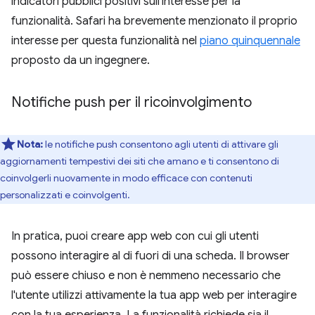
indicatori pubblici positivi sull'interesse per la
funzionalità. Safari ha brevemente menzionato il proprio
interesse per questa funzionalità nel
piano quinquennale
proposto da un ingegnere.
Notifiche push per il ricoinvolgimento
Nota:
le notifiche push consentono agli utenti di attivare gli
aggiornamenti tempestivi dei siti che amano e ti consentono di
coinvolgerli nuovamente in modo efficace con contenuti
personalizzati e coinvolgenti.
In pratica, puoi creare app web con cui gli utenti
possono interagire al di fuori di una scheda. Il browser
può essere chiuso e non è nemmeno necessario che
l'utente utilizzi attivamente la tua app web per interagire
con la tua esperienza. La funzionalità richiede sia il