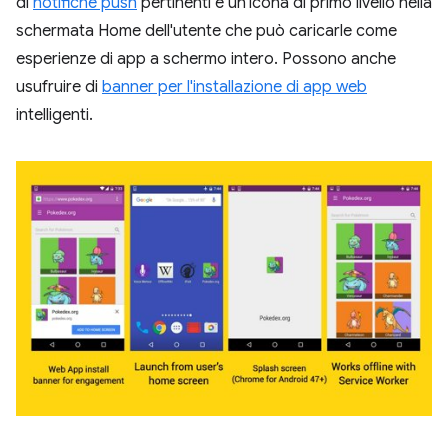
di
notifiche push
pertinenti e un'icona di primo livello nella
schermata Home dell'utente che può caricarle come
esperienze di app a schermo intero. Possono anche
usufruire di
banner per l'installazione di app web
intelligenti.