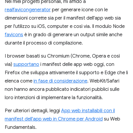
Nei miei progetti personali, mi affido a
realfavicongenerator
per generare icone con le
dimensioni corrette sia per il manifest dell'app web sia
per l'utilizzo su iOS, computer e così via. Il modulo Node
favicons
è in grado di generare un output simile anche
durante il processo di compilazione.
I browser basati su Chromium (Chrome, Opera e così
via)
supportano
i manifest delle app web oggi, con
Firefox che sviluppa attivamente il supporto e Edge che li
elenca come
in fase di considerazione
. WebKit/Safari
non hanno ancora pubblicato indicatori pubblici sulle
loro intenzioni di implementare la funzionalità.
Per ulteriori dettagli, leggi
App web installabili con il
manifest dell'app web in Chrome per Android
su Web
Fundamentals.