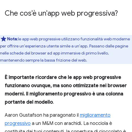
Che cos'è un'app web progressiva?
Nota
:le app web progressive utilizzano funzionalità web moderne
per offrire un'esperienza utente simile a un'app. Passano dalle pagine
nelle schede del browser ad app immersive di primo livello,
mantenendo sempre la bassa frizione del web.
È importante ricordare che le app web progressive
funzionano ovunque, ma sono ottimizzate nei browser
moderni. Il miglioramento progressivo è una colonna
portante del modello
.
Aaron Gustafson ha paragonato il
miglioramento
progressivo
a un M&M con arachidi. La nocciola è
costituita dai tuoi contenuti, la copertura di cioccolato è