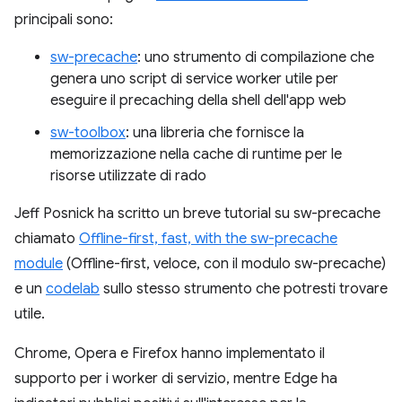
principali sono:
sw-precache
: uno strumento di compilazione che
genera uno script di service worker utile per
eseguire il precaching della shell dell'app web
sw-toolbox
: una libreria che fornisce la
memorizzazione nella cache di runtime per le
risorse utilizzate di rado
Jeff Posnick ha scritto un breve tutorial su sw-precache
chiamato
Offline-first, fast, with the sw-precache
module
(Offline-first, veloce, con il modulo sw-precache)
e un
codelab
sullo stesso strumento che potresti trovare
utile.
Chrome, Opera e Firefox hanno implementato il
supporto per i worker di servizio, mentre Edge ha