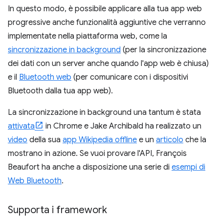
In questo modo, è possibile applicare alla tua app web
progressive anche funzionalità aggiuntive che verranno
implementate nella piattaforma web, come la
sincronizzazione in background
(per la sincronizzazione
dei dati con un server anche quando l'app web è chiusa)
e il
Bluetooth web
(per comunicare con i dispositivi
Bluetooth dalla tua app web).
La sincronizzazione in background una tantum è stata
attivata
in Chrome e Jake Archibald ha realizzato un
video
della sua
app Wikipedia offline
e un
articolo
che la
mostrano in azione. Se vuoi provare l'API, François
Beaufort ha anche a disposizione una serie di
esempi di
Web Bluetooth
.
Supporta i framework