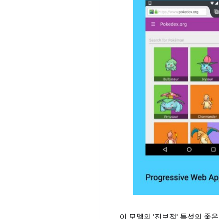
이 모델의 '진보적' 특성의 좋