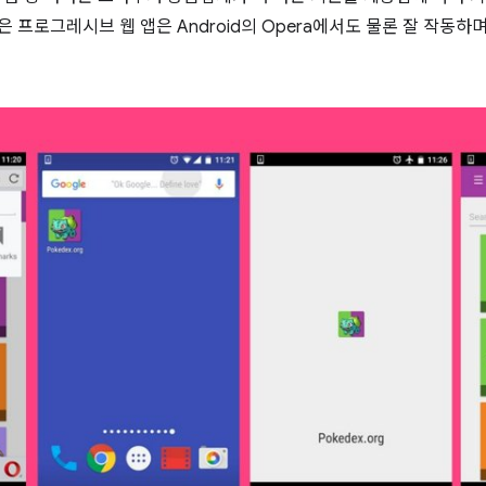
같은 프로그레시브 웹 앱은 Android의 Opera에서도 물론 잘 작동하