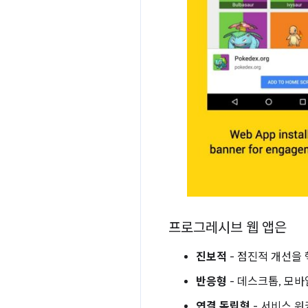
프로그레시브 웹 앱은
진보적
- 점진적 개선을
반응형
- 데스크톱, 모바
연결 독립형
- 서비스 