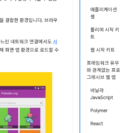
애플리케이션
셸
점을 결합한 환경입니다. 브라우
폴리머 시작 키
트
. 느린 네트워크 연결에서도
서
체 화면 앱 환경으로 로드할 수
웹 시작 키트
프레임워크 유무
와 관계없는 프로
그레시브 웹 앱
바닐라
JavaScript
Polymer
React