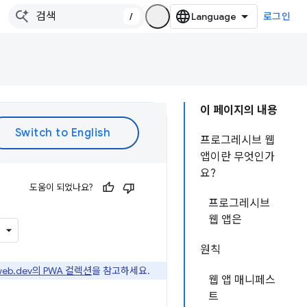
/
로그인
이 페이지의 내용
프로그레시브 웹
앱이란 무엇인가
요?
도움이 되었나요?
프로그레시브
웹 앱은
원칙
web.dev의 PWA 컬렉션
을 참고하세요.
웹 앱 매니페스
트