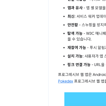
앱과 유사
- 앱 셸 모델
최신
: 서비스 워커 업데
안전함
- 스누핑을 방지
탐색 가능
- W3C 매니
을 수 있습니다.
재참여 가능
- 푸시 알림
설치 가능
: 사용자가 앱
링크 연결 가능
- URL
프로그레시브 웹 앱은 Android
Pokedex
프로그레시브 웹 앱을