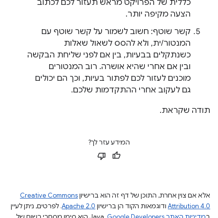
כללית של הפרויקט מראש תעזור לכם לכתוב
הצעה מקיפה יותר.
קשר שוטף: חשוב לשמור על קשר שוטף עם
המנטור/ית, ולא להסס לשאול שאלות
כשנתקלים בבעיות, בין אם לפני שליחת הבקשה
ובין אם אחרי שהיא אושרה. רוב המנטורים
מוכנים לעזור לכם לפתור בעיות, וכך הם יכולים
גם לעקוב אחרי ההתקדמות שלכם.
תודה שקראת.
המידע עזר לך?
אלא אם צוין אחרת, התוכן של דף זה הוא ברישיון
Creative Commons
Attribution 4.0
ודוגמאות הקוד הן ברישיון
Apache 2.0
. לפרטים, ניתן לעיין
ב
מדיניות האתר Google Developers‏
.‏ Java הוא סימן מסחרי רשום של