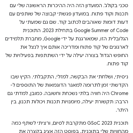
טכני בקולג'. המועדון הזה היה ההיכרות הראשונה שלי עם
תכנות וקוד פתוח. במועדון פגשתי קבוצה של שותפים עם
דעות דומות שאוהבים לכתוב קוד. שם גם שמעתי על
Google Summer of Code בתחילת 2023. התוכנית
הגלובלית הזו, שמאורגנת על ידי Google, מחברת תלמידים
לארגונים של קוד פתוח ומדריכה אותם איך לנצל את
החופש הגדול בצורה יעילה על ידי השתתפות בפעילויות של
קוד פתוח.
ניסיתי, ושלחתי את הבקשה. למזלי, התקבלתי. הקיץ שבו
הקדשתי זמן לתרומה למאגר הדוגמאות של התוספים ל-
Chrome היה חוויה בלתי נשכחת וחשובה. כמובן, למדתי גם
הרבה: תקשורת יעילה, מיומנויות תכנות ויכולות תכנון, בין
היתר.
תוכנית GSoC 2023 מתקרבת לסיום, ורציתי לשתף כמה
מהחוויות שלי בתוכנית. בפוסט הזה אציג בקצרה את