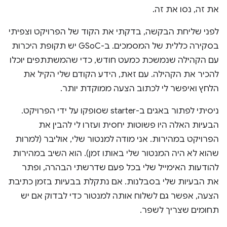
את זה, נסו את זה.
לפני שליחת הבקשה, בדקתי את הקוד של הפרויקט וצפיתי
בסקירה כללית של המסמכים. ב-GSoC יש תקופת היכרות
עם הקהילה שנמשכת כמעט חודש, כדי שהמשתתפים יוכלו
להכיר את הקהילה. עם זאת, הידע הקודם שלי הקיל את
הלחץ ואיפשר לי לכתוב הצעה ממוקדת יותר.
ניסיתי לפתור באגים ב-starter שסופקו על ידי הפרויקט.
הבעיות האלה היו פשוטות יחסית ועזרו לי להבין את
הפרויקט במהירות. אני מודה למנטור שלי, אוליבר (למרות
שהוא לא היה המנטור שלי באותו זמן). הוא השיב במהירות
להודעות האימייל שלי בכל פעם שדרשתי הבהרה, ופתר
את הבעיות שלי בסבלנות. אם נתקלת בבעיות בזמן כתיבת
הצעה, אפשר גם לשלוח אותה למנטור כדי לבדוק אם יש
תחומים שצריך לשפר.