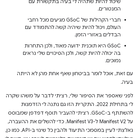
שיכול להיות שתהיה לי בעיה בתקשורת עם
המנטורים.
חברי הקהילות של GSoC מגיעים מכל רחבי
העולם, ויכול להיות שיהיה קשה להתמודד עם
הבדלים באזורי הזמן.
GSoC היא תוכנית ידועה מאוד, ולכן התחרות
בה יכולה להיות קשה, ולכן הסיכויים שלי נראים
נמוכים.
עם זאת, אוכל לומר בביטחון שאף אחת מהן לא הייתה
בעיה.
לפני שאספר את הסיפור שלי, רציתי לדבר על משהו שקרה
לי בתחילת 2022. התקרית הזו גם נתנה לי הזדמנות
להשתתף ב-GSoC. רציתי להעביר תוסף דפדפן שמבוסס
על Manifest V2 ל-Manifest V3. כדי להשלים את ההעברה,
נאלצתי לעיין במסמכי התיעוד ולהבין כל שינוי ב-API. כמו כן,