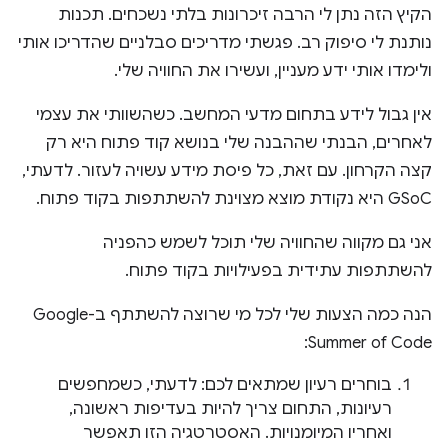
הקיץ הזה נתן לי הרבה זיכרונות בלתי נשכחים. תכנות
נותנת לי סיפוק רב. פגשתי מדריכים סבלניים שהדריכו אותי
ולימדו אותי ידע מעניין, ועשירו את החוויה שלי.
אין גבול לידע בתחום מדעי המחשב. כשהשוותי את עצמי
לאחרים, הבנתי שההבנה שלי בנושא קוד פתוח היא רק
קצה הקרחון. עם זאת, כל פיסת מידע עשויה לעזור. לדעתי,
GSoC היא נקודת מוצא מצוינת להשתתפות בקוד פתוח.
אני גם מקווה שהחוויה שלי תוכל לשמש כהפניה
להשתתפות עתידית בפעילויות בקוד פתוח.
הנה כמה הצעות שלי לכל מי שרוצה להשתתף ב-Google
Summer of Code:
בוחרים רעיון שמתאים לכם: לדעתי, כשמחפשים
רעיונות, התחום צריך להיות בעדיפות ראשונה,
ואחריו המיומנויות. האסטרטגיה הזו תאפשר