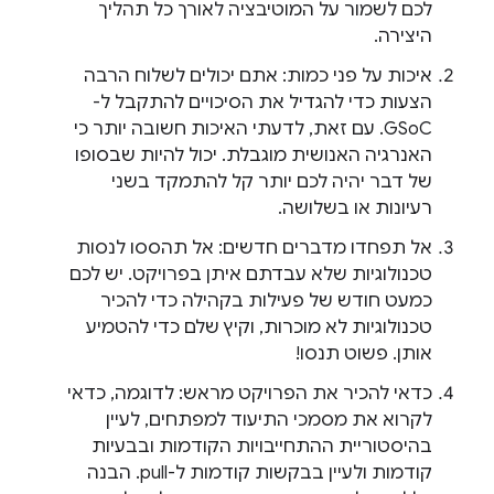
לכם לשמור על המוטיבציה לאורך כל תהליך
היצירה.
איכות על פני כמות: אתם יכולים לשלוח הרבה
הצעות כדי להגדיל את הסיכויים להתקבל ל-
GSoC. עם זאת, לדעתי האיכות חשובה יותר כי
האנרגיה האנושית מוגבלת. יכול להיות שבסופו
של דבר יהיה לכם יותר קל להתמקד בשני
רעיונות או בשלושה.
אל תפחדו מדברים חדשים: אל תהססו לנסות
טכנולוגיות שלא עבדתם איתן בפרויקט. יש לכם
כמעט חודש של פעילות בקהילה כדי להכיר
טכנולוגיות לא מוכרות, וקיץ שלם כדי להטמיע
אותן. פשוט תנסו!
כדאי להכיר את הפרויקט מראש: לדוגמה, כדאי
לקרוא את מסמכי התיעוד למפתחים, לעיין
בהיסטוריית ההתחייבויות הקודמות ובבעיות
קודמות ולעיין בבקשות קודמות ל-pull. הבנה