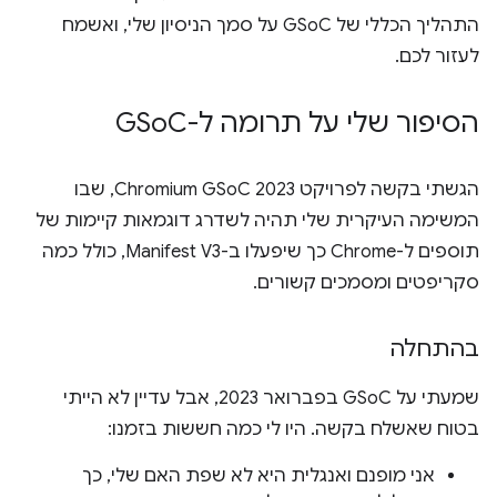
התהליך הכללי של GSoC על סמך הניסיון שלי, ואשמח
לעזור לכם.
הסיפור שלי על תרומה ל-GSo
C
הגשתי בקשה לפרויקט Chromium GSoC 2023, שבו
המשימה העיקרית שלי תהיה לשדרג דוגמאות קיימות של
תוספים ל-Chrome כך שיפעלו ב-Manifest V3, כולל כמה
סקריפטים ומסמכים קשורים.
בהתחלה
שמעתי על GSoC בפברואר 2023, אבל עדיין לא הייתי
בטוח שאשלח בקשה. היו לי כמה חששות בזמנו:
אני מופנם ואנגלית היא לא שפת האם שלי, כך