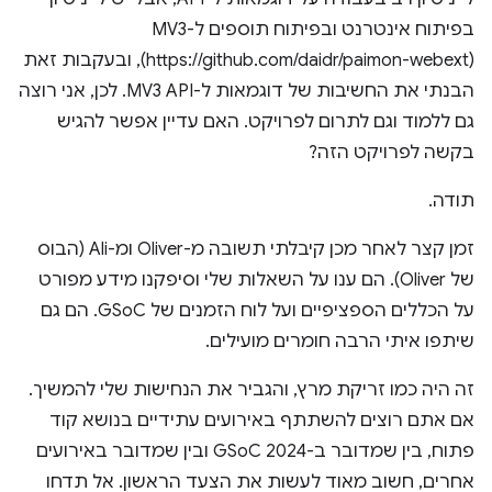
(https://github.com/daidr/paimon-webext), ובעקבות זאת
הבנתי את החשיבות של דוגמאות ל-MV3 API. לכן, אני רוצה
גם ללמוד וגם לתרום לפרויקט. האם עדיין אפשר להגיש
בקשה לפרויקט הזה?
תודה.
זמן קצר לאחר מכן קיבלתי תשובה מ-Oliver ומ-Ali (הבוס
של Oliver). הם ענו על השאלות שלי וסיפקנו מידע מפורט
על הכללים הספציפיים ועל לוח הזמנים של GSoC. הם גם
שיתפו איתי הרבה חומרים מועילים.
זה היה כמו זריקת מרץ, והגביר את הנחישות שלי להמשיך.
אם אתם רוצים להשתתף באירועים עתידיים בנושא קוד
פתוח, בין שמדובר ב-GSoC 2024 ובין שמדובר באירועים
אחרים, חשוב מאוד לעשות את הצעד הראשון. אל תדחו