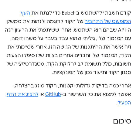
קודם חשבתי להשתמש ב-Babel כדי לנתח את
העץ
המופשט של התחביר
של הקוד לדוגמה ולזהות את ממשקי
ה-API שבהם הוא השתמש. אחרי ששיתפתי את הרעיון הזה
עם המנטור שלי, גיליתי שהוא עבד בעבר על משהו דומה,
וזה אישר את ההיתכנות של הגישה הזו. אחרי שסיימתי את
הקוד, המנטור שלי וחברים אחרים בצוות שלו סיפקו הצעות
חשובות, כולל תשומת לב לחלוקת הקוד, סטנדרטיזציה של
סגנון הקוד ותיעוד נכון של הפונקציות.
אחרי כמה בדיקות גדולות וקטנות, הקוד מוזג בהצלחה.
אפשר למצוא את כל השרשור ב-
GitHub
או
להציג את הדף
הפעיל
.
סיכום