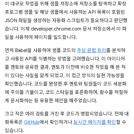
이 대규모 작업을 위해 샘플 저장소에 저장소를 탐색하고 확장
프로그램 샘플 및 해당 샘플에서 사용하는 API 목록이 포함된
JSON 파일을 생성하는 자동화 스크립트가 필요하다고 판단했
습니다. 이제 developer.chrome.com 문서 저장소에서 이 파
일을 사용하여 페이지를 빌드합니다.
먼저 Babel을 사용하여 샘플 코드의
추상 문법 트리
를 분석하
고 사용된 API를 식별하는 방법을 고려했습니다. 이 아이디어
를 멘토와 공유한 결과, 멘토가 이전에 비슷한 작업을 해 본 적
이 있다는 사실을 알게 되었고, 이 접근 방식의 실현 가능성을
확인했습니다. 코드를 완성한 후 멘토와 팀원들이 코드 세분화
에 주의를 기울이고, 코드 스타일을 표준화하며, 함수를 적절하
게 문서화하는 등 유용한 제안을 해주었습니다.
크고 작은 여러 검토를 거친 후 코드가 병합되었습니다. 전체 대
화목록은
GitHub
에서 확인하거나
실시간 페이지를 확인
할 수
있습니다.