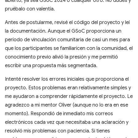
abierto, ya sea GSoC 2024 o cualquier otro. No dudes y
pruébalo con valentía.
Antes de postularme, revisé el código del proyecto y leí
la documentación. Aunque el GSoC proporciona un
período de vinculación comunitaria de casi un mes para
que los participantes se familiaricen con la comunidad, el
conocimiento previo alivió la presión y me permitió
escribir una propuesta más segmentada.
Intenté resolver los errores iniciales que proporciona el
proyecto. Estos problemas eran relativamente simples y
me ayudaron a comprender rápidamente el proyecto. Le
agradezco a mi mentor Oliver (aunque no lo era en ese
momento). Respondió de inmediato mis correos
electrónicos cada vez que necesitaba una aclaración y
resolvió mis problemas con paciencia. Si tienes