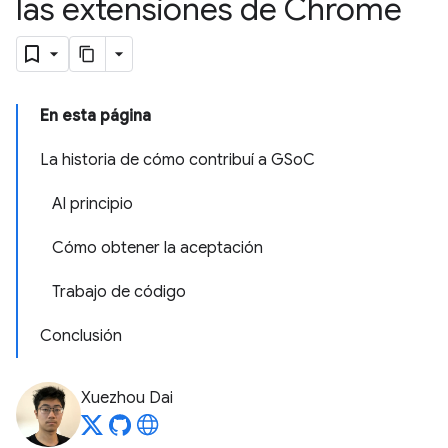
las extensiones de Chrome
En esta página
La historia de cómo contribuí a GSoC
Al principio
Cómo obtener la aceptación
Trabajo de código
Conclusión
Xuezhou Dai