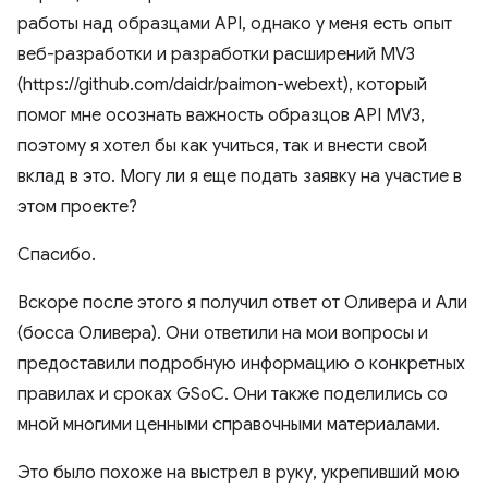
работы над образцами API, однако у меня есть опыт
веб-разработки и разработки расширений MV3
(https://github.com/daidr/paimon-webext), который
помог мне осознать важность образцов API MV3,
поэтому я хотел бы как учиться, так и внести свой
вклад в это. Могу ли я еще подать заявку на участие в
этом проекте?
Спасибо.
Вскоре после этого я получил ответ от Оливера и Али
(босса Оливера). Они ответили на мои вопросы и
предоставили подробную информацию о конкретных
правилах и сроках GSoC. Они также поделились со
мной многими ценными справочными материалами.
Это было похоже на выстрел в руку, укрепивший мою