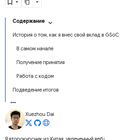
Содержание
История о том, как я внес свой вклад в GSoC
В самом начале
Получение принятия
Работа с кодом
Подведение итогов
Xuezhou Dai
Я второкурсник из Китая, увлеченный веб-