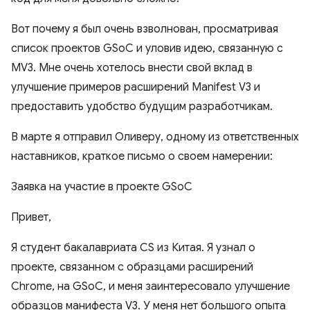
Вот почему я был очень взволнован, просматривая
список проектов GSoC и уловив идею, связанную с
MV3. Мне очень хотелось внести свой вклад в
улучшение примеров расширений Manifest V3 и
предоставить удобство будущим разработчикам.
В марте я отправил Оливеру, одному из ответственных
наставников, краткое письмо о своем намерении:
Заявка на участие в проекте GSoC
Привет,
Я студент бакалавриата CS из Китая. Я узнал о
проекте, связанном с образцами расширений
Chrome, на GSoC, и меня заинтересовало улучшение
образцов манифеста V3. У меня нет большого опыта