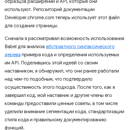
образцов расширений и API, которые они
используют. Репозиторий документации
Developer.chrome.com теперь использует этот файл
для создания страницы.
Сначала я рассматривал возможность использования
Babel для анализа
абстрактного синтаксического
дерева
примера кода и определения используемых
им API. Поделившись этой идеей со своим
наставником, я обнаружил, что они ранее работали
над чем-то подобным, что подтвердило
осуществимость этого подхода. После того, как я
завершил код, мой наставник и другие члены его
команды предоставили ценные советы, в том числе
уделили внимание сегментации кода, стандартизации
стиля кода и правильному документированию
функций.