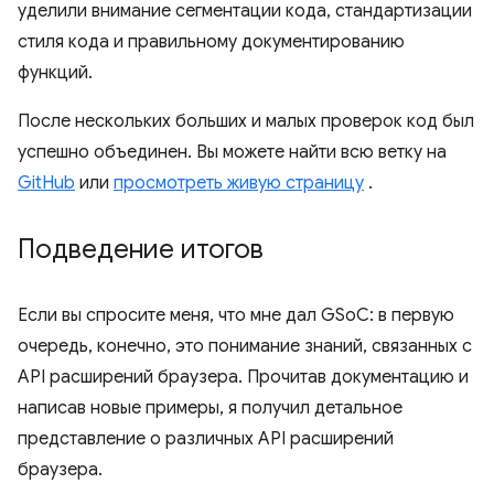
уделили внимание сегментации кода, стандартизации
стиля кода и правильному документированию
функций.
После нескольких больших и малых проверок код был
успешно объединен. Вы можете найти всю ветку на
GitHub
или
просмотреть живую страницу
.
Подведение итогов
Если вы спросите меня, что мне дал GSoC: в первую
очередь, конечно, это понимание знаний, связанных с
API расширений браузера. Прочитав документацию и
написав новые примеры, я получил детальное
представление о различных API расширений
браузера.