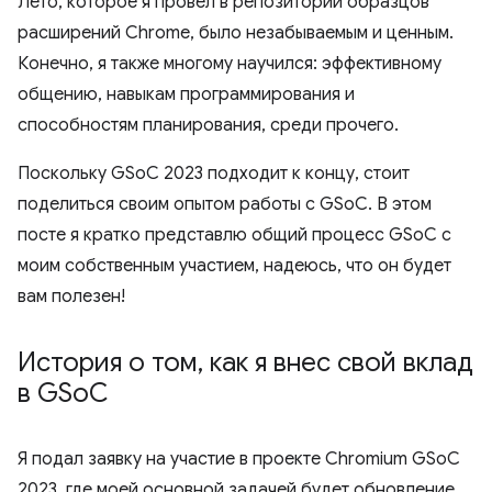
Лето, которое я провел в репозитории образцов
расширений Chrome, было незабываемым и ценным.
Конечно, я также многому научился: эффективному
общению, навыкам программирования и
способностям планирования, среди прочего.
Поскольку GSoC 2023 подходит к концу, стоит
поделиться своим опытом работы с GSoC. В этом
посте я кратко представлю общий процесс GSoC с
моим собственным участием, надеюсь, что он будет
вам полезен!
История о том
,
как я внес свой вклад
в GSo
C
Я подал заявку на участие в проекте Chromium GSoC
2023, где моей основной задачей будет обновление