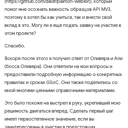
(https://github.com/daidr/paimon-webext), который
помог мне осознать важность образцов API MV3,
поэтому я хотел бы как учиться, так и внести свой
вклад в это. Могу ли я еще подать заявку на участие в
этом проекте?
Спасибо.
Вскоре после этого я получил ответ от Оливера и Али
(босса Оливера). Они ответили на мои вопросы и
предоставили подробную информацию о конкретных
правилах и сроках GSoC. Они также поделились со
мной многими ценными справочными материалами.
Это было похоже на выстрел в руку, укрепивший мою
решимость двигаться вперед. Сделать первый шаг
имеет первостепенное значение, если вы
заинтересованы в участии в предстоящих