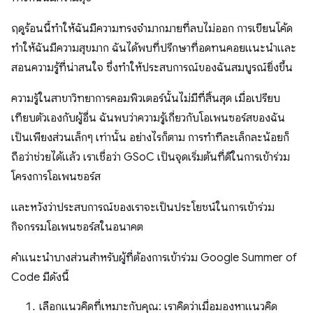
ฤดูร้อนนี้ทำให้ฉันมีความทรงจำมากมายที่ลบไม่ออก การเขียนโค้ด
ทำให้ฉันมีความสุขมาก ฉันได้พบที่ปรึกษาที่อดทนคอยแนะนำและ
สอนความรู้ที่น่าสนใจ ซึ่งทำให้ประสบการณ์ของฉันสมบูรณ์ยิ่งขึ้น
ความรู้ในสาขาวิทยาการคอมพิวเตอร์นั้นไม่มีที่สิ้นสุด เมื่อเปรียบ
เทียบตัวเองกับผู้อื่น ฉันพบว่าความรู้เกี่ยวกับโอเพนซอร์สของฉัน
เป็นเพียงส่วนเล็กๆ เท่านั้น อย่างไรก็ตาม การทำทีละเล็กละน้อยก็
ถือว่าช่วยได้แล้ว เราเชื่อว่า GSoC เป็นจุดเริ่มต้นที่ดีในการเข้าร่วม
โครงการโอเพนซอร์ส
และหวังว่าประสบการณ์ของเราจะเป็นประโยชน์ในการเข้าร่วม
กิจกรรมโอเพนซอร์สในอนาคต
คำแนะนำบางส่วนสำหรับผู้ที่ต้องการเข้าร่วม Google Summer of
Code มีดังนี้
เลือกแนวคิดที่เหมาะกับคุณ: เราคิดว่าเมื่อมองหาแนวคิด