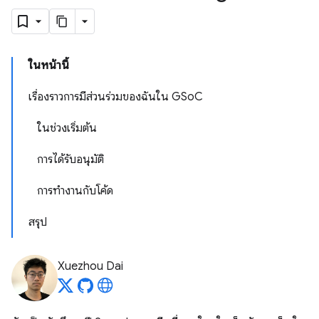
ในหน้านี้
เรื่องราวการมีส่วนร่วมของฉันใน GSoC
ในช่วงเริ่มต้น
การได้รับอนุมัติ
การทำงานกับโค้ด
สรุป
Xuezhou Dai