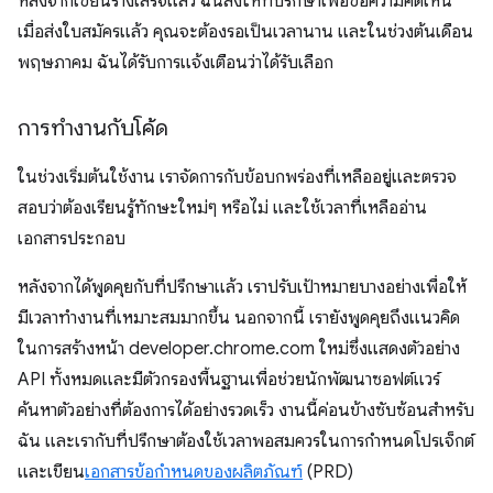
หลังจากเขียนร่างเสร็จแล้ว ฉันส่งให้ที่ปรึกษาเพื่อขอความคิดเห็น
เมื่อส่งใบสมัครแล้ว คุณจะต้องรอเป็นเวลานาน และในช่วงต้นเดือน
พฤษภาคม ฉันได้รับการแจ้งเตือนว่าได้รับเลือก
การทำงานกับโค้ด
ในช่วงเริ่มต้นใช้งาน เราจัดการกับข้อบกพร่องที่เหลืออยู่และตรวจ
สอบว่าต้องเรียนรู้ทักษะใหม่ๆ หรือไม่ และใช้เวลาที่เหลืออ่าน
เอกสารประกอบ
หลังจากได้พูดคุยกับที่ปรึกษาแล้ว เราปรับเป้าหมายบางอย่างเพื่อให้
มีเวลาทำงานที่เหมาะสมมากขึ้น นอกจากนี้ เรายังพูดคุยถึงแนวคิด
ในการสร้างหน้า developer.chrome.com ใหม่ซึ่งแสดงตัวอย่าง
API ทั้งหมดและมีตัวกรองพื้นฐานเพื่อช่วยนักพัฒนาซอฟต์แวร์
ค้นหาตัวอย่างที่ต้องการได้อย่างรวดเร็ว งานนี้ค่อนข้างซับซ้อนสำหรับ
ฉัน และเรากับที่ปรึกษาต้องใช้เวลาพอสมควรในการกำหนดโปรเจ็กต์
และเขียน
เอกสารข้อกำหนดของผลิตภัณฑ์
(PRD)