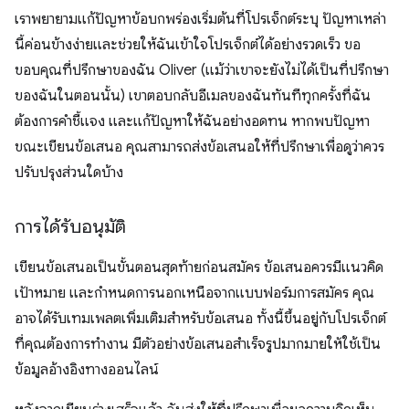
เราพยายามแก้ปัญหาข้อบกพร่องเริ่มต้นที่โปรเจ็กต์ระบุ ปัญหาเหล่า
นี้ค่อนข้างง่ายและช่วยให้ฉันเข้าใจโปรเจ็กต์ได้อย่างรวดเร็ว ขอ
ขอบคุณที่ปรึกษาของฉัน Oliver (แม้ว่าเขาจะยังไม่ได้เป็นที่ปรึกษา
ของฉันในตอนนั้น) เขาตอบกลับอีเมลของฉันทันทีทุกครั้งที่ฉัน
ต้องการคำชี้แจง และแก้ปัญหาให้ฉันอย่างอดทน หากพบปัญหา
ขณะเขียนข้อเสนอ คุณสามารถส่งข้อเสนอให้ที่ปรึกษาเพื่อดูว่าควร
ปรับปรุงส่วนใดบ้าง
การได้รับอนุมัติ
เขียนข้อเสนอเป็นขั้นตอนสุดท้ายก่อนสมัคร ข้อเสนอควรมีแนวคิด
เป้าหมาย และกำหนดการนอกเหนือจากแบบฟอร์มการสมัคร คุณ
อาจได้รับเทมเพลตเพิ่มเติมสำหรับข้อเสนอ ทั้งนี้ขึ้นอยู่กับโปรเจ็กต์
ที่คุณต้องการทำงาน มีตัวอย่างข้อเสนอสำเร็จรูปมากมายให้ใช้เป็น
ข้อมูลอ้างอิงทางออนไลน์