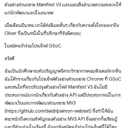
ตัวอย่างส่วนขยาย Manifest V3 และมอบสิ่งอำนวยความสะดวกให้
แก่นักพัฒนาแอปในอนาคต
เมื่อเดือนมีนาคม เราได้ส่งอีเมลสั้นๆ เกี่ยวกับความตั้งใจของเราถึง
Oliver ซึ่งเป็นหนึ่งในที่ปรึกษาที่รับผิดชอบ
ใบสมัครเข้าร่วมโปรเจ็กต์ GSoC
สวัสดี
ฉันเป็นนักศึกษาระดับปริญญาตรีสาขาวิทยาการคอมพิวเตอร์จากจีน
ฉันได้ทราบเกี่ยวกับโปรเจ็กต์ตัวอย่างส่วนขยาย Chrome ที่ GSoC
และสนใจที่จะปรับปรุงตัวอย่างไฟล์ Manifest V3 ฉันไม่มี
ประสบการณ์มากนักเกี่ยวกับตัวอย่าง API แต่มีประสบการณ์ในการ
พัฒนาเว็บและการพัฒนาส่วนขยาย MV3
(https://github.com/daidr/paimon-webext) ซึ่งทำให้ฉัน
ตระหนักถึงความสำคัญของตัวอย่าง MV3 API จึงอยากทั้งเรียนรู้
และมีส่วนร่วมในเรื่องนี้ ฉันจะยังสมัครเข้าร่วมโปรเจ็กต์นี้ได้ไหม