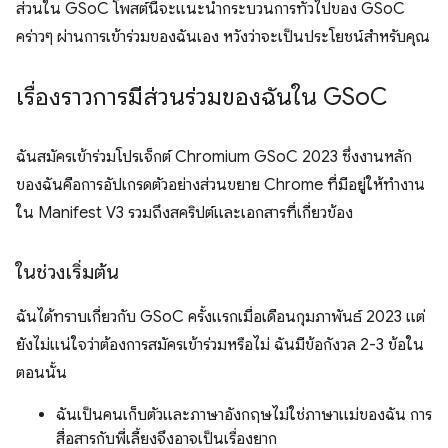
ส่วนใน GSoC โพสต์นี้จะแนะนำกระบวนการทั่วไปของ GSoC
คร่าวๆ ผ่านการเข้าร่วมของฉันเอง หวังว่าจะเป็นประโยชน์สำหรับคุณ
เรื่องราวการมีส่วนร่วมของฉันใน GSo
C
ฉันสมัครเข้าร่วมโปรเจ็กต์ Chromium GSoC 2023 ซึ่งงานหลัก
ของฉันคือการอัปเกรดตัวอย่างส่วนขยาย Chrome ที่มีอยู่ให้ทำงาน
ใน Manifest V3 รวมถึงสคริปต์และเอกสารที่เกี่ยวข้อง
ในช่วงเริ่มต้น
ฉันได้ทราบเกี่ยวกับ GSoC ครั้งแรกเมื่อเดือนกุมภาพันธ์ 2023 แต่
ยังไม่แน่ใจว่าต้องการสมัครเข้าร่วมหรือไม่ ฉันมีข้อกังวล 2-3 ข้อใน
ตอนนั้น
ฉันเป็นคนเก็บตัวและภาษาอังกฤษไม่ใช่ภาษาแม่ของฉัน การ
สื่อสารกับพี่เลี้ยงจึงอาจเป็นเรื่องยาก