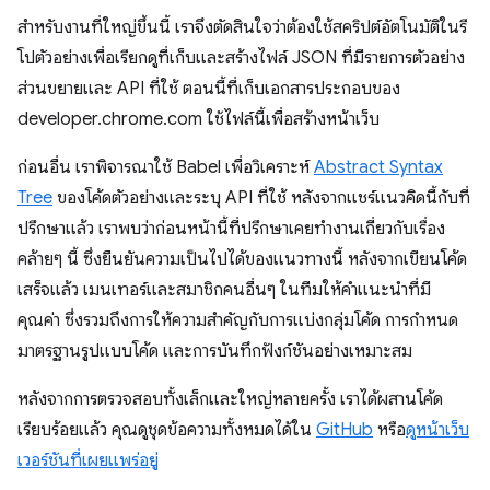
สำหรับงานที่ใหญ่ขึ้นนี้ เราจึงตัดสินใจว่าต้องใช้สคริปต์อัตโนมัติในรี
โปตัวอย่างเพื่อเรียกดูที่เก็บและสร้างไฟล์ JSON ที่มีรายการตัวอย่าง
ส่วนขยายและ API ที่ใช้ ตอนนี้ที่เก็บเอกสารประกอบของ
developer.chrome.com ใช้ไฟล์นี้เพื่อสร้างหน้าเว็บ
ก่อนอื่น เราพิจารณาใช้ Babel เพื่อวิเคราะห์
Abstract Syntax
Tree
ของโค้ดตัวอย่างและระบุ API ที่ใช้ หลังจากแชร์แนวคิดนี้กับที่
ปรึกษาแล้ว เราพบว่าก่อนหน้านี้ที่ปรึกษาเคยทำงานเกี่ยวกับเรื่อง
คล้ายๆ นี้ ซึ่งยืนยันความเป็นไปได้ของแนวทางนี้ หลังจากเขียนโค้ด
เสร็จแล้ว เมนเทอร์และสมาชิกคนอื่นๆ ในทีมให้คำแนะนำที่มี
คุณค่า ซึ่งรวมถึงการให้ความสำคัญกับการแบ่งกลุ่มโค้ด การกำหนด
มาตรฐานรูปแบบโค้ด และการบันทึกฟังก์ชันอย่างเหมาะสม
หลังจากการตรวจสอบทั้งเล็กและใหญ่หลายครั้ง เราได้ผสานโค้ด
เรียบร้อยแล้ว คุณดูชุดข้อความทั้งหมดได้ใน
GitHub
หรือ
ดูหน้าเว็บ
เวอร์ชันที่เผยแพร่อยู่