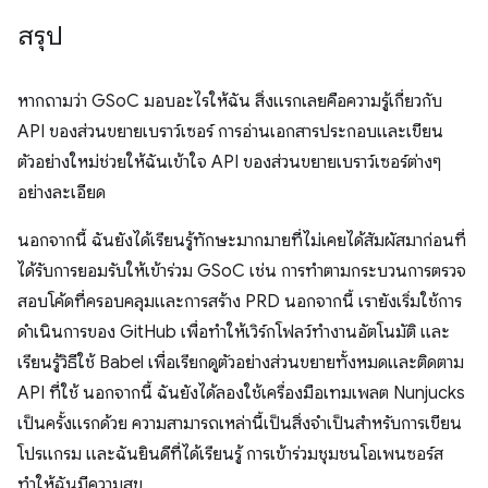
สรุป
หากถามว่า GSoC มอบอะไรให้ฉัน สิ่งแรกเลยคือความรู้เกี่ยวกับ
API ของส่วนขยายเบราว์เซอร์ การอ่านเอกสารประกอบและเขียน
ตัวอย่างใหม่ช่วยให้ฉันเข้าใจ API ของส่วนขยายเบราว์เซอร์ต่างๆ
อย่างละเอียด
นอกจากนี้ ฉันยังได้เรียนรู้ทักษะมากมายที่ไม่เคยได้สัมผัสมาก่อนที่
ได้รับการยอมรับให้เข้าร่วม GSoC เช่น การทำตามกระบวนการตรวจ
สอบโค้ดที่ครอบคลุมและการสร้าง PRD นอกจากนี้ เรายังเริ่มใช้การ
ดำเนินการของ GitHub เพื่อทำให้เวิร์กโฟลว์ทำงานอัตโนมัติ และ
เรียนรู้วิธีใช้ Babel เพื่อเรียกดูตัวอย่างส่วนขยายทั้งหมดและติดตาม
API ที่ใช้ นอกจากนี้ ฉันยังได้ลองใช้เครื่องมือเทมเพลต Nunjucks
เป็นครั้งแรกด้วย ความสามารถเหล่านี้เป็นสิ่งจําเป็นสําหรับการเขียน
โปรแกรม และฉันยินดีที่ได้เรียนรู้ การเข้าร่วมชุมชนโอเพนซอร์ส
ทำให้ฉันมีความสุข