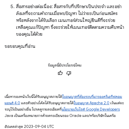
สื่อสารอย่างต่อเนื่อง: สื่อสารกับที่ปรึกษาเป็นประจำ และอย่า
ลังเลที่จะถามคำถามเมื่อพบปัญหา ไม่ว่าจะเป็นก่อนสมัคร
หรือหลังจากได้รับเลือก เมนเทอร์ส่วนใหญ่ยินดีที่จะช่วย
เหลือคุณแก้ปัญหา ซึ่งจะช่วยให้เมนเทอร์ติดตามความคืบหน้า
ของคุณได้ด้วย
ขอขอบคุณที่อ่าน
ข้อมูลนี้มีประโยชน์ไหม
เนื้อหาของหน้าเว็บนี้ได้รับอนุญาตภายใต้
ใบอนุญาตที่ต้องระบุที่มาของครีเอทีฟคอม
มอนส์ 4.0
และตัวอย่างโค้ดได้รับอนุญาตภายใต้
ใบอนุญาต Apache 2.0
เว้นแต่จะ
ระบุไว้เป็นอย่างอื่น โปรดดูรายละเอียดที่
นโยบายเว็บไซต์ Google Developers
Java เป็นเครื่องหมายการค้าจดทะเบียนของ Oracle และ/หรือบริษัทในเครือ
อัปเดตล่าสุด 2023-09-04 UTC