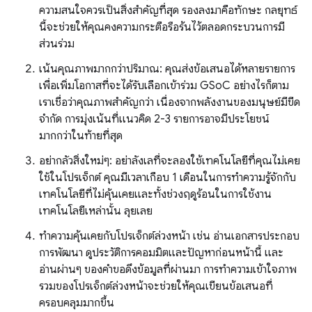
ความสนใจควรเป็นสิ่งสำคัญที่สุด รองลงมาคือทักษะ กลยุทธ์
นี้จะช่วยให้คุณคงความกระตือรือร้นไว้ตลอดกระบวนการมี
ส่วนร่วม
เน้นคุณภาพมากกว่าปริมาณ: คุณส่งข้อเสนอได้หลายรายการ
เพื่อเพิ่มโอกาสที่จะได้รับเลือกเข้าร่วม GSoC อย่างไรก็ตาม
เราเชื่อว่าคุณภาพสำคัญกว่า เนื่องจากพลังงานของมนุษย์มีขีด
จำกัด การมุ่งเน้นที่แนวคิด 2-3 รายการอาจมีประโยชน์
มากกว่าในท้ายที่สุด
อย่ากลัวสิ่งใหม่ๆ: อย่าลังเลที่จะลองใช้เทคโนโลยีที่คุณไม่เคย
ใช้ในโปรเจ็กต์ คุณมีเวลาเกือบ 1 เดือนในการทำความรู้จักกับ
เทคโนโลยีที่ไม่คุ้นเคยและทั้งช่วงฤดูร้อนในการใช้งาน
เทคโนโลยีเหล่านั้น ลุยเลย
ทำความคุ้นเคยกับโปรเจ็กต์ล่วงหน้า เช่น อ่านเอกสารประกอบ
การพัฒนา ดูประวัติการคอมมิตและปัญหาก่อนหน้านี้ และ
อ่านผ่านๆ ของคำขอดึงข้อมูลที่ผ่านมา การทำความเข้าใจภาพ
รวมของโปรเจ็กต์ล่วงหน้าจะช่วยให้คุณเขียนข้อเสนอที่
ครอบคลุมมากขึ้น