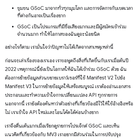
ชุมชน GSoC มาจากทั่วทุกมุมโลก และการจัดการกับเขตเวลา
ที่ต่างกันอาจเป็นเรื่องยาก
GSoC เป็นโปรแกรมที่มีชื่อเสียงมากและมีผู้สมัครเข้าร่วม
จำนวนมาก ทำให้โอกาสของฉันดูจะน้อยนิด
อย่างไรก็ตาม เรามั่นใจว่าปัญหาไม่ได้เกิดจากสาเหตุเหล่านี้
ก่อนจะเล่าเรื่องของเราเอง เราขอพูดถึงสิ่งที่เกิดขึ้นกับเราเมื่อต้นปี
2022 เหตุการณ์นี้ยังเป็นโอกาสให้ฉันได้เข้าร่วม GSoC ด้วย ฉัน
ต้องการย้ายข้อมูลส่วนขยายเบราว์เซอร์ที่ใช้ Manifest V2 ไปยัง
Manifest V3 ในการย้ายข้อมูลให้เสร็จสมบูรณ์ เราต้องอ่านเอกสาร
ประกอบและทำความเข้าใจการเปลี่ยนแปลง API ทุกรายการ
นอกจากนี้ เรายังต้องค้นหาว่าตัวอย่างที่เกี่ยวข้องมีไว้ให้ใช้อ้างอิงหรือ
ไม่ เราเข้าใจ API ใหม่และโอนโค้ดได้ค่อนข้างยาก
เราจึงตื่นเต้นมากเมื่อเรียกดูรายการโปรเจ็กต์ GSoC และเห็น
แนวคิดที่เกี่ยวข้องกับ MV3 เราอยากมีส่วนร่วมในการปรับปรุง