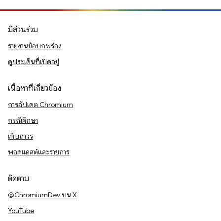
มีส่วนร่วม
รายงานข้อบกพร่อง
ดูประเด็นที่เปิดอยู่
เนื้อหาที่เกี่ยวข้อง
การอัปเดต Chromium
กรณีศึกษา
เก็บถาวร
พอดแคสต์และรายการ
ติดตาม
@ChromiumDev บน X
YouTube