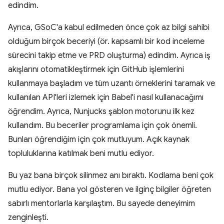
edindim.
Ayrıca, GSoC'a kabul edilmeden önce çok az bilgi sahibi
olduğum birçok beceriyi (ör. kapsamlı bir kod inceleme
sürecini takip etme ve PRD oluşturma) edindim. Ayrıca iş
akışlarını otomatikleştirmek için GitHub işlemlerini
kullanmaya başladım ve tüm uzantı örneklerini taramak ve
kullanılan API'leri izlemek için Babel'i nasıl kullanacağımı
öğrendim. Ayrıca, Nunjucks şablon motorunu ilk kez
kullandım. Bu beceriler programlama için çok önemli.
Bunları öğrendiğim için çok mutluyum. Açık kaynak
topluluklarına katılmak beni mutlu ediyor.
Bu yaz bana birçok silinmez anı bıraktı. Kodlama beni çok
mutlu ediyor. Bana yol gösteren ve ilginç bilgiler öğreten
sabırlı mentorlarla karşılaştım. Bu sayede deneyimim
zenginleşti.