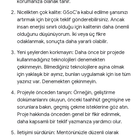
korumanıza olanak tanır.
Nicelikten çok kalite: GSoC'a kabul edilme şansınızı
artırmak için birçok teklif gönderebilirsiniz. Ancak
insan enerjisi sınırlı olduğu için kalitenin daha önemli
olduğunu düşünüyorum. İki veya üç fikre
odaklanmak, sonuçta daha yararlı olabilir.
Yeni şeylerden korkmayın: Daha önce bir projede
kullanmadığınız teknolojileri denemekten
çekinmeyin. Bilmediğiniz teknolojilere aşina olmak
için yaklaşık bir ayınız, bunları uygulamak için ise tüm
yazınız var. Denemekten çekinmeyin.
Projeyle önceden tanışın: Örneğin, geliştirme
dokümanlarını okuyun, önceki taahhüt geçmişine ve
sorunlara bakın, geçmiş çekme isteklerine göz atın.
Proje hakkında önceden genel bir fikir edinmek,
daha kapsamlı bir teklif yazmanıza yardımcı olur.
İletişimi sürdürün: Mentörünüzle düzenli olarak