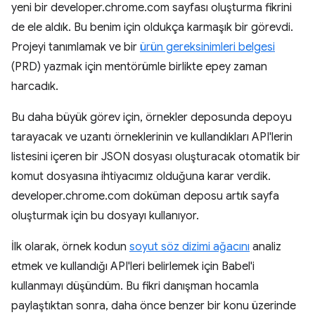
yeni bir developer.chrome.com sayfası oluşturma fikrini
de ele aldık. Bu benim için oldukça karmaşık bir görevdi.
Projeyi tanımlamak ve bir
ürün gereksinimleri belgesi
(PRD) yazmak için mentörümle birlikte epey zaman
harcadık.
Bu daha büyük görev için, örnekler deposunda depoyu
tarayacak ve uzantı örneklerinin ve kullandıkları API'lerin
listesini içeren bir JSON dosyası oluşturacak otomatik bir
komut dosyasına ihtiyacımız olduğuna karar verdik.
developer.chrome.com doküman deposu artık sayfa
oluşturmak için bu dosyayı kullanıyor.
İlk olarak, örnek kodun
soyut söz dizimi ağacını
analiz
etmek ve kullandığı API'leri belirlemek için Babel'i
kullanmayı düşündüm. Bu fikri danışman hocamla
paylaştıktan sonra, daha önce benzer bir konu üzerinde