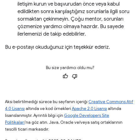
iletişim kurun ve başvurudan önce veya kabul
edildikten sonra karşılaştığınız sorunlarla ilgili soru
sormaktan çekinmeyin. Çoğu mentor, sorunları
çözmenize yardımcı olmaya hazırdır. Bu sayede
ilerlemenizi de takip edebilirler.
Bu e-postayı okuduğunuz için teşekkür ederiz.
Bu size yardımcı oldu mu?
Aksi belirtilmediği sürece bu sayfanın içeriği
Creative Commons Atıf
4.0 Lisansı
altında ve kod örnekleri
Apache 2.0 Lisansı
altında
lisanslanmıştır. Ayrıntılı bilgi için
Google Developers Site
Politikaları
'na göz atın. Java, Oracle ve/veya satış ortaklarının
tescilli ticari markasıdır.