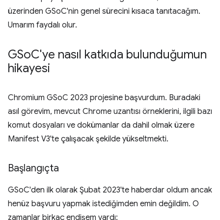
üzerinden GSoC'nin genel sürecini kısaca tanıtacağım.
Umarım faydalı olur.
GSo
C'ye nasıl katkıda bulunduğumun
hikayesi
Chromium GSoC 2023 projesine başvurdum. Buradaki
asıl görevim, mevcut Chrome uzantısı örneklerini, ilgili bazı
komut dosyaları ve dokümanlar da dahil olmak üzere
Manifest V3'te çalışacak şekilde yükseltmekti.
Başlangıçta
GSoC'den ilk olarak Şubat 2023'te haberdar oldum ancak
henüz başvuru yapmak istediğimden emin değildim. O
zamanlar birkaç endişem vardı: