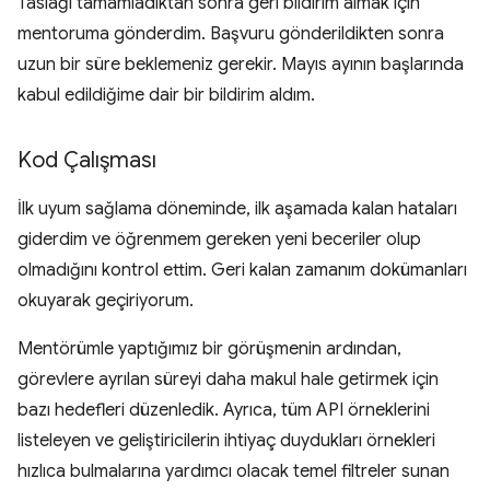
Taslağı tamamladıktan sonra geri bildirim almak için
mentoruma gönderdim. Başvuru gönderildikten sonra
uzun bir süre beklemeniz gerekir. Mayıs ayının başlarında
kabul edildiğime dair bir bildirim aldım.
Kod Çalışması
İlk uyum sağlama döneminde, ilk aşamada kalan hataları
giderdim ve öğrenmem gereken yeni beceriler olup
olmadığını kontrol ettim. Geri kalan zamanım dokümanları
okuyarak geçiriyorum.
Mentörümle yaptığımız bir görüşmenin ardından,
görevlere ayrılan süreyi daha makul hale getirmek için
bazı hedefleri düzenledik. Ayrıca, tüm API örneklerini
listeleyen ve geliştiricilerin ihtiyaç duydukları örnekleri
hızlıca bulmalarına yardımcı olacak temel filtreler sunan