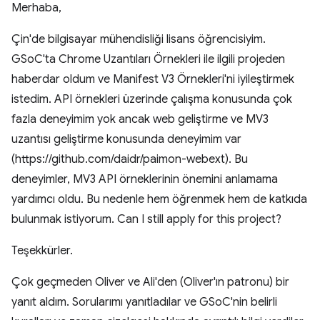
Merhaba,
Çin'de bilgisayar mühendisliği lisans öğrencisiyim.
GSoC'ta Chrome Uzantıları Örnekleri ile ilgili projeden
haberdar oldum ve Manifest V3 Örnekleri'ni iyileştirmek
istedim. API örnekleri üzerinde çalışma konusunda çok
fazla deneyimim yok ancak web geliştirme ve MV3
uzantısı geliştirme konusunda deneyimim var
(https://github.com/daidr/paimon-webext). Bu
deneyimler, MV3 API örneklerinin önemini anlamama
yardımcı oldu. Bu nedenle hem öğrenmek hem de katkıda
bulunmak istiyorum. Can I still apply for this project?
Teşekkürler.
Çok geçmeden Oliver ve Ali'den (Oliver'ın patronu) bir
yanıt aldım. Sorularımı yanıtladılar ve GSoC'nin belirli