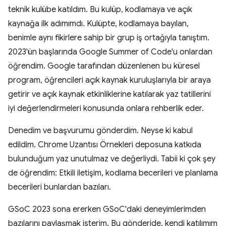
teknik kulübe katıldım. Bu kulüp, kodlamaya ve açık
kaynağa ilk adımımdı. Kulüpte, kodlamaya bayılan,
benimle aynı fikirlere sahip bir grup iş ortağıyla tanıştım.
2023'ün başlarında Google Summer of Code'u onlardan
öğrendim. Google tarafından düzenlenen bu küresel
program, öğrencileri açık kaynak kuruluşlarıyla bir araya
getirir ve açık kaynak etkinliklerine katılarak yaz tatillerini
iyi değerlendirmeleri konusunda onlara rehberlik eder.
Denedim ve başvurumu gönderdim. Neyse ki kabul
edildim. Chrome Uzantısı Örnekleri deposuna katkıda
bulunduğum yaz unutulmaz ve değerliydi. Tabii ki çok şey
de öğrendim: Etkili iletişim, kodlama becerileri ve planlama
becerileri bunlardan bazıları.
GSoC 2023 sona ererken GSoC'daki deneyimlerimden
bazılarını paylaşmak isterim. Bu gönderide, kendi katılımım