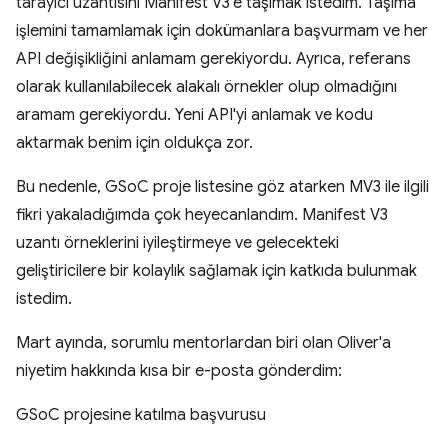
tarayıcı uzantısını Manifest V3'e taşımak istedim. Taşıma
işlemini tamamlamak için dokümanlara başvurmam ve her
API değişikliğini anlamam gerekiyordu. Ayrıca, referans
olarak kullanılabilecek alakalı örnekler olup olmadığını
aramam gerekiyordu. Yeni API'yi anlamak ve kodu
aktarmak benim için oldukça zor.
Bu nedenle, GSoC proje listesine göz atarken MV3 ile ilgili
fikri yakaladığımda çok heyecanlandım. Manifest V3
uzantı örneklerini iyileştirmeye ve gelecekteki
geliştiricilere bir kolaylık sağlamak için katkıda bulunmak
istedim.
Mart ayında, sorumlu mentorlardan biri olan Oliver'a
niyetim hakkında kısa bir e-posta gönderdim:
GSoC projesine katılma başvurusu