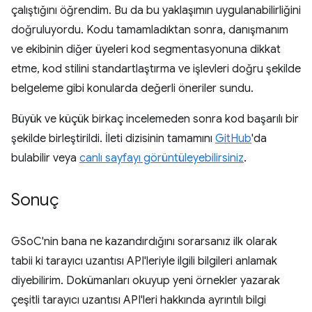
çalıştığını öğrendim. Bu da bu yaklaşımın uygulanabilirliğini
doğruluyordu. Kodu tamamladıktan sonra, danışmanım
ve ekibinin diğer üyeleri kod segmentasyonuna dikkat
etme, kod stilini standartlaştırma ve işlevleri doğru şekilde
belgeleme gibi konularda değerli öneriler sundu.
Büyük ve küçük birkaç incelemeden sonra kod başarılı bir
şekilde birleştirildi. İleti dizisinin tamamını
GitHub
'da
bulabilir veya
canlı sayfayı görüntüleyebilirsiniz
.
Sonuç
GSoC'nin bana ne kazandırdığını sorarsanız ilk olarak
tabii ki tarayıcı uzantısı API'leriyle ilgili bilgileri anlamak
diyebilirim. Dokümanları okuyup yeni örnekler yazarak
çeşitli tarayıcı uzantısı API'leri hakkında ayrıntılı bilgi