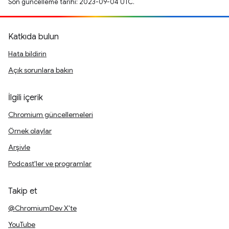
Son güncelleme tarihi: 2023-09-04 UTC.
Katkıda bulun
Hata bildirin
Açık sorunlara bakın
İlgili içerik
Chromium güncellemeleri
Örnek olaylar
Arşivle
Podcast'ler ve programlar
Takip et
@ChromiumDev X'te
YouTube