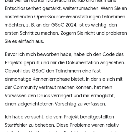
Das war ein echter Motivationsschub und hat meine
Entschlossenheit gestärkt, weiterzumachen. Wenn Sie an
anstehenden Open-Source-Veranstaltungen teilnehmen
möchten, z. B. an der GSoC 2024, ist es wichtig, den
ersten Schritt zu machen. Zögern Sie nicht und probieren
Sie es einfach aus.
Bevor ich mich beworben habe, habe ich den Code des
Projekts geprüft und mir die Dokumentation angesehen.
Obwohl das GSoC den Teilnehmern eine fast
einmonatige Kennenlernphase bietet, in der sie sich mit
der Community vertraut machen können, hat mein
Vorwissen den Druck verringert und mir ermöglicht,
einen zielgerichteteren Vorschlag zu verfassen.
Ich habe versucht, die vom Projekt bereitgestellten
Startfehler zu beheben. Diese Probleme waren relativ