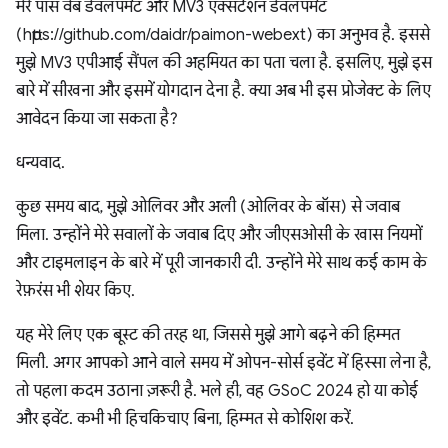
मेरे पास वेब डेवलपमेंट और MV3 एक्सटेंशन डेवलपमेंट
(https://github.com/daidr/paimon-webext) का अनुभव है. इससे
मुझे MV3 एपीआई सैंपल की अहमियत का पता चला है. इसलिए, मुझे इस
बारे में सीखना और इसमें योगदान देना है. क्या अब भी इस प्रोजेक्ट के लिए
आवेदन किया जा सकता है?
धन्यवाद.
कुछ समय बाद, मुझे ओलिवर और अली (ओलिवर के बॉस) से जवाब
मिला. उन्होंने मेरे सवालों के जवाब दिए और जीएसओसी के खास नियमों
और टाइमलाइन के बारे में पूरी जानकारी दी. उन्होंने मेरे साथ कई काम के
रेफ़रंस भी शेयर किए.
यह मेरे लिए एक बूस्ट की तरह था, जिससे मुझे आगे बढ़ने की हिम्मत
मिली. अगर आपको आने वाले समय में ओपन-सोर्स इवेंट में हिस्सा लेना है,
तो पहला कदम उठाना ज़रूरी है. भले ही, वह GSoC 2024 हो या कोई
और इवेंट. कभी भी हिचकिचाए बिना, हिम्मत से कोशिश करें.