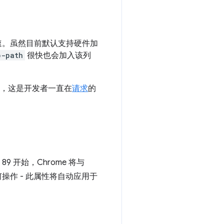
速。虽然目前默认支持硬件加
p-path
很快也会加入该列
动画，这是开发者一直在
请求
的
9 开始，Chrome 将与
何操作 - 此属性将自动应用于