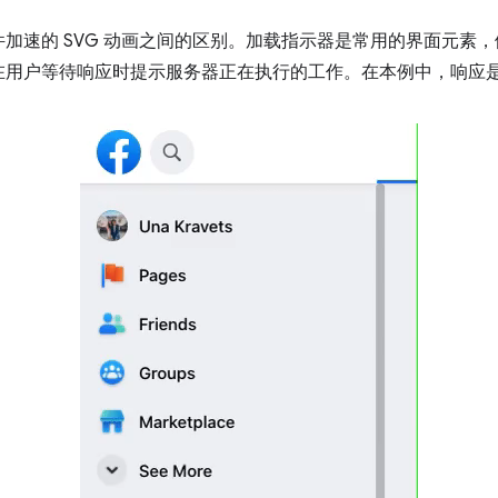
速的 SVG 动画之间的区别。加载指示器是常用的界面元素，例如 f
在用户等待响应时提示服务器正在执行的工作。在本例中，响应