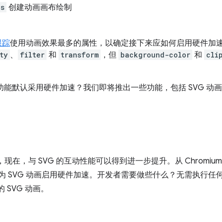
as
创建动画画布绘制
跟踪
使用动画效果最多的属性，以确定接下来应如何启用硬件加
ty
、
filter
和
transform
，但
background-color
和
cli
有哪些功能默认采用硬件加速？我们即将推出一些功能，包括 SVG 
在，与 SVG 的互动性能可以得到进一步提升。从 Chromium 8
，默认为 SVG 动画启用硬件加速。开发者需要做些什么？无需执行任
的 SVG 动画。