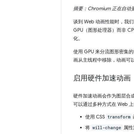
摘要：Chromium 正在
谈到 Web 动画性能时，我
GPU（图形处理器）而非 C
化。
使用 GPU 来分流图形密
画从主线程中移除，动画可
启用硬件加速动画
硬件加速动画会作为图层合成
可以通过多种方式在 Web
使用 CSS
transform
将
will-change
属性