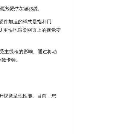
径动画的硬件加速功能。
思？硬件加速的样式是指利用
PU 更快地渲染网页上的视觉变
不受主线程的影响。通过将动
导致卡顿。
提升视觉呈现性能。目前，您