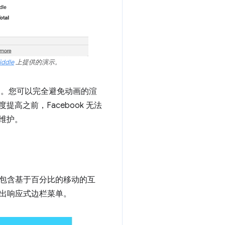
iddle
上提供的演示。
响。您可以完全避免动画的渲
高之前，Facebook 无法
维护。
描述包含基于百分比的移动的互
出响应式边栏菜单。