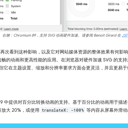
。右侧：Chromium 89，支持 SVG 动画硬件加速。请参阅 Benoit Girard 在
JSF
可以再次看到这种影响，以及它对网站媒体资源的整体效果有何影
的动画和更高性能的应用。在浏览器对硬件加速 SVG 的支持度提
器，但它在主题设置、缩放和分辨率要求方面会更灵活，并且更易于
um 89 中提供对百分比转换动画的支持。基于百分比的动画用于
放大 20%，或使用
translateX: -100%
等内容从屏幕外滑动