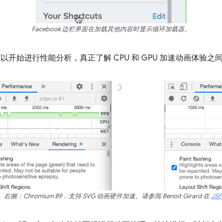
Facebook 边栏界面在加载其他内容时显示循环加载器。
们就可以开始进行性能分析，真正了解 CPU 和 GPU 加速动画体验
。右侧：Chromium 89，支持 SVG 动画硬件加速。请参阅 Benoit Girard 在
JSF