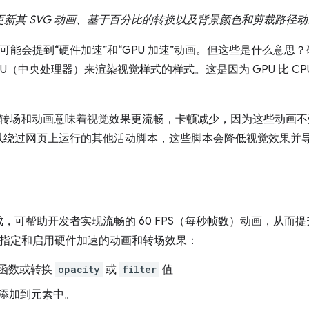
自动更新其 SVG 动画、基于百分比的转换以及背景颜色和剪裁路
们可能会提到“硬件加速”和“GPU 加速”动画。但这些是什么意
PU（中央处理器）来渲染视觉样式的样式。这是因为 GPU 比 C
集的转场和动画意味着视觉效果更流畅，卡顿减少，因为这些动画
以绕过网页上运行的其他活动脚本，这些脚本会降低视觉效果并
，可帮助开发者实现流畅的 60 FPS（每秒帧数）动画，从而
 上指定和启用硬件加速的动画和转场效果：
函数或转换
opacity
或
filter
值
添加到元素中。