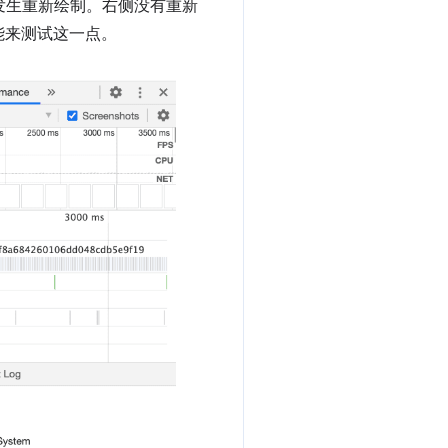
会发生重新绘制。右侧没有重新
烁”功能来测试这一点。