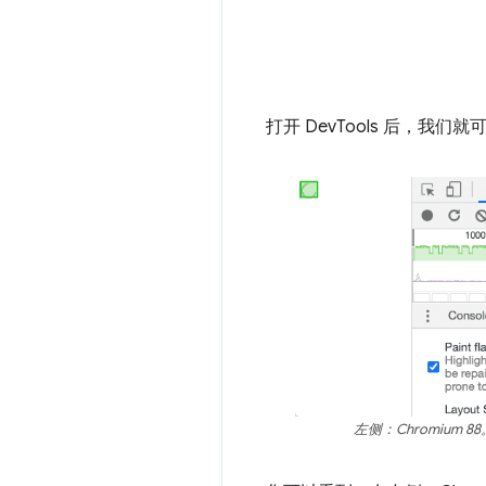
打开 DevTools 后，我
左侧：Chromium 88