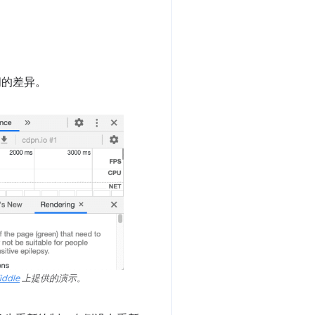
之间的差异。
iddle
上提供的演示。