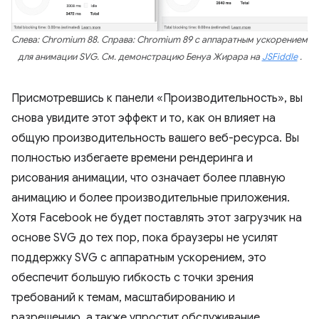
Слева: Chromium 88. Справа: Chromium 89 с аппаратным ускорением
для анимации SVG. См. демонстрацию Бенуа Жирара на
JSFiddle
.
Присмотревшись к панели «Производительность», вы
снова увидите этот эффект и то, как он влияет на
общую производительность вашего веб-ресурса. Вы
полностью избегаете времени рендеринга и
рисования анимации, что означает более плавную
анимацию и более производительные приложения.
Хотя Facebook не будет поставлять этот загрузчик на
основе SVG до тех пор, пока браузеры не усилят
поддержку SVG с аппаратным ускорением, это
обеспечит большую гибкость с точки зрения
требований к темам, масштабированию и
разрешению, а также упростит обслуживание.