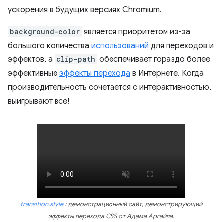
ускорения в будущих версиях Chromium.
background-color
является приоритетом из-за
большого количества
использований
для переходов и
эффектов, а
clip-path
обеспечивает гораздо более
эффективные
эффекты перехода
в Интернете. Когда
производительность сочетается с интерактивностью,
выигрывают все!
transition.style
: демонстрационный сайт, демонстрирующий
эффекты перехода CSS от Адама Аргайла.