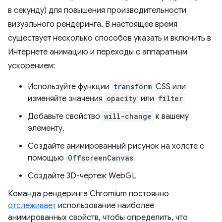
в секунду) для повышения производительности
визуального рендеринга. В настоящее время
существует несколько способов указать и включить в
Интернете анимацию и переходы с аппаратным
ускорением:
Используйте функции
transform
CSS или
изменяйте значения
opacity
или
filter
Добавьте свойство
will-change
к вашему
элементу.
Создайте анимированный рисунок на холсте с
помощью
OffscreenCanvas
Создайте 3D-чертеж WebGL
Команда рендеринга Chromium постоянно
отслеживает
использование наиболее
анимированных свойств, чтобы определить, что