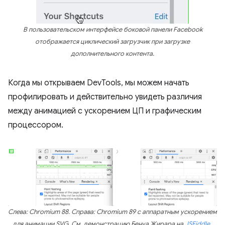
В пользовательском интерфейсе боковой панели Facebook
отображается циклический загрузчик при загрузке
дополнительного контента.
Когда мы открываем DevTools, мы можем начать
профилировать и действительно увидеть различия
между анимацией с ускорением ЦП и графическим
процессором.
Слева: Chromium 88. Справа: Chromium 89 с аппаратным ускорением
для анимации SVG. См. демонстрацию Бенуа Жирара на
JSFiddle
.