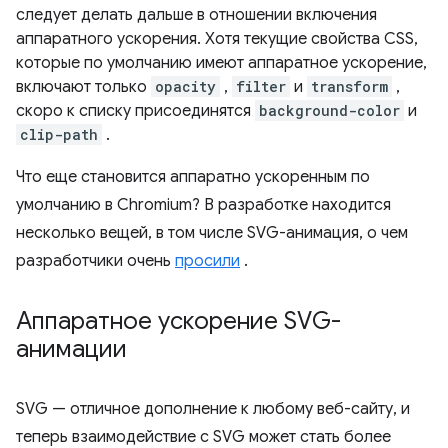
следует делать дальше в отношении включения
аппаратного ускорения. Хотя текущие свойства CSS,
которые по умолчанию имеют аппаратное ускорение,
включают только
opacity
,
filter
и
transform
,
скоро к списку присоединятся
background-color
и
clip-path
.
Что еще становится аппаратно ускоренным по
умолчанию в Chromium? В разработке находится
несколько вещей, в том числе SVG-анимация, о чем
разработчики очень
просили
.
Аппаратное ускорение SVG-
анимации
SVG — отличное дополнение к любому веб-сайту, и
теперь взаимодействие с SVG может стать более