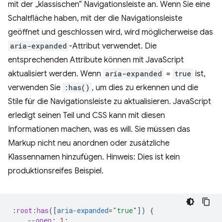
mit der „klassischen“ Navigationsleiste an. Wenn Sie eine
Schaltfläche haben, mit der die Navigationsleiste
geöffnet und geschlossen wird, wird möglicherweise das
aria-expanded
-Attribut verwendet. Die
entsprechenden Attribute können mit JavaScript
aktualisiert werden. Wenn
aria-expanded
=
true
ist,
verwenden Sie
:has()
, um dies zu erkennen und die
Stile für die Navigationsleiste zu aktualisieren. JavaScript
erledigt seinen Teil und CSS kann mit diesen
Informationen machen, was es will. Sie müssen das
Markup nicht neu anordnen oder zusätzliche
Klassennamen hinzufügen. Hinweis: Dies ist kein
produktionsreifes Beispiel.
:
root
:
has
([
aria-expanded
=
"true"
])
{
--open
:
1
;