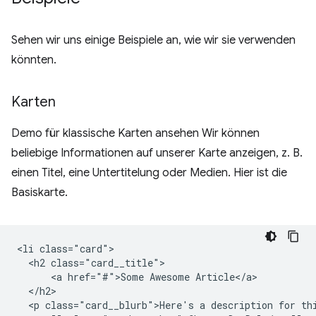
Sehen wir uns einige Beispiele an, wie wir sie verwenden
könnten.
Karten
Demo für klassische Karten ansehen Wir können
beliebige Informationen auf unserer Karte anzeigen, z. B.
einen Titel, eine Untertitelung oder Medien. Hier ist die
Basiskarte.
<li class="card">

  <h2 class="card__title">

      <a href="#">Some Awesome Article</a>

  </h2>

  <p class="card__blurb">Here's a description for thi