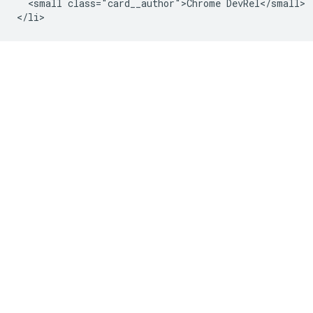
  <small class="card__author">Chrome DevRel</small>
