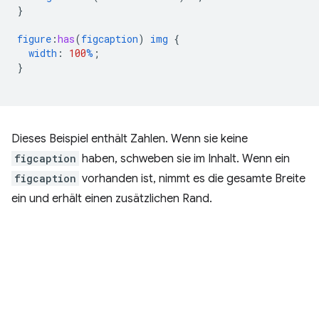
}
figure
:
has
(
figcaption
)
img
{
width
:
100
%
;
}
Dieses Beispiel enthält Zahlen. Wenn sie keine
figcaption
haben, schweben sie im Inhalt. Wenn ein
figcaption
vorhanden ist, nimmt es die gesamte Breite
ein und erhält einen zusätzlichen Rand.