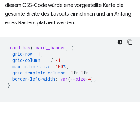
diesem CSS-Code würde eine vorgestellte Karte die
gesamte Breite des Layouts einnehmen und am Anfang
eines Rasters platziert werden.
.
card
:
has
(
.
card__banner
)
{
grid-row
:
1
;
grid-column
:
1
/
-1
;
max-inline-size
:
100
%
;
grid-template-columns
:
1
fr
1
fr
;
border-left-width
:
var
(
--size-
4
);
}