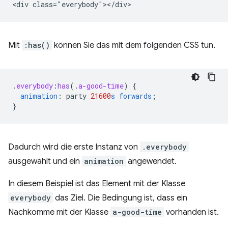
Mit
:has()
können Sie das mit dem folgenden CSS tun.
.
everybody
:
has
(
.
a-good-time
)
{
animation
:
party
21600
s
forwards
;
}
Dadurch wird die erste Instanz von
.everybody
ausgewählt und ein
animation
angewendet.
In diesem Beispiel ist das Element mit der Klasse
everybody
das Ziel. Die Bedingung ist, dass ein
Nachkomme mit der Klasse
a-good-time
vorhanden ist.