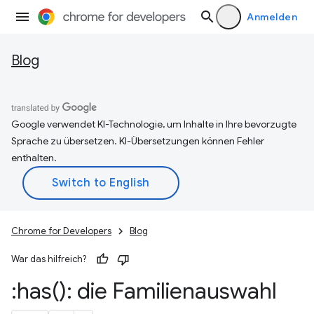
Anmelden
Blog
Google verwendet KI-Technologie, um Inhalte in Ihre bevorzugte
Sprache zu übersetzen. KI-Übersetzungen können Fehler
enthalten.
Chrome for Developers
Blog
War das hilfreich?
:
has(
): die Familienauswahl