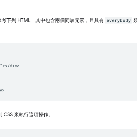
考下列 HTML，其中包含兩個同層元素，且具有
everybody
"></div>

 CSS 來執行這項操作。