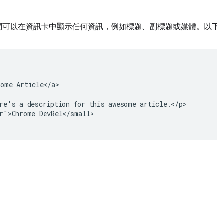
們可以在資訊卡中顯示任何資訊，例如標題、副標題或媒體。以
ome Article</a>

re's a description for this awesome article.</p>

r">Chrome DevRel</small>
