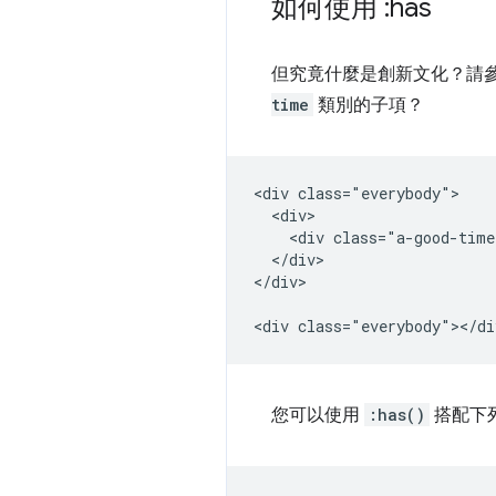
如何使用 :has
但究竟什麼是創新文化？請參
time
類別的子項？
<div class="everybody">

  <div>

    <div class="a-good-time
  </div>

</div>

您可以使用
:has()
搭配下列