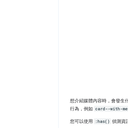
想介紹媒體內容時，會發生
行為，例如
card--with-me
您可以使用
:has()
偵測資