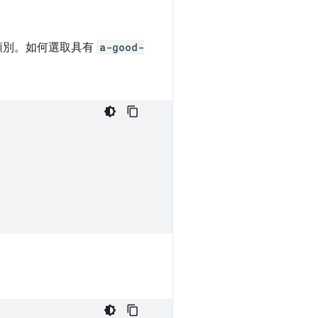
類別。如何選取具有
a-good-