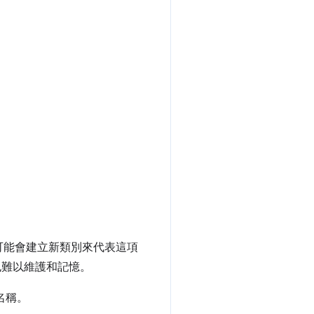
可能會建立新類別來代表這項
也難以維護和記憶。
名稱。