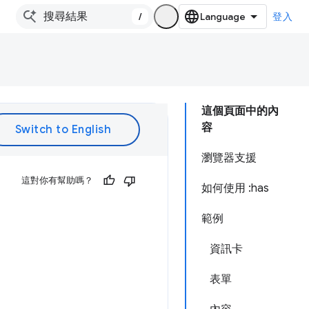
/
登入
這個頁面中的內
容
瀏覽器支援
這對你有幫助嗎？
如何使用 :has
範例
資訊卡
表單