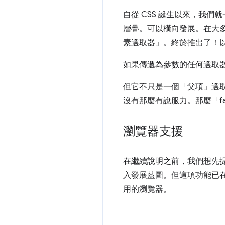
自從 CSS 誕生以來，我
層疊。可以橫向發展。在大
素選取器」。終於推出了！
如果傳遞為參數的任何選取
但它不只是一個「父項」選
沒有那麼有說服力。那麼「fa
瀏覽器支援
在繼續說明之前，我們想先提
入發展藍圖。但這項功能已在 S
用的瀏覽器。