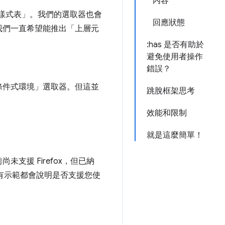
內容
式樣式表」。我們的選取器也會
回應狀態
我們一直希望能推出「上層元
:has 是否有助於
避免使用者操作
錯誤？
條件式環境」選取器。但這並
跳脫框架思考
效能和限制
就是這麼簡單！
援 Firefox，但已納
中的所有示範都會說明是否支援您使