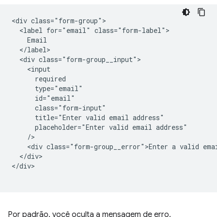
<div class="form-group">

  <label for="email" class="form-label">

    Email

  </label>

  <div class="form-group__input">

    <input

      required

      type="email"

      id="email"

      class="form-input"

      title="Enter valid email address"

      placeholder="Enter valid email address"

    />   

    <div class="form-group__error">Enter a valid emai
  </div>

</div>

Por padrão, você oculta a mensagem de erro.