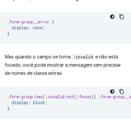
.
form-group__error
{
display
:
none
;
}
Mas quando o campo se torna
:invalid
e não está
focado, você pode mostrar a mensagem sem precisar
de nomes de classe extras.
.
form-group
:
has
(
:
invalid
:
not
(
:
focus
))
.
form-group__
display
:
block
;
}