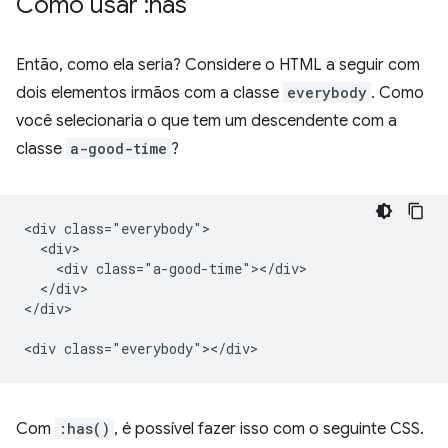
Como usar :has
Então, como ela seria? Considere o HTML a seguir com
dois elementos irmãos com a classe
everybody
. Como
você selecionaria o que tem um descendente com a
classe
a-good-time
?
<div class="everybody">

  <div>

    <div class="a-good-time"></div>

  </div>

</div>

Com
:has()
, é possível fazer isso com o seguinte CSS.