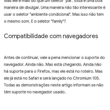
Mas ele é mais do que um seletor "pai". Essa é uma boa
maneira de divulgar. Uma maneira não tão interessante é
usar o seletor "ambiente condicional". Mas isso não tem
o mesmo som. E o seletor "family"?
Compatibilidade com navegadores
Antes de continuar, vale a pena mencionar o suporte do
navegador. Ainda não. Mas está chegando. Ainda não
há suporte para o Firefox, mas ele está no roteiro. Mas
ele já está no Safari e será lançado no Chromium 105.
Todas as demonstrações neste artigo informam se não
têm suporte no navegador usado.