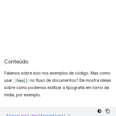
Conteúdo
Falamos sobre isso nos exemplos de código. Mas como
usar
:has()
no fluxo de documentos? Ele mostra ideias
sobre como podemos estilizar a tipografia em torno da
mídia, por exemplo.
figure
:
not
(
:
has
(
figcaption
))
{