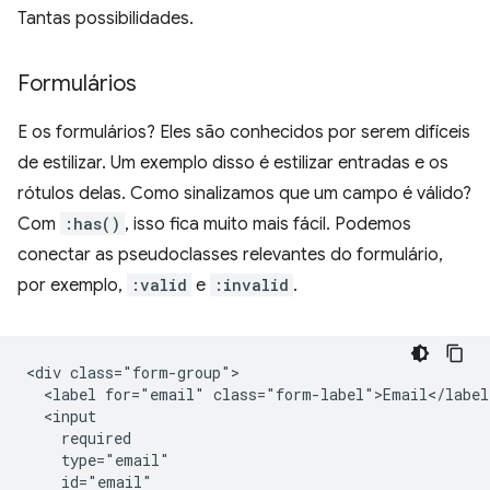
Tantas possibilidades.
Formulários
E os formulários? Eles são conhecidos por serem difíceis
de estilizar. Um exemplo disso é estilizar entradas e os
rótulos delas. Como sinalizamos que um campo é válido?
Com
:has()
, isso fica muito mais fácil. Podemos
conectar as pseudoclasses relevantes do formulário,
por exemplo,
:valid
e
:invalid
.
<div class="form-group">

  <label for="email" class="form-label">Email</label>
  <input

    required

    type="email"

    id="email"
