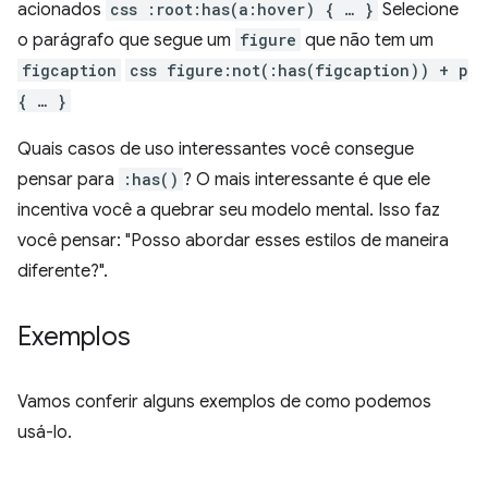
acionados
css :root:has(a:hover) { … }
Selecione
o parágrafo que segue um
figure
que não tem um
figcaption
css figure:not(:has(figcaption)) + p
{ … }
Quais casos de uso interessantes você consegue
pensar para
:has()
? O mais interessante é que ele
incentiva você a quebrar seu modelo mental. Isso faz
você pensar: "Posso abordar esses estilos de maneira
diferente?".
Exemplos
Vamos conferir alguns exemplos de como podemos
usá-lo.