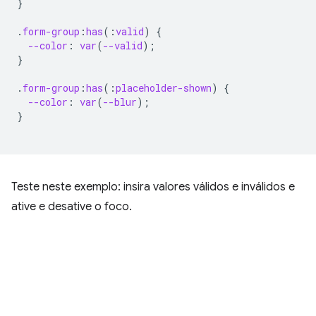
}
.
form-group
:
has
(
:
valid
)
{
--color
:
var
(
--valid
);
}
.
form-group
:
has
(
:
placeholder-shown
)
{
--color
:
var
(
--blur
);
}
Teste neste exemplo: insira valores válidos e inválidos e
ative e desative o foco.