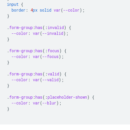
input
{
border
:
4
px
solid
var
(
--color
);
}
.
form-group
:
has
(
:
invalid
)
{
--color
:
var
(
--invalid
);
}
.
form-group
:
has
(
:
focus
)
{
--color
:
var
(
--focus
);
}
.
form-group
:
has
(
:
valid
)
{
--color
:
var
(
--valid
);
}
.
form-group
:
has
(
:
placeholder-shown
)
{
--color
:
var
(
--blur
);
}