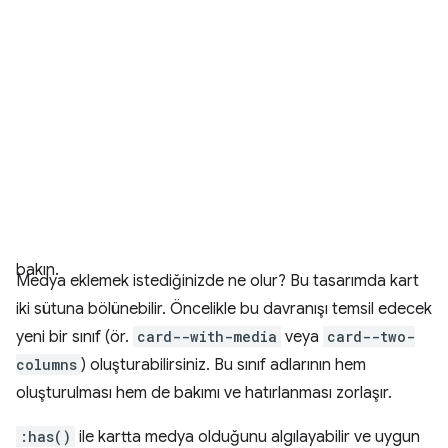
bakın.
Medya eklemek istediğinizde ne olur? Bu tasarımda kart
iki sütuna bölünebilir. Öncelikle bu davranışı temsil edecek
yeni bir sınıf (ör.
card--with-media
veya
card--two-
columns
) oluşturabilirsiniz. Bu sınıf adlarının hem
oluşturulması hem de bakımı ve hatırlanması zorlaşır.
:has()
ile kartta medya olduğunu algılayabilir ve uygun