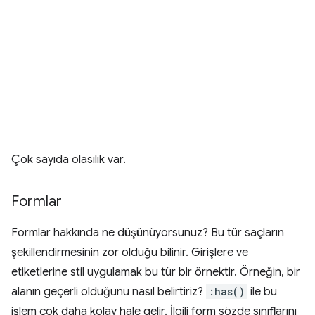
Çok sayıda olasılık var.
Formlar
Formlar hakkında ne düşünüyorsunuz? Bu tür saçların
şekillendirmesinin zor olduğu bilinir. Girişlere ve
etiketlerine stil uygulamak bu tür bir örnektir. Örneğin, bir
alanın geçerli olduğunu nasıl belirtiriz?
:has()
ile bu
işlem çok daha kolay hale gelir. İlgili form sözde sınıflarını