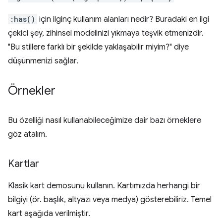
:has()
için ilginç kullanım alanları nedir? Buradaki en ilgi
çekici şey, zihinsel modelinizi yıkmaya teşvik etmenizdir.
"Bu stillere farklı bir şekilde yaklaşabilir miyim?" diye
düşünmenizi sağlar.
Örnekler
Bu özelliği nasıl kullanabileceğimize dair bazı örneklere
göz atalım.
Kartlar
Klasik kart demosunu kullanın. Kartımızda herhangi bir
bilgiyi (ör. başlık, altyazı veya medya) gösterebiliriz. Temel
kart aşağıda verilmiştir.