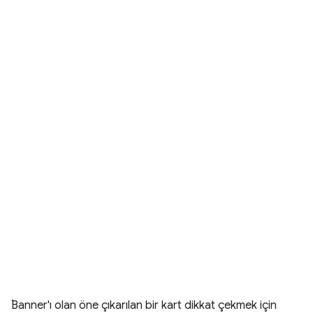
.
Banner'ı olan öne çıkarılan bir kart dikkat çekmek için