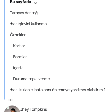
Bu sayfada
Tarayıcı desteği
:has işlevini kullanma
Örnekler
Kartlar
Formlar
İçerik
Duruma tepki verme
:has, kullanıcı hatalarını önlemeye yardımcı olabilir mi?
Jhey Tompkins