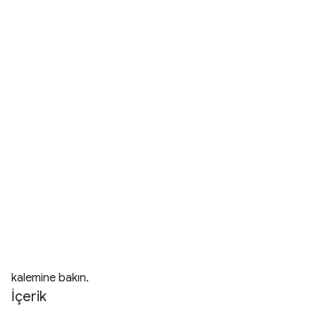
kalemine bakın.
İçerik