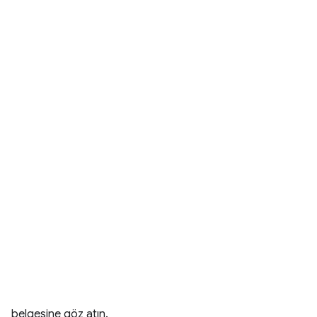
belgesine göz atın.