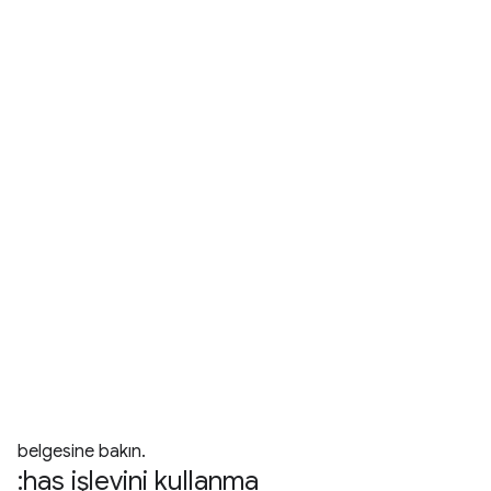
belgesine bakın.
:has işlevini kullanma