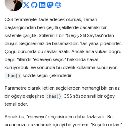
CSS terimleriyle ifade edecek olursak, zaman
başlangıcından beri çeşitli şekillerde basamaklı bir
sistemle çalıştık. Stillerimiz bir "Geçiş Stil Sayfası"ndan
oluşur. Seçicilerimiz de basamaklıdır. Yan yana gidebilirler.
Çoğu durumda bu sayılar azalır. Ancak asla yukarı doğru
değil. Yıllardır "ebeveyn seçici" hakkında hayal
kuruyorduk. Ve sonunda bu özellik kullanıma sunuluyor.
:has()
sözde seçici şeklindedir.
Parametre olarak iletilen seçicilerden herhangi biri en az
bir öğeyle eşleşirse
:has()
CSS sözde sınıfı bir öğeyi
temsil eder.
Ancak bu, "ebeveyn" seçicisinden daha fazlasıdır. Bu,
ürününüzü pazarlamak için iyi bir yöntem. "Koşullu ortam"