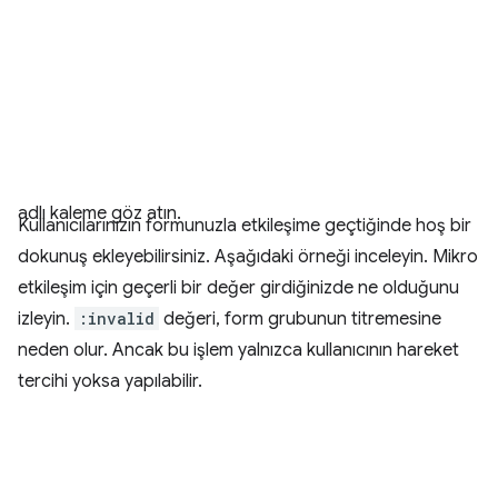
adlı kaleme göz atın.
Kullanıcılarınızın formunuzla etkileşime geçtiğinde hoş bir
dokunuş ekleyebilirsiniz. Aşağıdaki örneği inceleyin. Mikro
etkileşim için geçerli bir değer girdiğinizde ne olduğunu
izleyin.
:invalid
değeri, form grubunun titremesine
neden olur. Ancak bu işlem yalnızca kullanıcının hareket
tercihi yoksa yapılabilir.