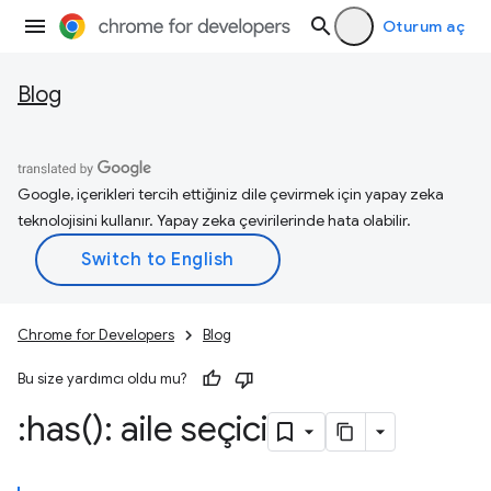
Oturum aç
Blog
Google, içerikleri tercih ettiğiniz dile çevirmek için yapay zeka
teknolojisini kullanır. Yapay zeka çevirilerinde hata olabilir.
Chrome for Developers
Blog
Bu size yardımcı oldu mu?
:
has(
): aile seçici