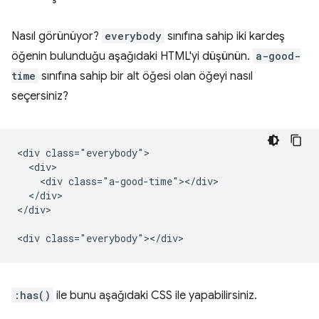
Nasıl görünüyor?
everybody
sınıfına sahip iki kardeş
öğenin bulunduğu aşağıdaki HTML'yi düşünün.
a-good-
time
sınıfına sahip bir alt öğesi olan öğeyi nasıl
seçersiniz?
<div class="everybody">

  <div>

    <div class="a-good-time"></div>

  </div>

</div>

:has()
ile bunu aşağıdaki CSS ile yapabilirsiniz.