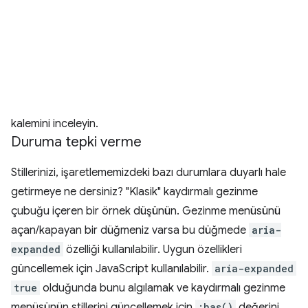
kalemini inceleyin.
Duruma tepki verme
Stillerinizi, işaretlememizdeki bazı durumlara duyarlı hale
getirmeye ne dersiniz? "Klasik" kaydırmalı gezinme
çubuğu içeren bir örnek düşünün. Gezinme menüsünü
açan/kapayan bir düğmeniz varsa bu düğmede
aria-
expanded
özelliği kullanılabilir. Uygun özellikleri
güncellemek için JavaScript kullanılabilir.
aria-expanded
true
olduğunda bunu algılamak ve kaydırmalı gezinme
menüsünün stillerini güncellemek için
:has()
değerini