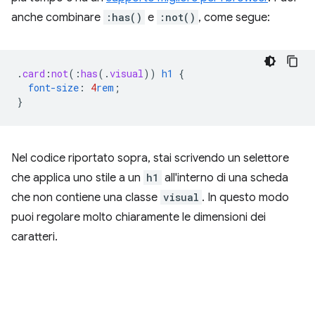
anche combinare
:has()
e
:not()
, come segue:
.
card
:
not
(
:
has
(
.
visual
))
h1
{
font-size
:
4
rem
;
}
Nel codice riportato sopra, stai scrivendo un selettore
che applica uno stile a un
h1
all'interno di una scheda
che non contiene una classe
visual
. In questo modo
puoi regolare molto chiaramente le dimensioni dei
caratteri.