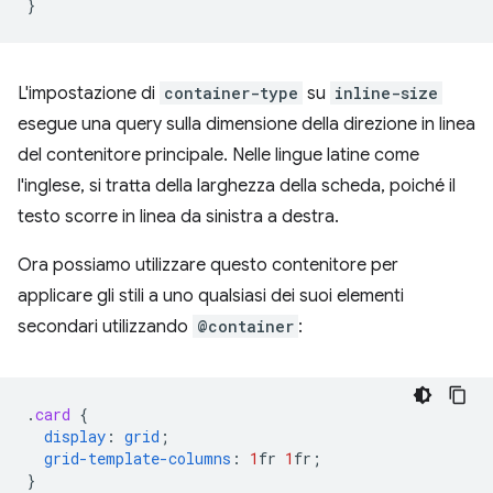
}
L'impostazione di
container-type
su
inline-size
esegue una query sulla dimensione della direzione in linea
del contenitore principale. Nelle lingue latine come
l'inglese, si tratta della larghezza della scheda, poiché il
testo scorre in linea da sinistra a destra.
Ora possiamo utilizzare questo contenitore per
applicare gli stili a uno qualsiasi dei suoi elementi
secondari utilizzando
@container
:
.
card
{
display
:
grid
;
grid-template-columns
:
1
fr
1
fr
;
}