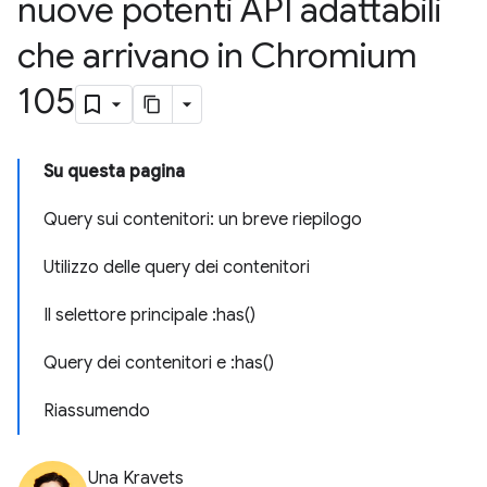
nuove potenti API adattabili
che arrivano in Chromium
105
Su questa pagina
Query sui contenitori: un breve riepilogo
Utilizzo delle query dei contenitori
Il selettore principale :has()
Query dei contenitori e :has()
Riassumendo
Una Kravets