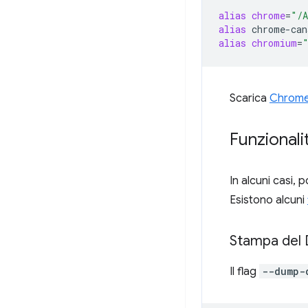
alias
chrome
=
"/A
alias
chrome-can
alias
chromium
=
Scarica
Chrome
Funzionali
In alcuni casi,
Esistono alcuni
Stampa del
Il flag
--dump-