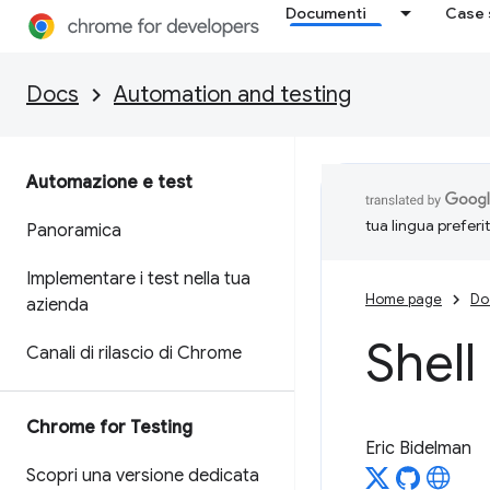
Documenti
Case 
Docs
Automation and testing
Automazione e test
tua lingua preferi
Panoramica
Implementare i test nella tua
Home page
Do
azienda
Shell
Canali di rilascio di Chrome
Chrome for Testing
Eric Bidelman
Scopri una versione dedicata