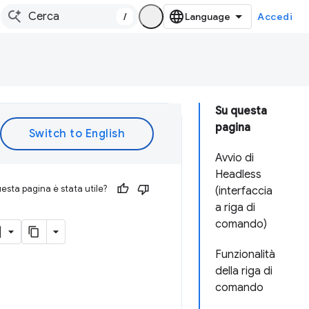
/
Accedi
Su questa
pagina
Avvio di
Headless
esta pagina è stata utile?
(interfaccia
a riga di
comando)
Funzionalità
della riga di
comando