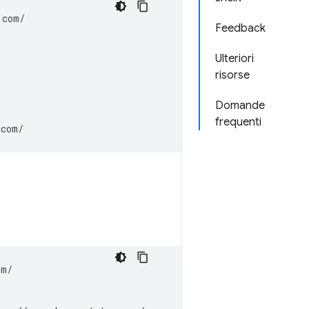
com/

Feedback
Ulteriori
risorse
Domande
frequenti
m/
