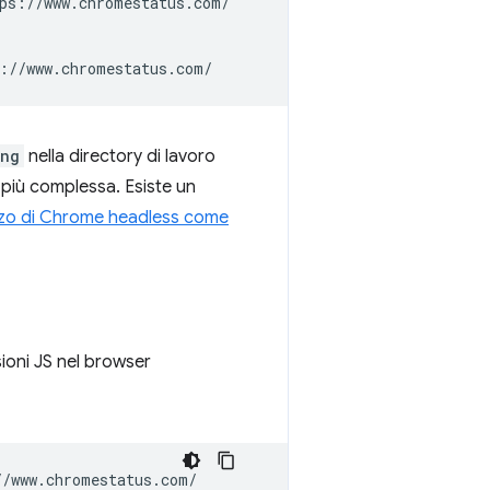
ps://www.chromestatus.com/

png
nella directory di lavoro
 più complessa. Esiste un
izzo di Chrome headless come
ioni JS nel browser