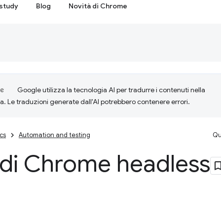
study
Blog
Novità di Chrome
Google utilizza la tecnologia AI per tradurre i contenuti nella
ta. Le traduzioni generate dall'AI potrebbero contenere errori.
cs
Automation and testing
Qu
 di Chrome headless